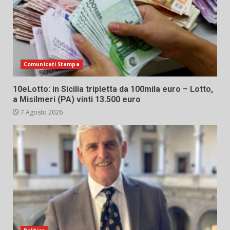
Comunicati Stampa
10eLotto: in Sicilia tripletta da 100mila euro – Lotto,
a Misilmeri (PA) vinti 13.500 euro
7 Agosto 2026