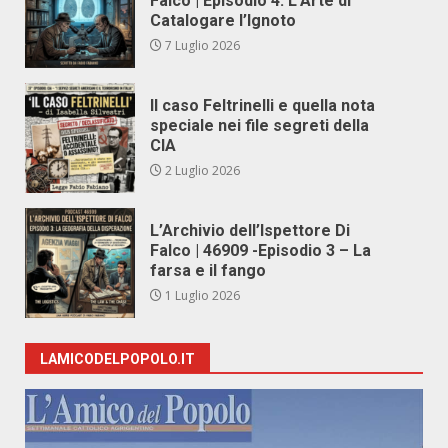
Falco | Episodio 4: L’Arte di
Catalogare l’Ignoto
7 Luglio 2026
Il caso Feltrinelli e quella nota
speciale nei file segreti della
CIA
2 Luglio 2026
L’Archivio dell’Ispettore Di
Falco | 46909 -Episodio 3 – La
farsa e il fango
1 Luglio 2026
LAMICODELPOPOLO.IT