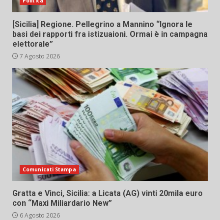
Politica
[Sicilia] Regione. Pellegrino a Mannino “Ignora le
basi dei rapporti fra istizuaioni. Ormai è in campagna
elettorale”
7 Agosto 2026
Comunicati Stampa
Gratta e Vinci, Sicilia: a Licata (AG) vinti 20mila euro
con “Maxi Miliardario New”
6 Agosto 2026