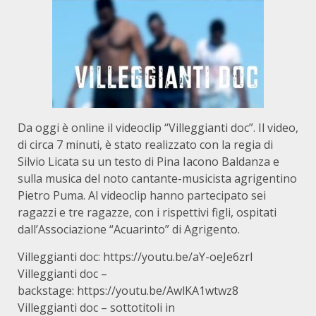
Da oggi è online il videoclip “Villeggianti doc”. Il video,
di circa 7 minuti, è stato realizzato con la regia di
Silvio Licata su un testo di Pina Iacono Baldanza e
sulla musica del noto cantante-musicista agrigentino
Pietro Puma. Al videoclip hanno partecipato sei
ragazzi e tre ragazze, con i rispettivi figli, ospitati
dall’Associazione “Acuarinto” di Agrigento.
Villeggianti doc:
https://youtu.be/aY-oeJe6zrI
Villeggianti doc –
backstage:
https://youtu.be/AwlKA1wtwz8
Villeggianti doc – sottotitoli in