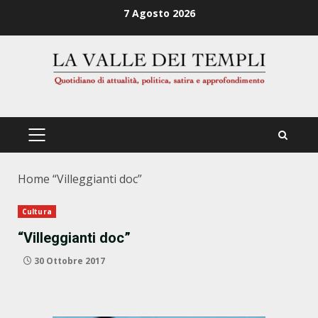
Zum
7 Agosto 2026
Inhalt
springen
PRIMÄRES
MENÜ
Home
“Villeggianti doc”
Cultura
“Villeggianti doc”
30 Ottobre 2017