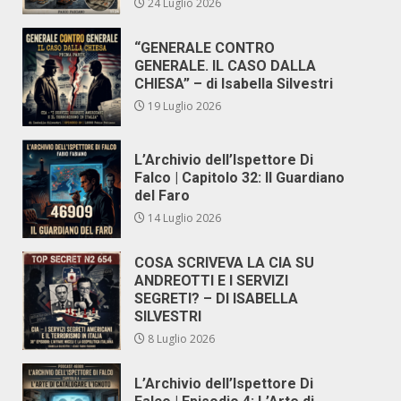
24 Luglio 2026
“GENERALE CONTRO
GENERALE. IL CASO DALLA
CHIESA” – di Isabella Silvestri
19 Luglio 2026
L’Archivio dell’Ispettore Di
Falco | Capitolo 32: Il Guardiano
del Faro
14 Luglio 2026
COSA SCRIVEVA LA CIA SU
ANDREOTTI E I SERVIZI
SEGRETI? – DI ISABELLA
SILVESTRI
8 Luglio 2026
L’Archivio dell’Ispettore Di