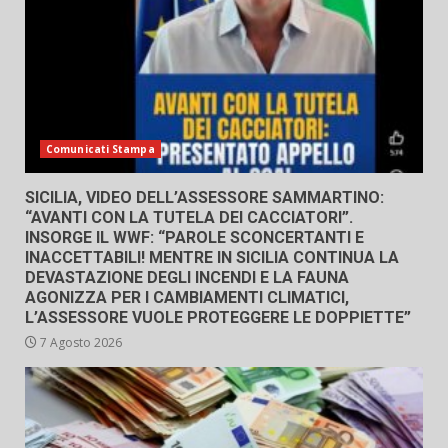
Comunicati Stampa
SICILIA, VIDEO DELL’ASSESSORE SAMMARTINO:
“AVANTI CON LA TUTELA DEI CACCIATORI”.
INSORGE IL WWF: “PAROLE SCONCERTANTI E
INACCETTABILI! MENTRE IN SICILIA CONTINUA LA
DEVASTAZIONE DEGLI INCENDI E LA FAUNA
AGONIZZA PER I CAMBIAMENTI CLIMATICI,
L’ASSESSORE VUOLE PROTEGGERE LE DOPPIETTE”
7 Agosto 2026