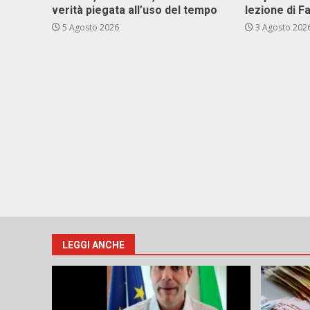
verità piegata all’uso del tempo
lezione di F
5 Agosto 2026
3 Agosto 202
LEGGI ANCHE