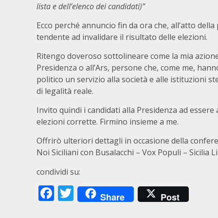
lista e dell’elenco dei candidati)”
Ecco perché annuncio fin da ora che, all’atto della
tendente ad invalidare il risultato delle elezioni.
Ritengo doveroso sottolineare come la mia azione
Presidenza o all’Ars, persone che, come me, hanno
politico un servizio alla società e alle istituzioni 
di legalità reale.
Invito quindi i candidati alla Presidenza ad essere 
elezioni corrette. Firmino insieme a me.
Offrirò ulteriori dettagli in occasione della conf
Noi Siciliani con Busalacchi – Vox Populi – Sicilia 
condividi su:
Facebook
Twitter
Share
Post