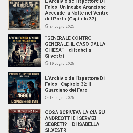
L’Archivio dell’Ispettore Di
Falco: Un Incubo Arancione
Accende la Notte nel Ventre
del Porto (Capitolo 33)
24 Luglio 2026
“GENERALE CONTRO
GENERALE. IL CASO DALLA
CHIESA” – di Isabella
Silvestri
19 Luglio 2026
L’Archivio dell’Ispettore Di
Falco | Capitolo 32: Il
Guardiano del Faro
14 Luglio 2026
COSA SCRIVEVA LA CIA SU
ANDREOTTI E I SERVIZI
SEGRETI? – DI ISABELLA
SILVESTRI