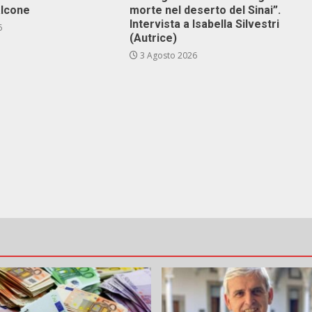
alcone
morte nel deserto del Sinai”.
Intervista a Isabella Silvestri
6
(Autrice)
3 Agosto 2026