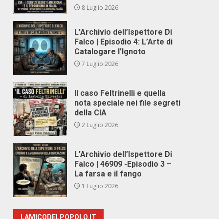
8 Luglio 2026
L’Archivio dell’Ispettore Di
Falco | Episodio 4: L’Arte di
Catalogare l’Ignoto
7 Luglio 2026
Il caso Feltrinelli e quella
nota speciale nei file segreti
della CIA
2 Luglio 2026
L’Archivio dell’Ispettore Di
Falco | 46909 -Episodio 3 –
La farsa e il fango
1 Luglio 2026
LAMICODELPOPOLO.IT