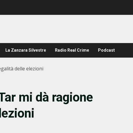
La Zanzara Silvestre
Radio Real Crime
Podcast
egalità delle elezioni
 Tar mi dà ragione
elezioni