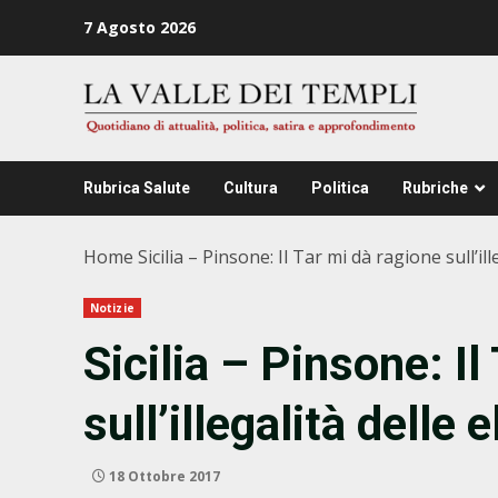
Zum
7 Agosto 2026
Inhalt
springen
Rubrica Salute
Cultura
Politica
Rubriche
Home
Sicilia – Pinsone: Il Tar mi dà ragione sull’ill
Notizie
Sicilia – Pinsone: Il
sull’illegalità delle 
18 Ottobre 2017