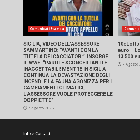
Comunicati Stampa
Comunic
SICILIA, VIDEO DELL’ASSESSORE
10eLotto: 
SAMMARTINO: “AVANTI CON LA
euro – Lo
TUTELA DEI CACCIATORI”. INSORGE
13.500 e
IL WWF: “PAROLE SCONCERTANTI E
7 Agosto
INACCETTABILI! MENTRE IN SICILIA
CONTINUA LA DEVASTAZIONE DEGLI
INCENDI E LA FAUNA AGONIZZA PER I
CAMBIAMENTI CLIMATICI,
L’ASSESSORE VUOLE PROTEGGERE LE
DOPPIETTE”
7 Agosto 2026
Info e Contatti