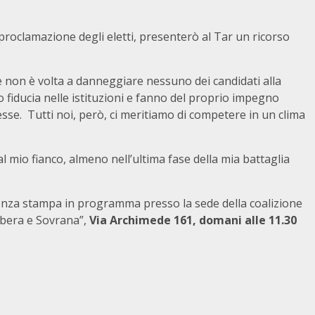
 proclamazione degli eletti, presenterò al Tar un ricorso
 non è volta a danneggiare nessuno dei candidati alla
 fiducia nelle istituzioni e fanno del proprio impegno
stesse. Tutti noi, però, ci meritiamo di competere in un clima
al mio fianco, almeno nell’ultima fase della mia battaglia
erenza stampa in programma presso la sede della coalizione
Libera e Sovrana”,
Via Archimede 161, domani alle 11.30