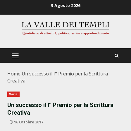
Zum
9 Agosto 2026
Inhalt
springen
PRIMÄRES
MENÜ
Home
Un successo il I° Premio per la Scrittura
Creativa
Varie
Un successo il I° Premio per la Scrittura
Creativa
16 Ottobre 2017