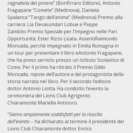
ragnatela del potere” (Bonfirraro Editore), Antonio
Fragapane “Comete” (Medinova), Daniela
Spalanca “Tango dell’anima” (Medinova) Premio alla
carriera: Lia Devasundari Lobue e Peppe
Zambito Premio Speciale per l’Impegno nelle Pari
Opportunità, Ester Rizzo Licata. AssentiRaimondo
Moncada, perchè impegnato in Emilia Romagna in
un tour per presentare il libro eAntonio Fragapane,
che ha preso servizio presso un Istituto Scolastico di
Como. Per il primo ha ritirato il Premio Gildo
Moncada, nipote dell’autore e del protagonista della
storia narrata nel libro. Per il secondo l’editore
dottor Antonio Liotta. Ha condotto l’evento la
cerimoniera del Lions Club Agrigento
Chiaramonte Mariella Antinoro.
“
Siamo ampiamente soddisfatti per la riuscita
dell’evento
– ha dichiarato al termine il presidente del
Lions Club Chiaramonte dottor Enrico