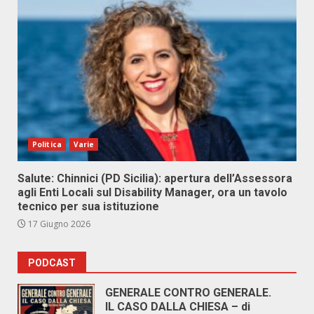
Politica
Varie
Salute: Chinnici (PD Sicilia): apertura dell’Assessora
agli Enti Locali sul Disability Manager, ora un tavolo
tecnico per sua istituzione
17 Giugno 2026
PODCAST
GENERALE CONTRO GENERALE.
IL CASO DALLA CHIESA – di