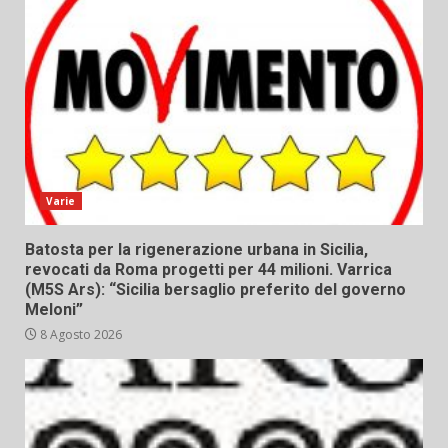
Varie
Batosta per la rigenerazione urbana in Sicilia,
revocati da Roma progetti per 44 milioni. Varrica
(M5S Ars): “Sicilia bersaglio preferito del governo
Meloni”
8 Agosto 2026