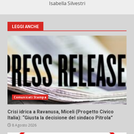
Isabella Silvestri
LEGGI ANCHE
Comunicati Stampa
Crisi idrica a Ravanusa, Miceli (Progetto Civico
Italia): “Giusta la decisione del sindaco Pitrola”
8 Agosto 2026