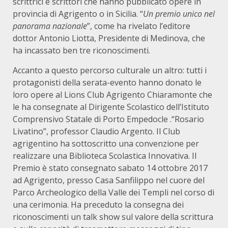
scrittrici e scrittori che hanno pubblicato opere in
provincia di Agrigento o in Sicilia. “
Un premio unico nel
panorama nazionale
”, come ha rivelato l’editore
dottor Antonio Liotta, Presidente di Medinova, che
ha incassato ben tre riconoscimenti.
Accanto a questo percorso culturale un altro: tutti i
protagonisti della serata-evento hanno donato le
loro opere al Lions Club Agrigento Chiaramonte che
le ha consegnate al Dirigente Scolastico dell’Istituto
Comprensivo Statale di Porto Empedocle .“Rosario
Livatino”, professor Claudio Argento. Il Club
agrigentino ha sottoscritto una convenzione per
realizzare una Biblioteca Scolastica Innovativa. Il
Premio è stato consegnato sabato 14 ottobre 2017
ad Agrigento, presso Casa Sanfilippo nel cuore del
Parco Archeologico della Valle dei Templi nel corso di
una cerimonia. Ha preceduto la consegna dei
riconoscimenti un talk show sul valore della scrittura