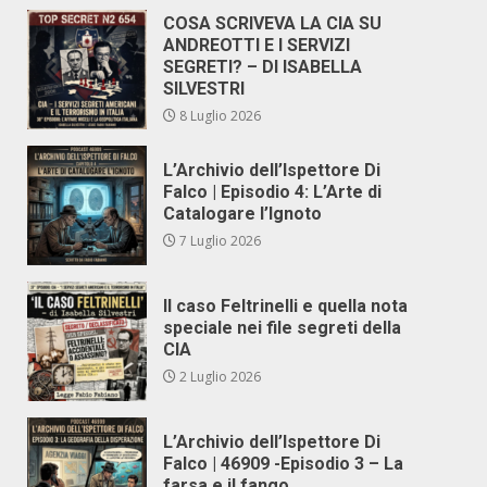
COSA SCRIVEVA LA CIA SU
ANDREOTTI E I SERVIZI
SEGRETI? – DI ISABELLA
SILVESTRI
8 Luglio 2026
L’Archivio dell’Ispettore Di
Falco | Episodio 4: L’Arte di
Catalogare l’Ignoto
7 Luglio 2026
Il caso Feltrinelli e quella nota
speciale nei file segreti della
CIA
2 Luglio 2026
L’Archivio dell’Ispettore Di
Falco | 46909 -Episodio 3 – La
farsa e il fango