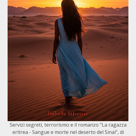
Servizi segreti, terrorismo e il romanzo "La ragazza
eritrea - Sangue e morte nel deserto del Sinai", di