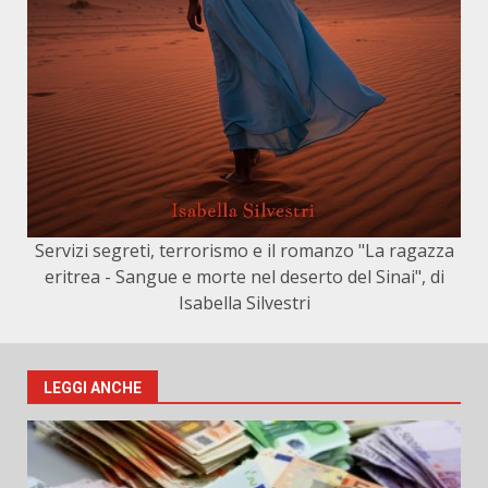
Servizi segreti, terrorismo e il romanzo "La ragazza
eritrea - Sangue e morte nel deserto del Sinai", di
Isabella Silvestri
LEGGI ANCHE