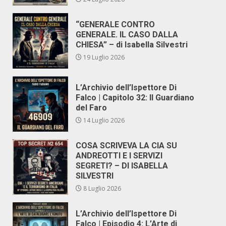
“GENERALE CONTRO
GENERALE. IL CASO DALLA
CHIESA” – di Isabella Silvestri
19 Luglio 2026
L’Archivio dell’Ispettore Di
Falco | Capitolo 32: Il Guardiano
del Faro
14 Luglio 2026
COSA SCRIVEVA LA CIA SU
ANDREOTTI E I SERVIZI
SEGRETI? – DI ISABELLA
SILVESTRI
8 Luglio 2026
L’Archivio dell’Ispettore Di
Falco | Episodio 4: L’Arte di