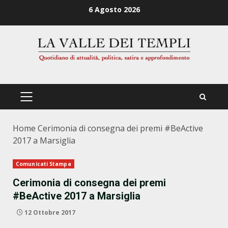
Zum
6 Agosto 2026
Inhalt
springen
PRIMÄRES
MENÜ
Home
Cerimonia di consegna dei premi #BeActive
2017 a Marsiglia
Comunicati Stampa
Cerimonia di consegna dei premi
#BeActive 2017 a Marsiglia
12 Ottobre 2017