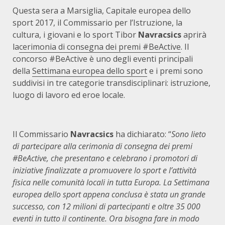
Questa sera a Marsiglia, Capitale europea dello
sport 2017, il Commissario per l’Istruzione, la
cultura, i giovani e lo sport Tibor
Navracsics
aprirà
la
cerimonia di consegna dei premi #BeActive
. Il
concorso #BeActive è uno degli eventi principali
della
Settimana europea dello sport
e i premi sono
suddivisi in tre categorie transdisciplinari: istruzione,
luogo di lavoro ed eroe locale.
Il Commissario
Navracsics
ha dichiarato: “
Sono lieto
di partecipare alla cerimonia di consegna dei premi
#BeActive, che presentano e celebrano i promotori di
iniziative finalizzate a promuovere lo sport e l’attività
fisica nelle comunità locali in tutta Europa. La Settimana
europea dello sport appena conclusa è stata un grande
successo, con 12 milioni di partecipanti e oltre 35 000
eventi in tutto il continente. Ora bisogna fare in modo