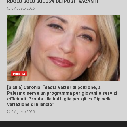
RUOLO SOLO SUL 35% DEI POSTI VACANTI
6 Agosto 2026
Politica
[Sicilia] Caronia: “Basta valzer di poltrone, a
Palermo serve un programma per giovani e servizi
efficienti. Pronta alla battaglia per gli ex Pip nella
variazione di bilancio”
6 Agosto 2026