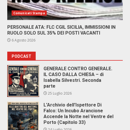
Comunicati Stampa
PERSONALE ATA: FLC CGIL SICILIA, IMMISSIONI IN
RUOLO SOLO SUL 35% DEI POSTI VACANTI
6 Agosto 2026
PODCAST
GENERALE CONTRO GENERALE.
IL CASO DALLA CHIESA – di
Isabella Silvestri. Seconda
parte
25 Luglio 2026
L’Archivio dell’Ispettore Di
Falco: Un Incubo Arancione
Accende la Notte nel Ventre del
Porto (Capitolo 33)
24 Luglio 2026