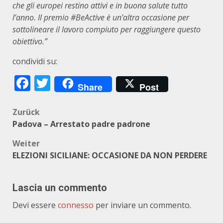
che gli europei restino attivi e in buona salute tutto
l’anno. Il premio #BeActive è un’altra occasione per
sottolineare il lavoro compiuto per raggiungere questo
obiettivo.”
condividi su:
Facebook
Twitter
Share
Post
Beitragsnavigation
Zurück
Padova – Arrestato padre padrone
Weiter
ELEZIONI SICILIANE: OCCASIONE DA NON PERDERE
Lascia un commento
Devi essere
connesso
per inviare un commento.