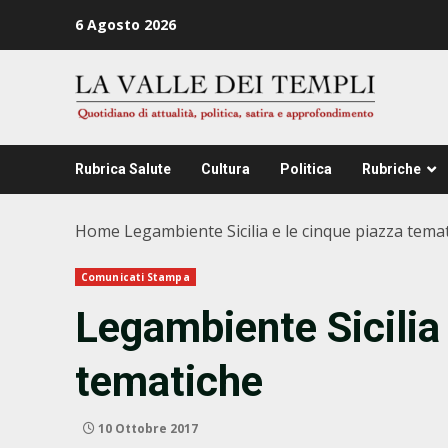
Zum
6 Agosto 2026
Inhalt
springen
Rubrica Salute
Cultura
Politica
Rubriche
Home
Legambiente Sicilia e le cinque piazza tema
Comunicati Stampa
Legambiente Sicilia 
tematiche
10 Ottobre 2017