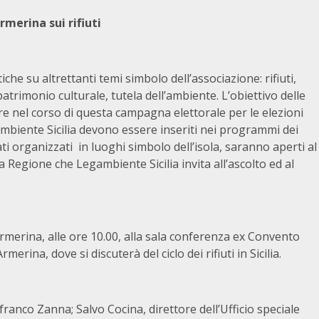
rmerina sui rifiuti
he su altrettanti temi simbolo dell’associazione: rifiuti,
patrimonio culturale, tutela dell’ambiente. L’obiettivo delle
re nel corso di questa campagna elettorale per le elezioni
gambiente Sicilia devono essere inseriti nei programmi dei
ati organizzati in luoghi simbolo dell’isola, saranno aperti al
a Regione che Legambiente Sicilia invita all’ascolto ed al
rmerina, alle ore 10.00, alla sala conferenza ex Convento
erina, dove si discuterà del ciclo dei rifiuti in Sicilia.
franco Zanna; Salvo Cocina, direttore dell’Ufficio speciale