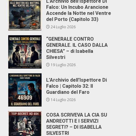
L’Archivio dell’Ispettore Di
Falco: Un Incubo Arancione
Accende la Notte nel Ventre
del Porto (Capitolo 33)
24 Luglio 2026
“GENERALE CONTRO
GENERALE. IL CASO DALLA
CHIESA” – di Isabella
Silvestri
19 Luglio 2026
L’Archivio dell’Ispettore Di
Falco | Capitolo 32: Il
Guardiano del Faro
14 Luglio 2026
COSA SCRIVEVA LA CIA SU
ANDREOTTI E I SERVIZI
SEGRETI? – DI ISABELLA
SILVESTRI