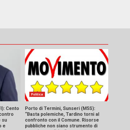
Politica
I): Cento
Porto di Termini, Sunseri (M5S):
contro
“Basta polemiche, Tardino torni al
e su
confronto con il Comune. Risorse
o e
pubbliche non siano strumento di