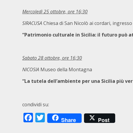
Mercoledì 25 ottobre, ore 16;30
SIRACUSA
Chiesa di San Nicolò ai cordari, ingress
“Patrimonio culturale in Sicilia: il futuro può 
Sabato 28 ottobre, ore 16;30
NICOSIA
Museo della Montagna
“La tutela dell’ambiente per una Sicilia più ver
condividi su:
Facebook
Twitter
Share
Post