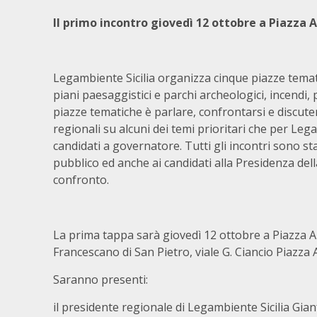
Il primo incontro giovedì 12 ottobre a Piazza A
Legambiente Sicilia organizza cinque piazze tematic
piani paesaggistici e parchi archeologici, incendi, 
piazze tematiche è parlare, confrontarsi e discute
regionali su alcuni dei temi prioritari che per Le
candidati a governatore. Tutti gli incontri sono st
pubblico ed anche ai candidati alla Presidenza dell
confronto.
La prima tappa sarà giovedì 12 ottobre a Piazza A
Francescano di San Pietro, viale G. Ciancio Piazza Arm
Saranno presenti:
il presidente regionale di Legambiente Sicilia Gian