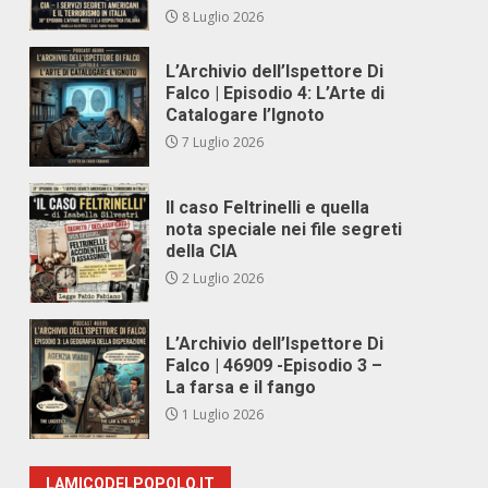
8 Luglio 2026
L’Archivio dell’Ispettore Di
Falco | Episodio 4: L’Arte di
Catalogare l’Ignoto
7 Luglio 2026
Il caso Feltrinelli e quella
nota speciale nei file segreti
della CIA
2 Luglio 2026
L’Archivio dell’Ispettore Di
Falco | 46909 -Episodio 3 –
La farsa e il fango
1 Luglio 2026
LAMICODELPOPOLO.IT