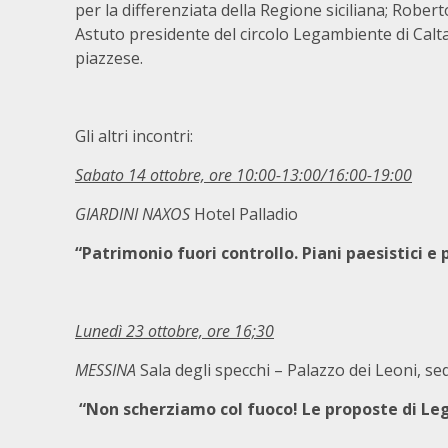
per la differenziata della Regione siciliana; Rober
Astuto presidente del circolo Legambiente di Caltag
piazzese.
Gli altri incontri:
Sabato 14 ottobre, ore 10:00-13:00/16:00-19:00
GIARDINI NAXOS
Hotel Palladio
“Patrimonio fuori controllo. Piani paesistici e 
Lunedì 23 ottobre, ore 16;30
MESSINA
Sala degli specchi – Palazzo dei Leoni, se
“Non scherziamo col fuoco! Le proposte di Le