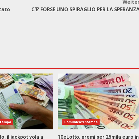
Weite
acato
C’E’ FORSE UNO SPIRAGLIO PER LA SPERANZ
Stampa
Comunicati Stampa
o, il jackpot vola a
10eLotto, premi per 25mila euro in