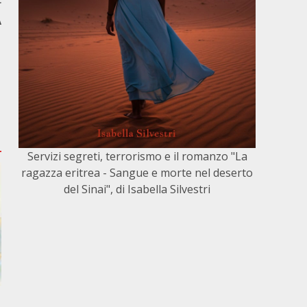
r
A
Servizi segreti, terrorismo e il romanzo "La
ragazza eritrea - Sangue e morte nel deserto
del Sinai", di Isabella Silvestri