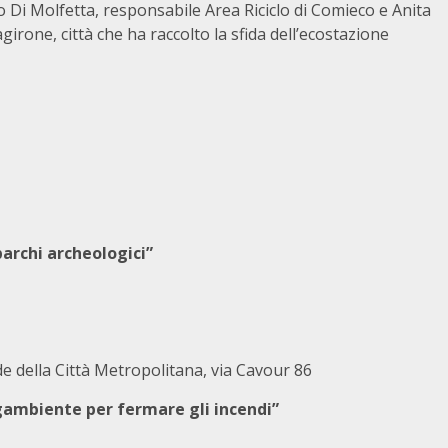
to Di Molfetta, responsabile Area Riciclo di Comieco e Anita
irone, città che ha raccolto la sfida dell’ecostazione
parchi archeologici”
de della Città Metropolitana, via Cavour 86
gambiente per fermare gli incendi”