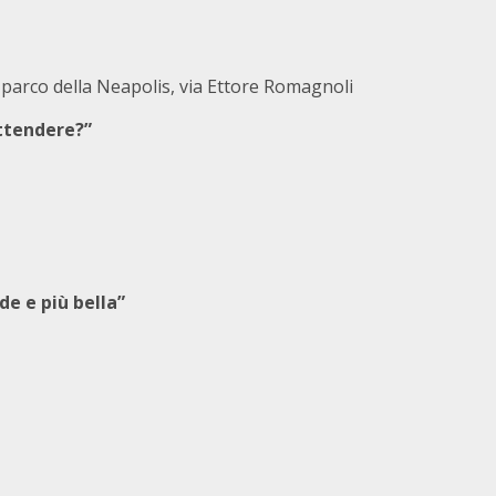
o parco della Neapolis, via Ettore Romagnoli
attendere?”
de e più bella”