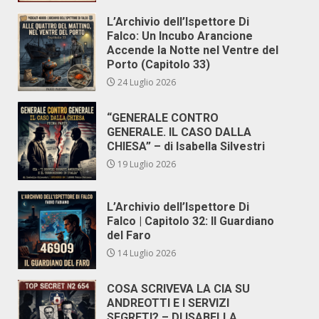
L’Archivio dell’Ispettore Di
Falco: Un Incubo Arancione
Accende la Notte nel Ventre del
Porto (Capitolo 33)
24 Luglio 2026
“GENERALE CONTRO
GENERALE. IL CASO DALLA
CHIESA” – di Isabella Silvestri
19 Luglio 2026
L’Archivio dell’Ispettore Di
Falco | Capitolo 32: Il Guardiano
del Faro
14 Luglio 2026
COSA SCRIVEVA LA CIA SU
ANDREOTTI E I SERVIZI
SEGRETI? – DI ISABELLA