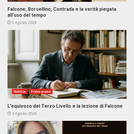
Falcone, Borsellino, Contrada e la verità piegata
all’uso del tempo
5 Agosto 2026
Notizie
Primo piano
L’equivoco del Terzo Livello e la lezione di Falcone
3 Agosto 2026