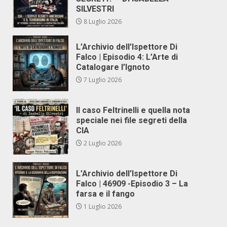
SILVESTRI
8 Luglio 2026
L’Archivio dell’Ispettore Di
Falco | Episodio 4: L’Arte di
Catalogare l’Ignoto
7 Luglio 2026
Il caso Feltrinelli e quella nota
speciale nei file segreti della
CIA
2 Luglio 2026
L’Archivio dell’Ispettore Di
Falco | 46909 -Episodio 3 – La
farsa e il fango
1 Luglio 2026