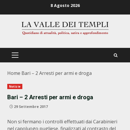
Zum
8 Agosto 2026
Inhalt
springen
PRIMÄRES
MENÜ
Home
Bari – 2 Arresti per armi e droga
Notizie
Bari – 2 Arresti per armi e droga
29 Settembre 2017
Non si fermano i controlli effettuati dai Carabinieri
nel capoluogo pugliese, finalizzati al contrasto del