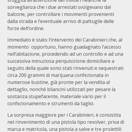
sfuggita all’attenzione dei militari neanche la
sorveglianza che i due arrestati svolgevano dal
balcone, per controllare i movimenti provenienti
dalla strada e l’eventuale arrivo di pattuglie delle
forze dell’ordine.
Immediato è stato l’intervento dei Carabinieri che, al
momento opportuno, hanno guadagnato l’accesso
nell’abitazione, procedendo ad un controllo e ad una
successiva minuziosa perquisizione domiciliare a
seguito della quale sono stati rinvenuti e sequestrati
circa 200 grammi di marijuana confezionata in
numerose bustine, già pronte per la vendita al
dettaglio, nonché bilancini utilizzati per pesare la
sostanza stupefacente, materiale vario per il
confezionamento e strumenti da taglio.
La sorpresa maggiore per i Carabinieri, è consistita
nel rinvenimento di una pistola tipo revolver, priva di
marca e matricola, una pistola a salve e tre proiettili