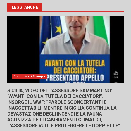
LEGGI ANCHE
Comunicati Stampa
SICILIA, VIDEO DELL’ASSESSORE SAMMARTINO:
“AVANTI CON LA TUTELA DEI CACCIATORI”.
INSORGE IL WWF: “PAROLE SCONCERTANTI E
INACCETTABILI! MENTRE IN SICILIA CONTINUA LA
DEVASTAZIONE DEGLI INCENDI E LA FAUNA
AGONIZZA PER I CAMBIAMENTI CLIMATICI,
L’ASSESSORE VUOLE PROTEGGERE LE DOPPIETTE”