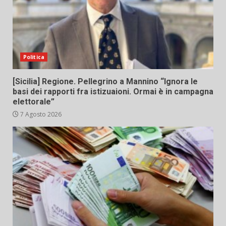
Politica
[Sicilia] Regione. Pellegrino a Mannino “Ignora le
basi dei rapporti fra istizuaioni. Ormai è in campagna
elettorale”
7 Agosto 2026