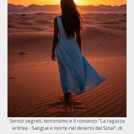
Servizi segreti, terrorismo e il romanzo "La ragazza
eritrea - Sangue e morte nel deserto del Sinai", di