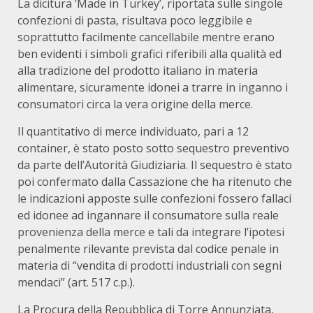
La dicitura ‘Made in Turkey’, riportata sulle singole
confezioni di pasta, risultava poco leggibile e
soprattutto facilmente cancellabile mentre erano
ben evidenti i simboli grafici riferibili alla qualità ed
alla tradizione del prodotto italiano in materia
alimentare, sicuramente idonei a trarre in inganno i
consumatori circa la vera origine della merce.
Il quantitativo di merce individuato, pari a 12
container, è stato posto sotto sequestro preventivo
da parte dell’Autorità Giudiziaria. Il sequestro è stato
poi confermato dalla Cassazione che ha ritenuto che
le indicazioni apposte sulle confezioni fossero fallaci
ed idonee ad ingannare il consumatore sulla reale
provenienza della merce e tali da integrare l’ipotesi
penalmente rilevante prevista dal codice penale in
materia di “vendita di prodotti industriali con segni
mendaci” (art. 517 c.p.).
La Procura della Repubblica di Torre Annunziata,