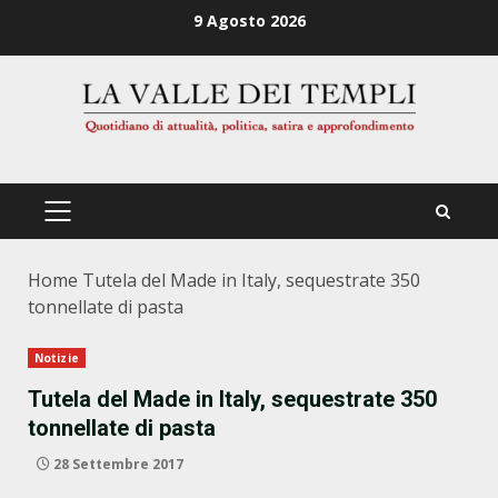
Zum
9 Agosto 2026
Inhalt
springen
PRIMÄRES
MENÜ
Home
Tutela del Made in Italy, sequestrate 350
tonnellate di pasta
Notizie
Tutela del Made in Italy, sequestrate 350
tonnellate di pasta
28 Settembre 2017