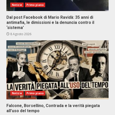
Notizie
Primo piano
Dal post Facebook di Mario Ravidà: 35 anni di
antimafia, le dimissioni e la denuncia contro il
‘sistema’
8 Agosto 2026
Notizie
Primo piano
Falcone, Borsellino, Contrada e la verità piegata
all’uso del tempo