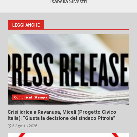
Isabella Silvestri
LEGGI ANCHE
Comunicati Stampa
Crisi idrica a Ravanusa, Miceli (Progetto Civico
Italia): “Giusta la decisione del sindaco Pitrola”
8 Agosto 2026