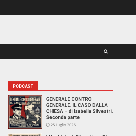
PODCAST
GENERALE CONTRO
GENERALE. IL CASO DALLA
CHIESA – di Isabella Silvestri.
Seconda parte
25 Luglio 2026