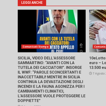
LEGGI ANCHE
Comunicati Stampa
Comunic
SICILIA, VIDEO DELL’ASSESSORE
10eLotto: 
SAMMARTINO: “AVANTI CON LA
euro – Lo
TUTELA DEI CACCIATORI”. INSORGE
13.500 e
IL WWF: “PAROLE SCONCERTANTI E
7 Agosto
INACCETTABILI! MENTRE IN SICILIA
CONTINUA LA DEVASTAZIONE DEGLI
INCENDI E LA FAUNA AGONIZZA PER I
CAMBIAMENTI CLIMATICI,
L’ASSESSORE VUOLE PROTEGGERE LE
DOPPIETTE”