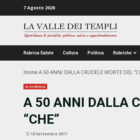
Zum
7 Agosto 2026
Inhalt
springen
Rubrica Salute
Cultura
Politica
Rubriche
Home
A 50 ANNI DALLA CRUDELE MORTE DEL “C
In evidenza
A 50 ANNI DALLA 
“CHE”
18 Settembre 2017