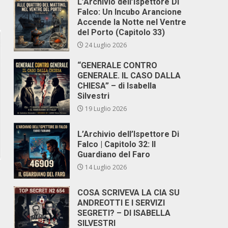
L’Archivio dell’Ispettore Di
Falco: Un Incubo Arancione
Accende la Notte nel Ventre
del Porto (Capitolo 33)
24 Luglio 2026
“GENERALE CONTRO
GENERALE. IL CASO DALLA
CHIESA” – di Isabella
Silvestri
19 Luglio 2026
L’Archivio dell’Ispettore Di
Falco | Capitolo 32: Il
Guardiano del Faro
14 Luglio 2026
COSA SCRIVEVA LA CIA SU
ANDREOTTI E I SERVIZI
SEGRETI? – DI ISABELLA
SILVESTRI