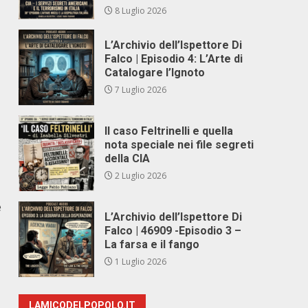
8 Luglio 2026
L’Archivio dell’Ispettore Di
Falco | Episodio 4: L’Arte di
Catalogare l’Ignoto
7 Luglio 2026
Il caso Feltrinelli e quella
nota speciale nei file segreti
della CIA
2 Luglio 2026
e
L’Archivio dell’Ispettore Di
Falco | 46909 -Episodio 3 –
La farsa e il fango
1 Luglio 2026
LAMICODELPOPOLO.IT