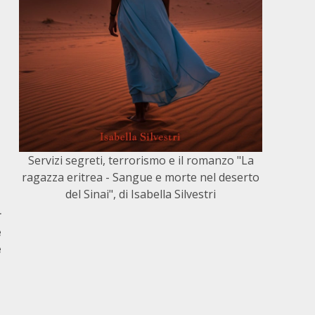
Servizi segreti, terrorismo e il romanzo "La
ragazza eritrea - Sangue e morte nel deserto
del Sinai", di Isabella Silvestri
r
e
e