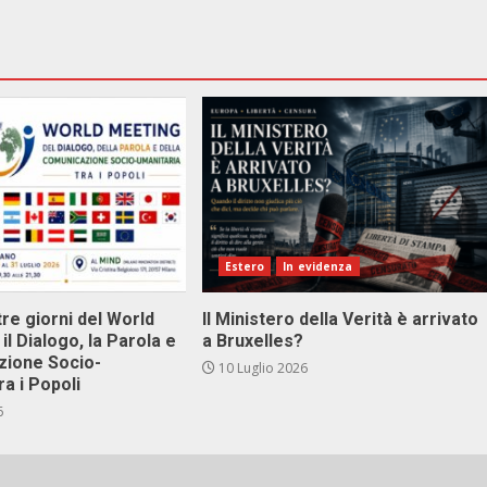
Estero
In evidenza
tre giorni del World
Il Ministero della Verità è arrivato
il Dialogo, la Parola e
a Bruxelles?
zione Socio-
10 Luglio 2026
ra i Popoli
6