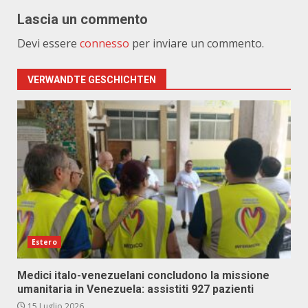
Lascia un commento
Devi essere
connesso
per inviare un commento.
VERWANDTE GESCHICHTEN
Estero
Medici italo-venezuelani concludono la missione
umanitaria in Venezuela: assistiti 927 pazienti
15 Luglio 2026