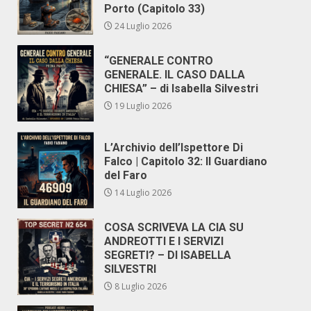
Porto (Capitolo 33)
24 Luglio 2026
“GENERALE CONTRO
GENERALE. IL CASO DALLA
CHIESA” – di Isabella Silvestri
19 Luglio 2026
L’Archivio dell’Ispettore Di
Falco | Capitolo 32: Il Guardiano
del Faro
14 Luglio 2026
COSA SCRIVEVA LA CIA SU
ANDREOTTI E I SERVIZI
SEGRETI? – DI ISABELLA
SILVESTRI
8 Luglio 2026