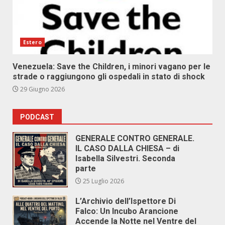
Estero
Venezuela: Save the Children, i minori vagano per le
strade o raggiungono gli ospedali in stato di shock
29 Giugno 2026
PODCAST
GENERALE CONTRO GENERALE.
IL CASO DALLA CHIESA – di
Isabella Silvestri. Seconda
parte
25 Luglio 2026
L’Archivio dell’Ispettore Di
Falco: Un Incubo Arancione
Accende la Notte nel Ventre del