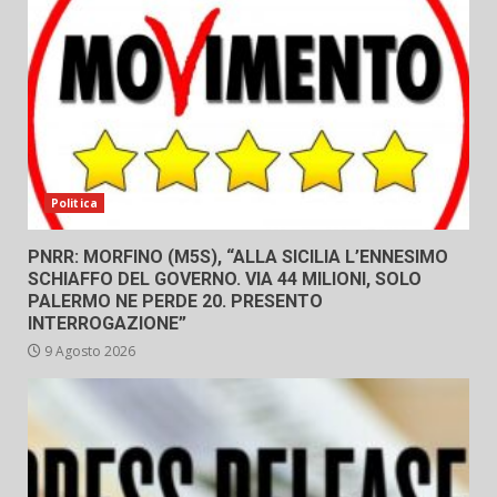
Politica
PNRR: MORFINO (M5S), “ALLA SICILIA L’ENNESIMO
SCHIAFFO DEL GOVERNO. VIA 44 MILIONI, SOLO
PALERMO NE PERDE 20. PRESENTO
INTERROGAZIONE”
9 Agosto 2026