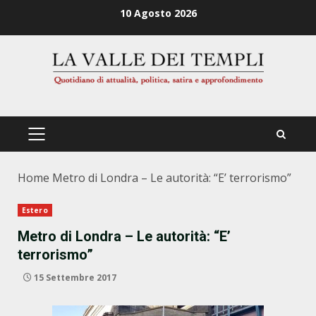
Zum
10 Agosto 2026
Inhalt
springen
PRIMÄRES
MENÜ
Home
Metro di Londra – Le autorità: “E’ terrorismo”
Estero
Metro di Londra – Le autorità: “E’
terrorismo”
15 Settembre 2017