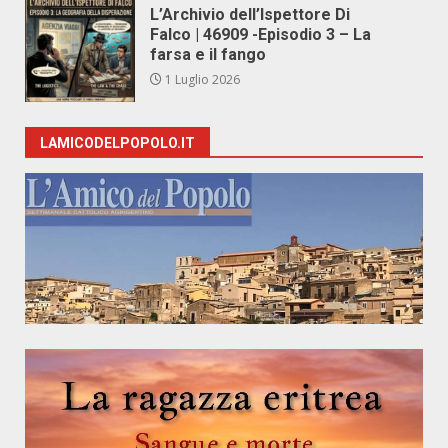
L’Archivio dell’Ispettore Di
Falco | 46909 -Episodio 3 – La
farsa e il fango
1 Luglio 2026
LAMICODELPOPOLO.IT