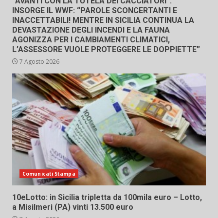
“AVANTI CON LA TUTELA DEI CACCIATORI”.
INSORGE IL WWF: “PAROLE SCONCERTANTI E
INACCETTABILI! MENTRE IN SICILIA CONTINUA LA
DEVASTAZIONE DEGLI INCENDI E LA FAUNA
AGONIZZA PER I CAMBIAMENTI CLIMATICI,
L’ASSESSORE VUOLE PROTEGGERE LE DOPPIETTE”
7 Agosto 2026
Comunicati Stampa
10eLotto: in Sicilia tripletta da 100mila euro – Lotto,
a Misilmeri (PA) vinti 13.500 euro