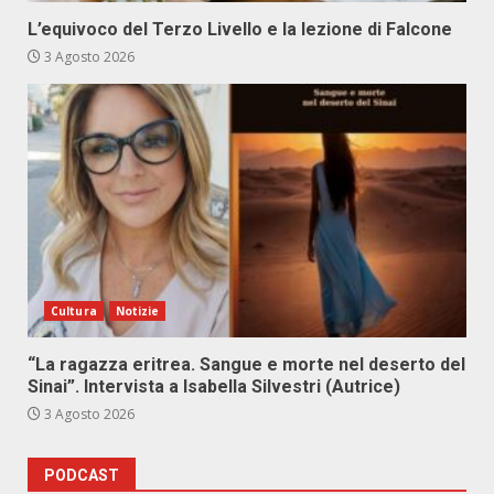
L’equivoco del Terzo Livello e la lezione di Falcone
3 Agosto 2026
Cultura
Notizie
“La ragazza eritrea. Sangue e morte nel deserto del
Sinai”. Intervista a Isabella Silvestri (Autrice)
3 Agosto 2026
PODCAST