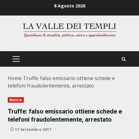
Zum
8 Agosto 2026
Inhalt
springen
PRIMÄRES
MENÜ
Home
Truffe: falso emissario ottiene schede e
telefoni fraudolentemente, arrestato
Notizie
Truffe: falso emissario ottiene schede e
telefoni fraudolentemente, arrestato
11 Settembre 2017