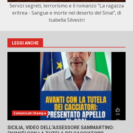
Servizi segreti, terrorismo e il romanzo "La ragazza
eritrea - Sangue e morte nel deserto del Sinai", di
Isabella Silvestri
LEGGI ANCHE
Comunicati Stampa
SICILIA, VIDEO DELL’ASSESSORE SAMMARTINO: