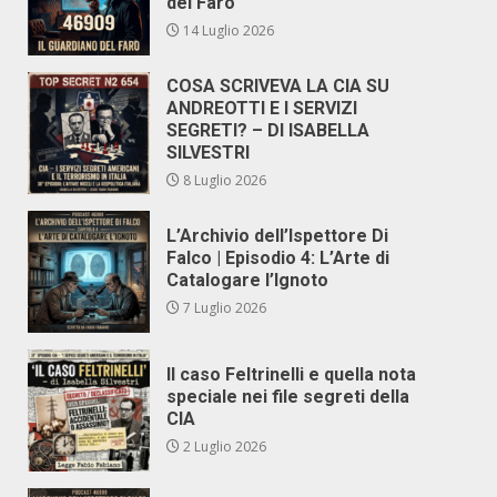
del Faro
14 Luglio 2026
COSA SCRIVEVA LA CIA SU
ANDREOTTI E I SERVIZI
SEGRETI? – DI ISABELLA
SILVESTRI
8 Luglio 2026
L’Archivio dell’Ispettore Di
Falco | Episodio 4: L’Arte di
Catalogare l’Ignoto
7 Luglio 2026
Il caso Feltrinelli e quella nota
speciale nei file segreti della
CIA
2 Luglio 2026