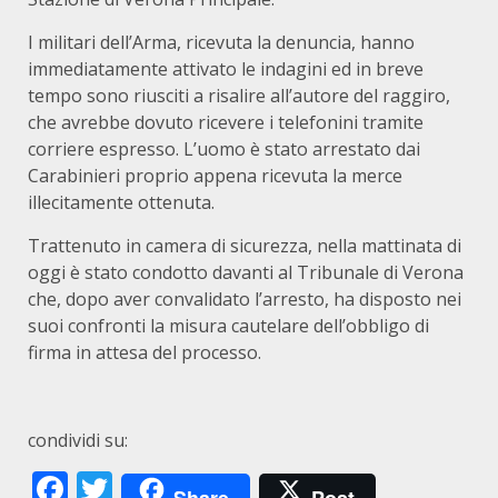
I militari dell’Arma, ricevuta la denuncia, hanno
immediatamente attivato le indagini ed in breve
tempo sono riusciti a risalire all’autore del raggiro,
che avrebbe dovuto ricevere i telefonini tramite
corriere espresso. L’uomo è stato arrestato dai
Carabinieri proprio appena ricevuta la merce
illecitamente ottenuta.
Trattenuto in camera di sicurezza, nella mattinata di
oggi è stato condotto davanti al Tribunale di Verona
che, dopo aver convalidato l’arresto, ha disposto nei
suoi confronti la misura cautelare dell’obbligo di
firma in attesa del processo.
condividi su:
Facebook
Twitter