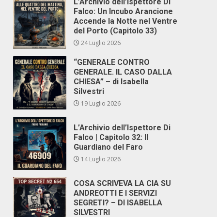
L’Archivio dell’Ispettore Di
Falco: Un Incubo Arancione
Accende la Notte nel Ventre
del Porto (Capitolo 33)
24 Luglio 2026
“GENERALE CONTRO
GENERALE. IL CASO DALLA
CHIESA” – di Isabella
Silvestri
19 Luglio 2026
L’Archivio dell’Ispettore Di
Falco | Capitolo 32: Il
Guardiano del Faro
14 Luglio 2026
COSA SCRIVEVA LA CIA SU
ANDREOTTI E I SERVIZI
SEGRETI? – DI ISABELLA
SILVESTRI