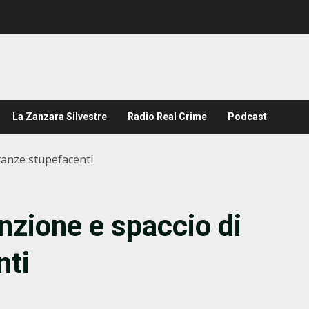
La Zanzara Silvestre
Radio Real Crime
Podcast
tanze stupefacenti
zione e spaccio di
nti