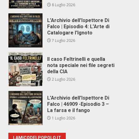
8 Luglio 2026
L’Archivio dell’Ispettore Di
Falco | Episodio 4: L’Arte di
Catalogare l’Ignoto
7 Luglio 2026
Il caso Feltrinelli e quella
nota speciale nei file segreti
della CIA
2 Luglio 2026
L’Archivio dell’Ispettore Di
Falco | 46909 -Episodio 3 –
La farsa e il fango
1 Luglio 2026
LAMICODELPOPOLO.IT