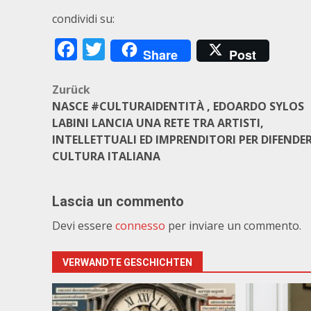
condividi su:
Facebook
Twitter
Share
Post
Beitragsnavigation
Zurück
NASCE #CULTURAIDENTITÀ , EDOARDO SYLOS
LABINI LANCIA UNA RETE TRA ARTISTI,
INTELLETTUALI ED IMPRENDITORI PER DIFENDER
CULTURA ITALIANA
Lascia un commento
Devi essere
connesso
per inviare un commento.
VERWANDTE GESCHICHTEN