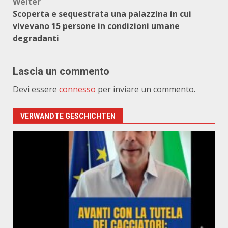
Weiter
Scoperta e sequestrata una palazzina in cui
vivevano 15 persone in condizioni umane
degradanti
Lascia un commento
Devi essere
connesso
per inviare un commento.
VERWANDTE GESCHICHTEN