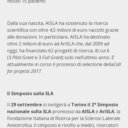
inclusi 75 pazienti.
Dalla sua nascita, AISLA ha sostenuto la ricerca
scientifica con oltre 4,5 milioni di euro raccolti grazie
alle donazioni. In particolare, AISLA ha destinato
oltre 2 milioni di euro ad AriSLA che, dal 2009 ad
oggi, ha finanziato 62 progetti di ricerca, di cui 6
(3
Pilot Grant
e 3
Full Grant
) solo nell’ultimo anno. E’
attualmente in corso il processo di selezione della
Call
for projects 2017
.
Il Simposio sulla SLA
Il
29 settembre
si svolgerà a
Torino il 2° Simposio
nazionale sulla SLA
promosso da
AISLA
e
AriSLA
, la
Fondazione Italiana di Ricerca per la Sclerosi Laterale
Amiotrofica. Il simposio è rivolto a medici, ricercatori