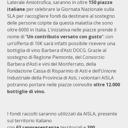
Laterale Amiotrofica, saranno in oltre
150 piazze
italiane
per celebrare la Giornata Nazionale sulla
SLA per raccogliere fondi da destinare al sostegno
delle persone colpite da questa malattia che sono
oltre 6000 in Italia. L’iniziativa nelle piazze prende il
nome di “
Un contributo versato con gusto
”: con
un’offerta di 10€ sarà infatti possibile ricevere una
bottiglia di vino Barbera d’Asti DOCG. Grazie al
sostegno di Regione Piemonte, del Consorzio
Barbera d’Asti e vini del Monferrato, della
Fondazione Cassa di Risparmio di Asti e dell’Unione
Industriale della Provincia di Asti, i volontari AISLA
potranno portare nelle piazze coinvolte
oltre 12.000
bottiglie di vino.
I fondi raccolti saranno utilizzati da AISLA, presente
sul territorio italiano
con
63
rappresentanze
territoriali e
300