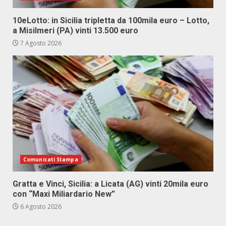
10eLotto: in Sicilia tripletta da 100mila euro – Lotto,
a Misilmeri (PA) vinti 13.500 euro
7 Agosto 2026
Comunicati Stampa
Gratta e Vinci, Sicilia: a Licata (AG) vinti 20mila euro
con “Maxi Miliardario New”
6 Agosto 2026