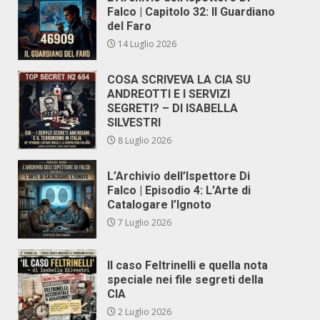
Falco | Capitolo 32: Il Guardiano
del Faro
14 Luglio 2026
COSA SCRIVEVA LA CIA SU
ANDREOTTI E I SERVIZI
SEGRETI? – DI ISABELLA
SILVESTRI
8 Luglio 2026
L’Archivio dell’Ispettore Di
Falco | Episodio 4: L’Arte di
Catalogare l’Ignoto
7 Luglio 2026
Il caso Feltrinelli e quella nota
speciale nei file segreti della
CIA
2 Luglio 2026