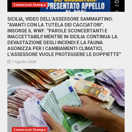
Comunicati Stampa
SICILIA, VIDEO DELL’ASSESSORE SAMMARTINO:
“AVANTI CON LA TUTELA DEI CACCIATORI”.
INSORGE IL WWF: “PAROLE SCONCERTANTI E
INACCETTABILI! MENTRE IN SICILIA CONTINUA LA
DEVASTAZIONE DEGLI INCENDI E LA FAUNA
AGONIZZA PER I CAMBIAMENTI CLIMATICI,
L’ASSESSORE VUOLE PROTEGGERE LE DOPPIETTE”
7 Agosto 2026
Comunicati Stampa