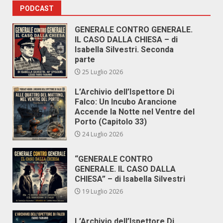
PODCAST
GENERALE CONTRO GENERALE.
IL CASO DALLA CHIESA – di
Isabella Silvestri. Seconda
parte
25 Luglio 2026
L’Archivio dell’Ispettore Di
Falco: Un Incubo Arancione
Accende la Notte nel Ventre del
Porto (Capitolo 33)
24 Luglio 2026
“GENERALE CONTRO
GENERALE. IL CASO DALLA
CHIESA” – di Isabella Silvestri
19 Luglio 2026
L’Archivio dell’Ispettore Di