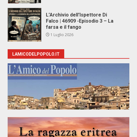
L’Archivio dell’Ispettore Di
Falco | 46909 -Episodio 3 – La
farsa e il fango
1 Luglio 2026
LAMICODELPOPOLO.IT