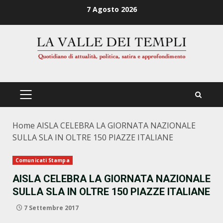
Zum
7 Agosto 2026
Inhalt
springen
PRIMÄRES
MENÜ
Home
AISLA CELEBRA LA GIORNATA NAZIONALE
SULLA SLA IN OLTRE 150 PIAZZE ITALIANE
Comunicati Stampa
AISLA CELEBRA LA GIORNATA NAZIONALE
SULLA SLA IN OLTRE 150 PIAZZE ITALIANE
7 Settembre 2017