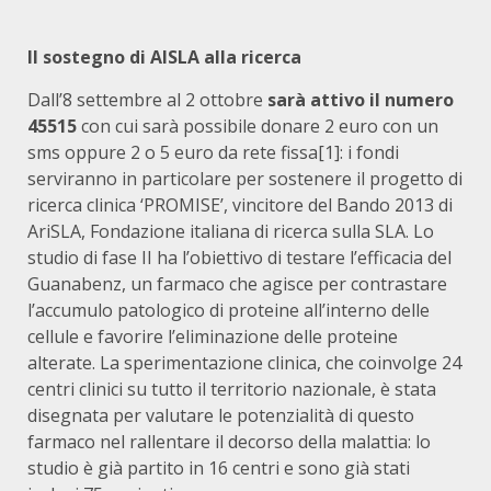
Il sostegno di AISLA alla ricerca
Dall’8 settembre al 2 ottobre
sarà attivo il numero
45515
con cui sarà possibile donare 2 euro con un
sms oppure 2 o 5 euro da rete fissa
[1]: i fondi
serviranno in particolare per sostenere il progetto di
ricerca clinica ‘PROMISE’, vincitore del Bando 2013 di
AriSLA, Fondazione italiana di ricerca sulla SLA. Lo
studio di fase II ha l’obiettivo di testare l’efficacia del
Guanabenz, un farmaco che agisce per contrastare
l’accumulo patologico di proteine all’interno delle
cellule e favorire l’eliminazione delle proteine
alterate. La sperimentazione clinica, che coinvolge 24
centri clinici su tutto il territorio nazionale, è stata
disegnata per valutare le potenzialità di questo
farmaco nel rallentare il decorso della malattia: lo
studio è già partito in 16 centri e sono già stati