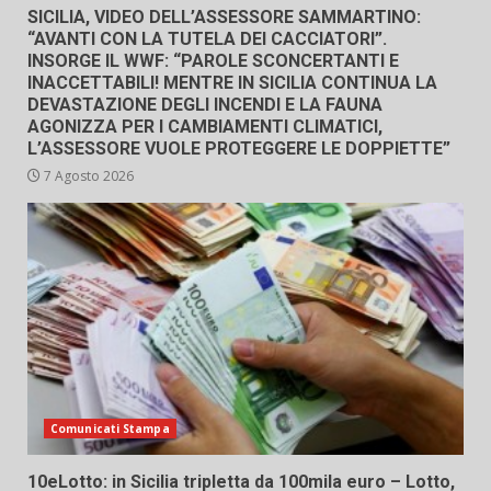
SICILIA, VIDEO DELL’ASSESSORE SAMMARTINO:
“AVANTI CON LA TUTELA DEI CACCIATORI”.
INSORGE IL WWF: “PAROLE SCONCERTANTI E
INACCETTABILI! MENTRE IN SICILIA CONTINUA LA
DEVASTAZIONE DEGLI INCENDI E LA FAUNA
AGONIZZA PER I CAMBIAMENTI CLIMATICI,
L’ASSESSORE VUOLE PROTEGGERE LE DOPPIETTE”
7 Agosto 2026
Comunicati Stampa
10eLotto: in Sicilia tripletta da 100mila euro – Lotto,