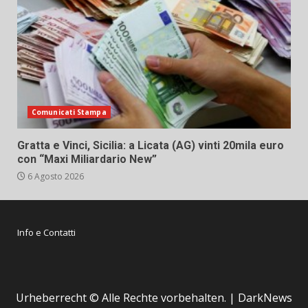
Comunicati Stampa
Gratta e Vinci, Sicilia: a Licata (AG) vinti 20mila euro
con “Maxi Miliardario New”
6 Agosto 2026
Info e Contatti
Urheberrecht © Alle Rechte vorbehalten.
|
DarkNews