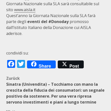
Giornata Nazionale sulla SLA sarà consultabile sul
sito
www.aisla.it
Quest’anno la Giornata Nazionale sulla SLA farà
parte degli
eventi del #Donoday
promosso
dall’Istituto Italiano della Donazione cui AISLA
aderisce.
condividi su:
Facebook
Twitter
Share
Post
Beitragsnavigation
Zurück
Sinatra (Univendita) – Tocchiamo con mano la
crescita della fiducia dei consumatori: un segnale
positivo da sostenere. Per una vera ripresa
servono investimenti e piani a lungo termine