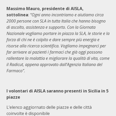
Massimo Mauro, presidente di AISLA,
sottolinea
:
“Ogni anno incontriamo e aiutiamo circa
2000 persone con SLA in tutta Italia che hanno bisogno
di ascolto, assistenza e supporto. Con la Giornata
Nazionale vogliamo portare in piazza la SLA, le storie e la
forza di chi ne è colpito e dare sempre più energia e
risorse alla ricerca scientifica. Vogliamo impegnarci per
far arrivare ai pazienti i farmaci che già oggi possono
rallentare la malattia e migliorare la qualità di vita, come
il Radicut, appena approvato dall’Agenzia Italiana del
Farmaco”.
I volontari di AISLA saranno presenti in Sicilia in 5
piazze
L’elenco aggiornato delle piazze e delle città
coinvolte è disponibile