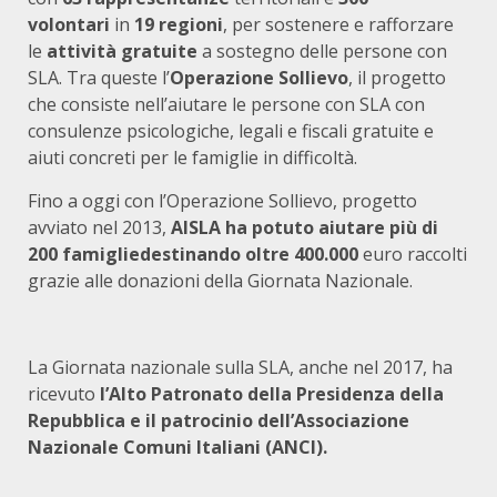
volontari
in
19 regioni
, per sostenere e rafforzare
le
attività gratuite
a sostegno delle persone con
SLA. Tra queste l’
Operazione Sollievo
, il progetto
che consiste nell’aiutare le persone con SLA con
consulenze psicologiche, legali e fiscali gratuite e
aiuti concreti per le famiglie in difficoltà.
Fino a oggi con l’Operazione Sollievo, progetto
avviato nel 2013,
AISLA ha potuto aiutare più di
200 famiglie
destinando oltre 400.000
euro raccolti
grazie alle donazioni della Giornata Nazionale.
La Giornata nazionale sulla SLA, anche nel 2017, ha
ricevuto
l’Alto Patronato della Presidenza della
Repubblica e il patrocinio dell’Associazione
Nazionale Comuni Italiani (ANCI).