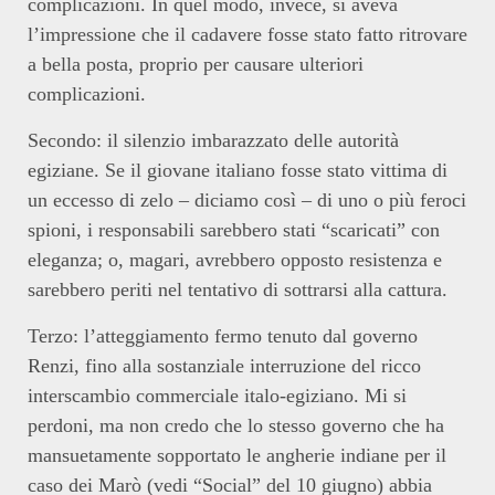
complicazioni. In quel modo, invece, si aveva
l’impressione che il cadavere fosse stato fatto ritrovare
a bella posta, proprio per causare ulteriori
complicazioni.
Secondo: il silenzio imbarazzato delle autorità
egiziane. Se il giovane italiano fosse stato vittima di
un eccesso di zelo – diciamo così – di uno o più feroci
spioni, i responsabili sarebbero stati “scaricati” con
eleganza; o, magari, avrebbero opposto resistenza e
sarebbero periti nel tentativo di sottrarsi alla cattura.
Terzo: l’atteggiamento fermo tenuto dal governo
Renzi, fino alla sostanziale interruzione del ricco
interscambio commerciale italo-egiziano. Mi si
perdoni, ma non credo che lo stesso governo che ha
mansuetamente sopportato le angherie indiane per il
caso dei Marò (vedi “Social” del 10 giugno) abbia