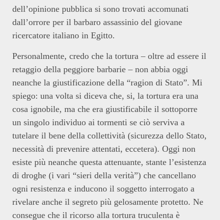
dell’opinione pubblica si sono trovati accomunati
dall’orrore per il barbaro assassinio del giovane
ricercatore italiano in Egitto.
Personalmente, credo che la tortura – oltre ad essere il
retaggio della peggiore barbarie – non abbia oggi
neanche la giustificazione della “ragion di Stato”. Mi
spiego: una volta si diceva che, si, la tortura era una
cosa ignobile, ma che era giustificabile il sottoporre
un singolo individuo ai tormenti se ciò serviva a
tutelare il bene della collettività (sicurezza dello Stato,
necessità di prevenire attentati, eccetera). Oggi non
esiste più neanche questa attenuante, stante l’esistenza
di droghe (i vari “sieri della verità”) che cancellano
ogni resistenza e inducono il soggetto interrogato a
rivelare anche il segreto più gelosamente protetto. Ne
consegue che il ricorso alla tortura truculenta è