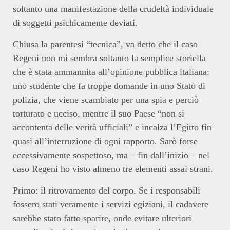
soltanto una manifestazione della crudeltà individuale
di soggetti psichicamente deviati.
Chiusa la parentesi “tecnica”, va detto che il caso
Regeni non mi sembra soltanto la semplice storiella
che è stata ammannita all’opinione pubblica italiana:
uno studente che fa troppe domande in uno Stato di
polizia, che viene scambiato per una spia e perciò
torturato e ucciso, mentre il suo Paese “non si
accontenta delle verità ufficiali” e incalza l’Egitto fin
quasi all’interruzione di ogni rapporto. Sarò forse
eccessivamente sospettoso, ma – fin dall’inizio – nel
caso Regeni ho visto almeno tre elementi assai strani.
Primo: il ritrovamento del corpo. Se i responsabili
fossero stati veramente i servizi egiziani, il cadavere
sarebbe stato fatto sparire, onde evitare ulteriori