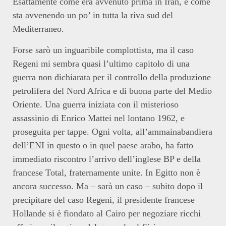
Esattamente come era avvenuto prima in Iran, e come
sta avvenendo un po’ in tutta la riva sud del
Mediterraneo.
Forse sarò un inguaribile complottista, ma il caso
Regeni mi sembra quasi l’ultimo capitolo di una
guerra non dichiarata per il controllo della produzione
petrolifera del Nord Africa e di buona parte del Medio
Oriente. Una guerra iniziata con il misterioso
assassinio di Enrico Mattei nel lontano 1962, e
proseguita per tappe. Ogni volta, all’ammainabandiera
dell’ENI in questo o in quel paese arabo, ha fatto
immediato riscontro l’arrivo dell’inglese BP e della
francese Total, fraternamente unite. In Egitto non è
ancora successo. Ma – sarà un caso – subito dopo il
precipitare del caso Regeni, il presidente francese
Hollande si è fiondato al Cairo per negoziare ricchi