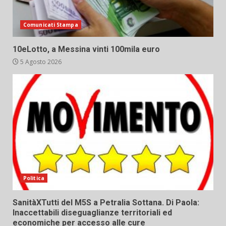
Comunicati Stampa
10eLotto, a Messina vinti 100mila euro
5 Agosto 2026
Politica
SanitàXTutti del M5S a Petralia Sottana. Di Paola:
Inaccettabili diseguaglianze territoriali ed
economiche per accesso alle cure