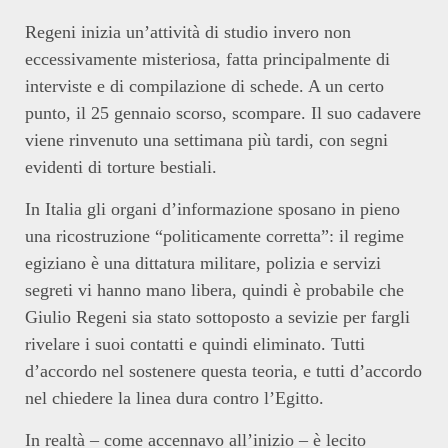
Regeni inizia un’attività di studio invero non
eccessivamente misteriosa, fatta principalmente di
interviste e di compilazione di schede. A un certo
punto, il 25 gennaio scorso, scompare. Il suo cadavere
viene rinvenuto una settimana più tardi, con segni
evidenti di torture bestiali.
In Italia gli organi d’informazione sposano in pieno
una ricostruzione “politicamente corretta”: il regime
egiziano è una dittatura militare, polizia e servizi
segreti vi hanno mano libera, quindi è probabile che
Giulio Regeni sia stato sottoposto a sevizie per fargli
rivelare i suoi contatti e quindi eliminato. Tutti
d’accordo nel sostenere questa teoria, e tutti d’accordo
nel chiedere la linea dura contro l’Egitto.
In realtà – come accennavo all’inizio – è lecito