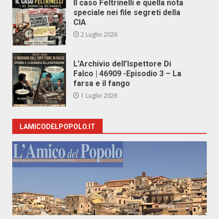
Il caso Feltrinelli e quella nota
speciale nei file segreti della
CIA
2 Luglio 2026
L’Archivio dell’Ispettore Di
Falco | 46909 -Episodio 3 – La
farsa e il fango
1 Luglio 2026
LAMICODELPOPOLO.IT