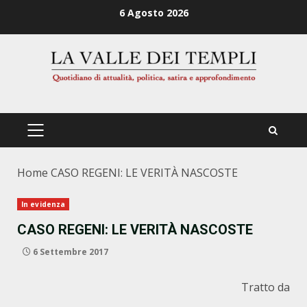
Zum
6 Agosto 2026
Inhalt
springen
PRIMÄRES
MENÜ
Home
CASO REGENI: LE VERITÀ NASCOSTE
In evidenza
CASO REGENI: LE VERITÀ NASCOSTE
6 Settembre 2017
Tratto da