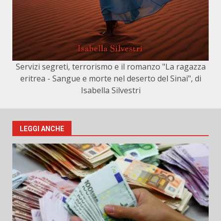
Servizi segreti, terrorismo e il romanzo "La ragazza
eritrea - Sangue e morte nel deserto del Sinai", di
Isabella Silvestri
LEGGI ANCHE