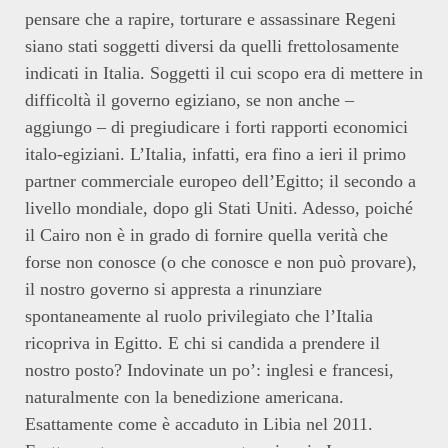
pensare che a rapire, torturare e assassinare Regeni
siano stati soggetti diversi da quelli frettolosamente
indicati in Italia. Soggetti il cui scopo era di mettere in
difficoltà il governo egiziano, se non anche –
aggiungo – di pregiudicare i forti rapporti economici
italo-egiziani. L’Italia, infatti, era fino a ieri il primo
partner commerciale europeo dell’Egitto; il secondo a
livello mondiale, dopo gli Stati Uniti. Adesso, poiché
il Cairo non è in grado di fornire quella verità che
forse non conosce (o che conosce e non può provare),
il nostro governo si appresta a rinunziare
spontaneamente al ruolo privilegiato che l’Italia
ricopriva in Egitto. E chi si candida a prendere il
nostro posto? Indovinate un po’: inglesi e francesi,
naturalmente con la benedizione americana.
Esattamente come è accaduto in Libia nel 2011.