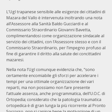
L’Ugl trapanese sensibile alle esigenze dei cittadini di
Mazara del Vallo è intervenuta inoltrando una nota
all’Assessore alla Sanità Baldo Gucciardi e al
Commissario Straordinario Giovanni Bavetta,
complimentandosi come organizzazione sindacale al
servizio dei cittadini, con l’Assessore stesso e con il
Commissario Straordinario, per l’impegno profuso al
fine di garantire il diritto alla salute dei concittadini
mazaresi.
Nella nota l’Ugl comunque evidenzia che, “sono
certamente encomiabile gli sforzi per accelerare i
tempi per una ottimale organizzazione dei vari
reparti, ma non possiamo non fare presente
l’attuale assenza, anche programmatica, dell’U.O.C. di
Ortopedia; considerato che la patologia traumatica
ortopedica è di gran lunga la più ricorrente al Pronto
Soccorso, non si capisce bene la motivazione di un