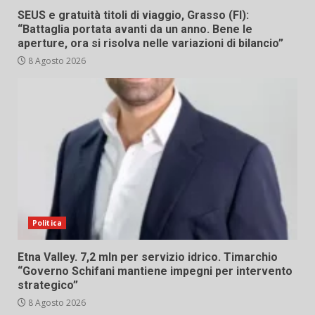
SEUS e gratuità titoli di viaggio, Grasso (FI):
“Battaglia portata avanti da un anno. Bene le
aperture, ora si risolva nelle variazioni di bilancio”
8 Agosto 2026
Politica
Etna Valley. 7,2 mln per servizio idrico. Timarchio
“Governo Schifani mantiene impegni per intervento
strategico”
8 Agosto 2026