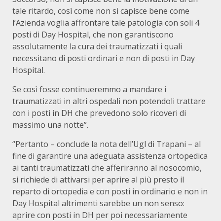
tale ritardo, così come non si capisce bene come
l’Azienda voglia affrontare tale patologia con soli 4
posti di Day Hospital, che non garantiscono
assolutamente la cura dei traumatizzati i quali
necessitano di posti ordinari e non di posti in Day
Hospital.
Se così fosse continueremmo a mandare i
traumatizzati in altri ospedali non potendoli trattare
con i posti in DH che prevedono solo ricoveri di
massimo una notte”.
“Pertanto – conclude la nota dell’Ugl di Trapani – al
fine di garantire una adeguata assistenza ortopedica
ai tanti traumatizzati che afferiranno al nosocomio,
si richiede di attivarsi per aprire al più presto il
reparto di ortopedia e con posti in ordinario e non in
Day Hospital altrimenti sarebbe un non senso:
aprire con posti in DH per poi necessariamente