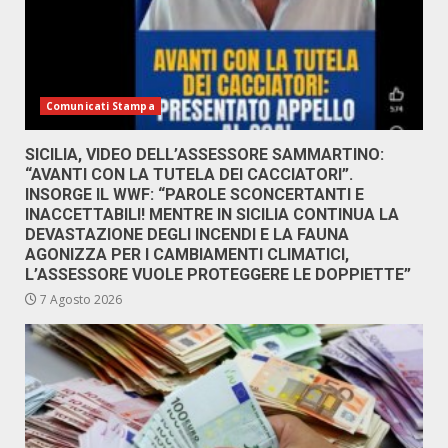
Comunicati Stampa
SICILIA, VIDEO DELL’ASSESSORE SAMMARTINO:
“AVANTI CON LA TUTELA DEI CACCIATORI”.
INSORGE IL WWF: “PAROLE SCONCERTANTI E
INACCETTABILI! MENTRE IN SICILIA CONTINUA LA
DEVASTAZIONE DEGLI INCENDI E LA FAUNA
AGONIZZA PER I CAMBIAMENTI CLIMATICI,
L’ASSESSORE VUOLE PROTEGGERE LE DOPPIETTE”
7 Agosto 2026