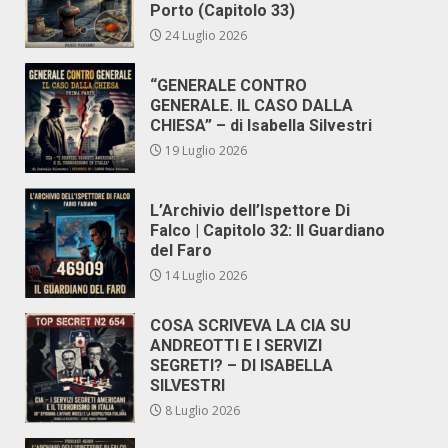
Porto (Capitolo 33)
24 Luglio 2026
“GENERALE CONTRO
GENERALE. IL CASO DALLA
CHIESA” – di Isabella Silvestri
19 Luglio 2026
L’Archivio dell’Ispettore Di
Falco | Capitolo 32: Il Guardiano
del Faro
14 Luglio 2026
COSA SCRIVEVA LA CIA SU
ANDREOTTI E I SERVIZI
SEGRETI? – DI ISABELLA
SILVESTRI
8 Luglio 2026