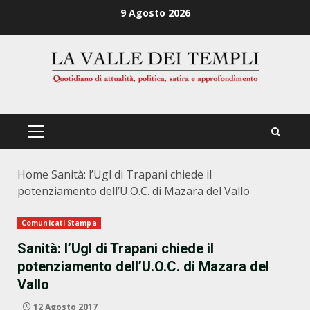
Zum
9 Agosto 2026
Inhalt
springen
PRIMÄRES
MENÜ
Home
Sanità: l’Ugl di Trapani chiede il
potenziamento dell’U.O.C. di Mazara del Vallo
Comunicati Stampa
Sanità: l’Ugl di Trapani chiede il
potenziamento dell’U.O.C. di Mazara del
Vallo
12 Agosto 2017