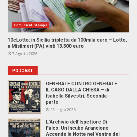
Comunicati Stampa
10eLotto: in Sicilia tripletta da 100mila euro – Lotto,
a Misilmeri (PA) vinti 13.500 euro
7 Agosto 2026
PODCAST
GENERALE CONTRO GENERALE.
IL CASO DALLA CHIESA – di
Isabella Silvestri. Seconda
parte
25 Luglio 2026
L’Archivio dell’Ispettore Di
Falco: Un Incubo Arancione
Accende la Notte nel Ventre del