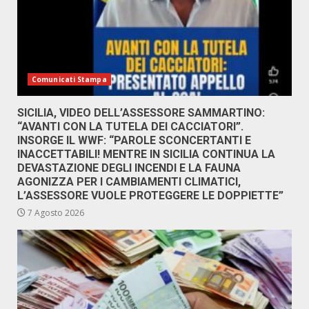
Comunicati Stampa
SICILIA, VIDEO DELL’ASSESSORE SAMMARTINO:
“AVANTI CON LA TUTELA DEI CACCIATORI”.
INSORGE IL WWF: “PAROLE SCONCERTANTI E
INACCETTABILI! MENTRE IN SICILIA CONTINUA LA
DEVASTAZIONE DEGLI INCENDI E LA FAUNA
AGONIZZA PER I CAMBIAMENTI CLIMATICI,
L’ASSESSORE VUOLE PROTEGGERE LE DOPPIETTE”
7 Agosto 2026