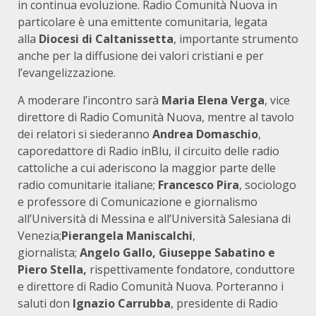
in continua evoluzione. Radio Comunità Nuova in
particolare è una emittente comunitaria, legata
alla
Diocesi di Caltanissetta
, importante strumento
anche per la diffusione dei valori cristiani e per
l’evangelizzazione.
A moderare l’incontro sarà
Maria Elena Verga
, vice
direttore di Radio Comunità Nuova, mentre al tavolo
dei relatori si siederanno
Andrea Domaschio
,
caporedattore di Radio inBlu, il circuito delle radio
cattoliche a cui aderiscono la maggior parte delle
radio comunitarie italiane;
Francesco Pira
, sociologo
e professore di Comunicazione e giornalismo
all’Università di Messina e all’Università Salesiana di
Venezia;
Pierangela Maniscalchi
,
giornalista;
Angelo Gallo, Giuseppe Sabatino e
Piero Stella,
rispettivamente fondatore, conduttore
e direttore di Radio Comunità Nuova. Porteranno i
saluti don
Ignazio Carrubba
, presidente di Radio