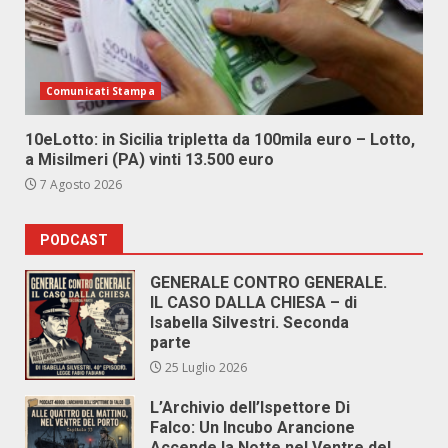
Comunicati Stampa
10eLotto: in Sicilia tripletta da 100mila euro – Lotto,
a Misilmeri (PA) vinti 13.500 euro
7 Agosto 2026
PODCAST
GENERALE CONTRO GENERALE.
IL CASO DALLA CHIESA – di
Isabella Silvestri. Seconda
parte
25 Luglio 2026
L’Archivio dell’Ispettore Di
Falco: Un Incubo Arancione
Accende la Notte nel Ventre del