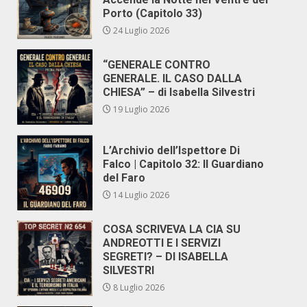
Porto (Capitolo 33)
24 Luglio 2026
“GENERALE CONTRO
GENERALE. IL CASO DALLA
CHIESA” – di Isabella Silvestri
19 Luglio 2026
L’Archivio dell’Ispettore Di
Falco | Capitolo 32: Il Guardiano
del Faro
14 Luglio 2026
COSA SCRIVEVA LA CIA SU
ANDREOTTI E I SERVIZI
SEGRETI? – DI ISABELLA
SILVESTRI
8 Luglio 2026