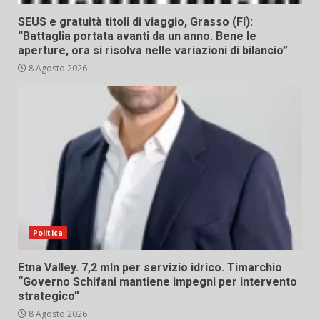
SEUS e gratuità titoli di viaggio, Grasso (FI):
“Battaglia portata avanti da un anno. Bene le
aperture, ora si risolva nelle variazioni di bilancio”
8 Agosto 2026
Politica
Etna Valley. 7,2 mln per servizio idrico. Timarchio
“Governo Schifani mantiene impegni per intervento
strategico”
8 Agosto 2026