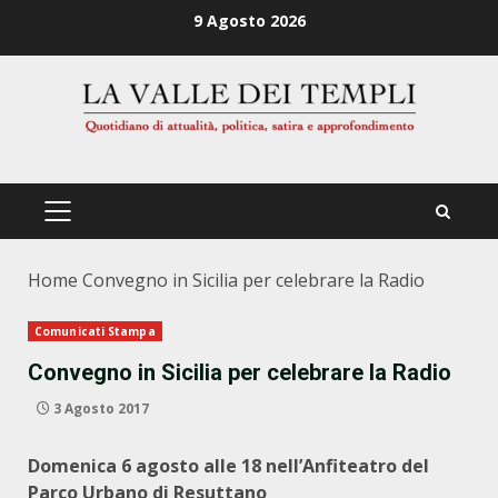
Zum
9 Agosto 2026
Inhalt
springen
PRIMÄRES
MENÜ
Home
Convegno in Sicilia per celebrare la Radio
Comunicati Stampa
Convegno in Sicilia per celebrare la Radio
3 Agosto 2017
Domenica 6 agosto alle 18 nell’Anfiteatro del
Parco Urbano di Resuttano