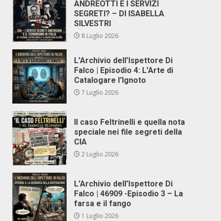
ANDREOTTI E I SERVIZI
SEGRETI? – DI ISABELLA
SILVESTRI
8 Luglio 2026
L’Archivio dell’Ispettore Di
Falco | Episodio 4: L’Arte di
Catalogare l’Ignoto
7 Luglio 2026
Il caso Feltrinelli e quella nota
speciale nei file segreti della
CIA
2 Luglio 2026
L’Archivio dell’Ispettore Di
Falco | 46909 -Episodio 3 – La
farsa e il fango
1 Luglio 2026