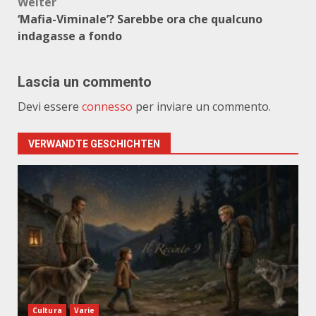
Weiter
‘Mafia-Viminale’? Sarebbe ora che qualcuno
indagasse a fondo
Lascia un commento
Devi essere
connesso
per inviare un commento.
VERWANDTE GESCHICHTEN
Cultura
Varie