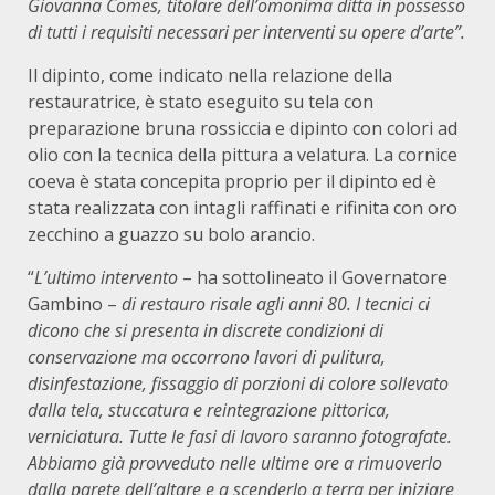
Giovanna Comes, titolare dell’omonima ditta in possesso
di tutti i requisiti necessari per interventi su opere d’arte”.
Il dipinto, come indicato nella relazione della
restauratrice, è stato eseguito su tela con
preparazione bruna rossiccia e dipinto con colori ad
olio con la tecnica della pittura a velatura. La cornice
coeva è stata concepita proprio per il dipinto ed è
stata realizzata con intagli raffinati e rifinita con oro
zecchino a guazzo su bolo arancio.
“
L’ultimo intervento
– ha sottolineato il Governatore
Gambino –
di restauro risale agli anni 80. I tecnici ci
dicono che si presenta in discrete condizioni di
conservazione ma occorrono lavori di pulitura,
disinfestazione, fissaggio di porzioni di colore sollevato
dalla tela, stuccatura e reintegrazione pittorica,
verniciatura. Tutte le fasi di lavoro saranno fotografate.
Abbiamo già provveduto nelle ultime ore a rimuoverlo
dalla parete dell’altare e a scenderlo a terra per iniziare