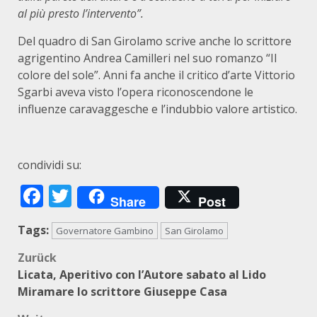
al più presto l’intervento”.
Del quadro di San Girolamo scrive anche lo scrittore
agrigentino Andrea Camilleri nel suo romanzo “Il
colore del sole”. Anni fa anche il critico d’arte Vittorio
Sgarbi aveva visto l’opera riconoscendone le
influenze caravaggesche e l’indubbio valore artistico.
condividi su:
Facebook
Twitter
Share
Post
Tags:
Governatore Gambino
San Girolamo
Beitragsnavigation
Zurück
Licata, Aperitivo con l’Autore sabato al Lido
Miramare lo scrittore Giuseppe Casa