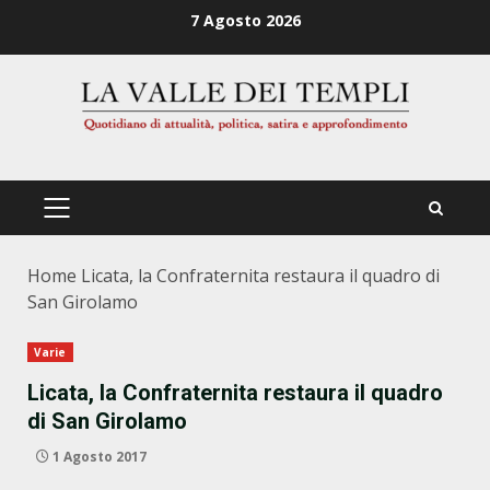
Zum
7 Agosto 2026
Inhalt
springen
PRIMÄRES
MENÜ
Home
Licata, la Confraternita restaura il quadro di
San Girolamo
Varie
Licata, la Confraternita restaura il quadro
di San Girolamo
1 Agosto 2017