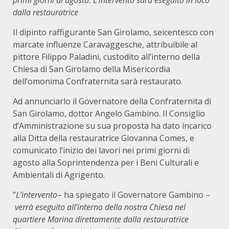
primi giorni di agosto. L’intervento sarà eseguito in loco
dalla restauratrice
Il dipinto raffigurante San Girolamo, seicentesco con
marcate influenze Caravaggesche, attribuibile al
pittore Filippo Paladini, custodito all’interno della
Chiesa di San Girolamo della Misericordia
dell’omonima Confraternita sarà restaurato.
Ad annunciarlo il Governatore della Confraternita di
San Girolamo, dottor Angelo Gambino. Il Consiglio
d’Amministrazione su sua proposta ha dato incarico
alla Ditta della restauratrice Giovanna Comes, e
comunicato l’inizio dei lavori nei primi giorni di
agosto alla Soprintendenza per i Beni Culturali e
Ambientali di Agrigento.
“
L’intervento
– ha spiegato il Governatore Gambino –
verrà eseguito all’interno della nostra Chiesa nel
quartiere Marina direttamente dalla restauratrice