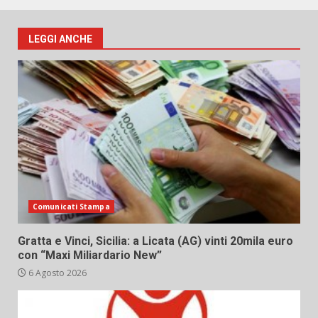
LEGGI ANCHE
Comunicati Stampa
Gratta e Vinci, Sicilia: a Licata (AG) vinti 20mila euro
con “Maxi Miliardario New”
6 Agosto 2026