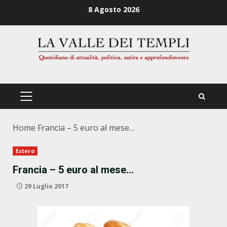
Zum
8 Agosto 2026
Inhalt
springen
PRIMÄRES
MENÜ
Home
Francia – 5 euro al mese…
Estero
Francia – 5 euro al mese…
29 Luglio 2017