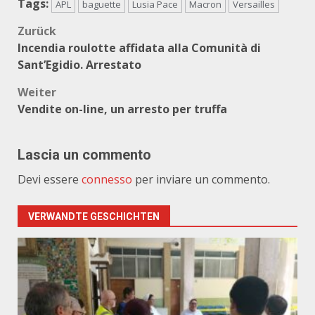
Tags:
APL
baguette
Lusia Pace
Macron
Versailles
Beitragsnavigation
Zurück
Incendia roulotte affidata alla Comunità di
Sant’Egidio. Arrestato
Weiter
Vendite on-line, un arresto per truffa
Lascia un commento
Devi essere
connesso
per inviare un commento.
VERWANDTE GESCHICHTEN