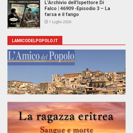
L’Archivio dell’Ispettore Di
Falco | 46909 -Episodio 3 – La
farsa e il fango
1 Luglio 2026
LAMICODELPOPOLO.IT