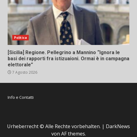
Politica
[Sicilia] Regione. Pellegrino a Mannino “Ignora le
basi dei rapporti fra istizuaioni. Ormai è in campagna
elettorale”
7 Agosto 2026
Info e Contatti
Urheberrecht © Alle Rechte vorbehalten.
|
DarkNews
von AF themes.