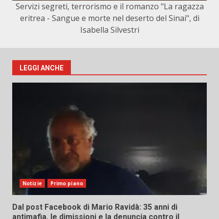
Servizi segreti, terrorismo e il romanzo "La ragazza
eritrea - Sangue e morte nel deserto del Sinai", di
Isabella Silvestri
LEGGI ANCHE
Notizie
Primo piano
Dal post Facebook di Mario Ravidà: 35 anni di
antimafia, le dimissioni e la denuncia contro il