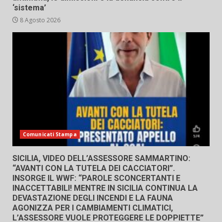
‘sistema’
8 Agosto 2026
Comunicati Stampa
SICILIA, VIDEO DELL’ASSESSORE SAMMARTINO:
“AVANTI CON LA TUTELA DEI CACCIATORI”.
INSORGE IL WWF: “PAROLE SCONCERTANTI E
INACCETTABILI! MENTRE IN SICILIA CONTINUA LA
DEVASTAZIONE DEGLI INCENDI E LA FAUNA
AGONIZZA PER I CAMBIAMENTI CLIMATICI,
L’ASSESSORE VUOLE PROTEGGERE LE DOPPIETTE”