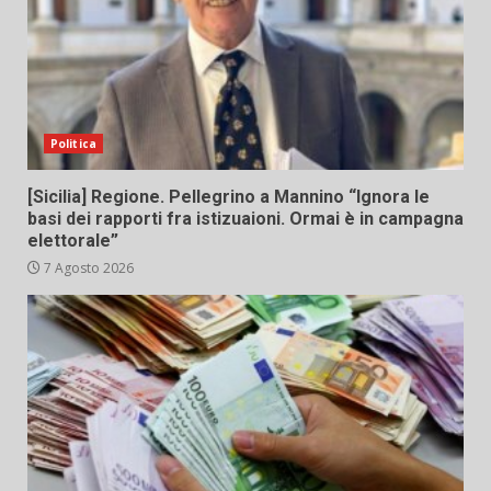
Politica
[Sicilia] Regione. Pellegrino a Mannino “Ignora le
basi dei rapporti fra istizuaioni. Ormai è in campagna
elettorale”
7 Agosto 2026