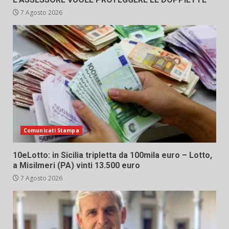
7 Agosto 2026
Comunicati Stampa
10eLotto: in Sicilia tripletta da 100mila euro – Lotto,
a Misilmeri (PA) vinti 13.500 euro
7 Agosto 2026