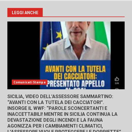
LEGGI ANCHE
Comunicati Stampa
SICILIA, VIDEO DELL’ASSESSORE SAMMARTINO:
“AVANTI CON LA TUTELA DEI CACCIATORI”.
INSORGE IL WWF: “PAROLE SCONCERTANTI E
INACCETTABILI! MENTRE IN SICILIA CONTINUA LA
DEVASTAZIONE DEGLI INCENDI E LA FAUNA
AGONIZZA PER I CAMBIAMENTI CLIMATICI,
L’ASSESSORE VUOLE PROTEGGERE LE DOPPIETTE”