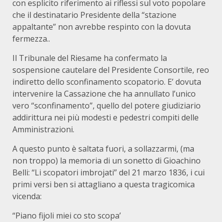
con esplicito riferimento ai riflessi sul voto popolare
che il destinatario Presidente della “stazione
appaltante” non avrebbe respinto con la dovuta
fermezza..
Il Tribunale del Riesame ha confermato la
sospensione cautelare del Presidente Consortile, reo
indiretto dello sconfinamento scopatorio. E’ dovuta
intervenire la Cassazione che ha annullato l’unico
vero “sconfinamento”, quello del potere giudiziario
addirittura nei più modesti e pedestri compiti delle
Amministrazioni.
A questo punto è saltata fuori, a sollazzarmi, (ma
non troppo) la memoria di un sonetto di Gioachino
Belli: “Li scopatori imbrojati” del 21 marzo 1836, i cui
primi versi ben si attagliano a questa tragicomica
vicenda:
“Piano fijoli miei co sto scopa’