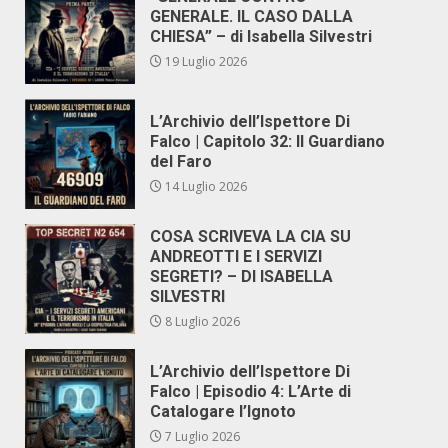
GENERALE. IL CASO DALLA
CHIESA” – di Isabella Silvestri
19 Luglio 2026
L’Archivio dell’Ispettore Di
Falco | Capitolo 32: Il Guardiano
del Faro
14 Luglio 2026
COSA SCRIVEVA LA CIA SU
ANDREOTTI E I SERVIZI
SEGRETI? – DI ISABELLA
SILVESTRI
8 Luglio 2026
L’Archivio dell’Ispettore Di
Falco | Episodio 4: L’Arte di
Catalogare l’Ignoto
7 Luglio 2026