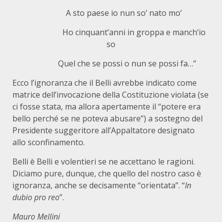
A sto paese io nun so’ nato mo’
Ho cinquant’anni in groppa e manch’io
so
Quel che se possi o nun se possi fa…”
Ecco l’ignoranza che il Belli avrebbe indicato come
matrice dell’invocazione della Costituzione violata (se
ci fosse stata, ma allora apertamente il “potere era
bello perché se ne poteva abusare”) a sostegno del
Presidente suggeritore all’Appaltatore designato
allo sconfinamento.
Belli è Belli e volentieri se ne accettano le ragioni.
Diciamo pure, dunque, che quello del nostro caso è
ignoranza, anche se decisamente “orientata”. “
In
dubio pro reo
”.
Mauro Mellini