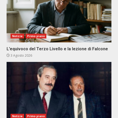
Notizie
Primo piano
L’equivoco del Terzo Livello e la lezione di Falcone
3 Agosto 2026
Notizie
Primo piano