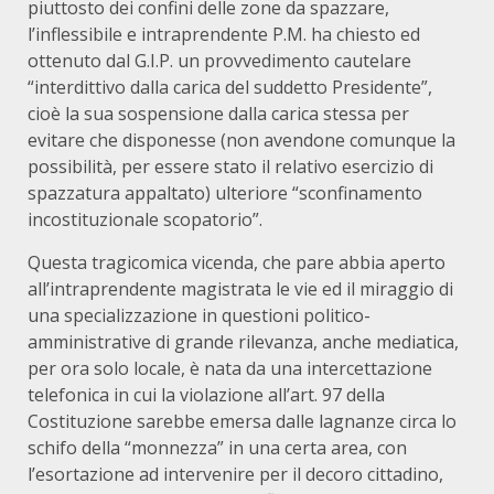
piuttosto dei confini delle zone da spazzare,
l’inflessibile e intraprendente P.M. ha chiesto ed
ottenuto dal G.I.P. un provvedimento cautelare
“interdittivo dalla carica del suddetto Presidente”,
cioè la sua sospensione dalla carica stessa per
evitare che disponesse (non avendone comunque la
possibilità, per essere stato il relativo esercizio di
spazzatura appaltato) ulteriore “sconfinamento
incostituzionale scopatorio”.
Questa tragicomica vicenda, che pare abbia aperto
all’intraprendente magistrata le vie ed il miraggio di
una specializzazione in questioni politico-
amministrative di grande rilevanza, anche mediatica,
per ora solo locale, è nata da una intercettazione
telefonica in cui la violazione all’art. 97 della
Costituzione sarebbe emersa dalle lagnanze circa lo
schifo della “monnezza” in una certa area, con
l’esortazione ad intervenire per il decoro cittadino,