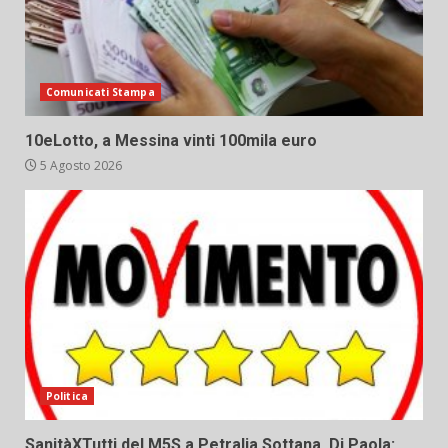
Comunicati Stampa
10eLotto, a Messina vinti 100mila euro
5 Agosto 2026
Politica
SanitàXTutti del M5S a Petralia Sottana. Di Paola: