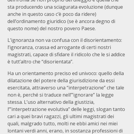
sta producendo una sciagurata evoluzione (dunque
anche in questo caso c’è poco da ridere)
dell’ordinamento giuridico (se è ancora degno di
questo nome) del nostro povero Paese.
L’ignoranza non va confusa con il disorientamento:
l’ignoranza, crassa ed arrogante di certi nostri
magistrati, capace di sfidare il ridicolo che le si addice
è tutt’altro che “disorientata”.
Ha un orientamento preciso ed univoco: quello della
dilatazione del potere della giurisdizione da essi
esercitata, attraverso una “interpetrazione” che tale
non è, perché si traduce nell’”ignorare” la legge
stessa. L’uso alternativo della giustizia,
l’”interpetrazione evolutiva” delle leggi, slogan tanto
cari a quei bravi ragazzi, gli ultimi magistrati dei
quali, malgrado tutto, molti ne ebbi amici nei miei
lontani verdi anni, erano, in sostanza professioni di