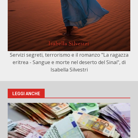
Servizi segreti, terrorismo e il romanzo "La ragazza
eritrea - Sangue e morte nel deserto del Sinai", di
Isabella Silvestri
LEGGI ANCHE