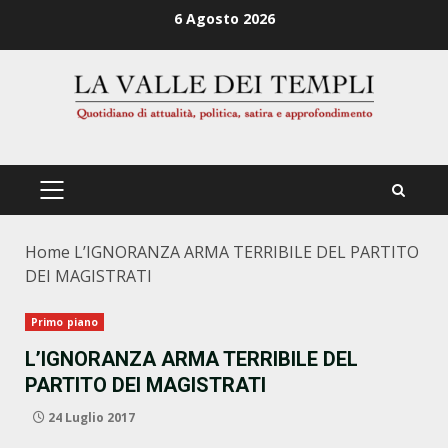
Zum
6 Agosto 2026
Inhalt
springen
PRIMÄRES
MENÜ
Home
L’IGNORANZA ARMA TERRIBILE DEL PARTITO
DEI MAGISTRATI
Primo piano
L’IGNORANZA ARMA TERRIBILE DEL
PARTITO DEI MAGISTRATI
24 Luglio 2017