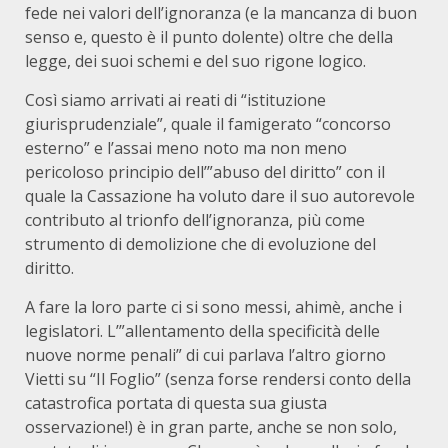
fede nei valori dell’ignoranza (e la mancanza di buon
senso e, questo è il punto dolente) oltre che della
legge, dei suoi schemi e del suo rigone logico.
Così siamo arrivati ai reati di “istituzione
giurisprudenziale”, quale il famigerato “concorso
esterno” e l’assai meno noto ma non meno
pericoloso principio dell’”abuso del diritto” con il
quale la Cassazione ha voluto dare il suo autorevole
contributo al trionfo dell’ignoranza, più come
strumento di demolizione che di evoluzione del
diritto.
A fare la loro parte ci si sono messi, ahimè, anche i
legislatori. L’”allentamento della specificità delle
nuove norme penali” di cui parlava l’altro giorno
Vietti su “Il Foglio” (senza forse rendersi conto della
catastrofica portata di questa sua giusta
osservazione!) è in gran parte, anche se non solo,