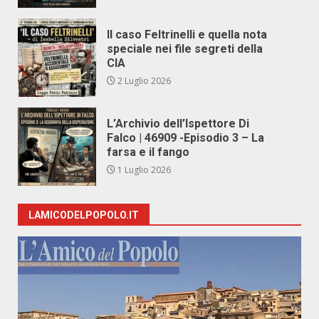
Il caso Feltrinelli e quella nota
speciale nei file segreti della
CIA
2 Luglio 2026
L’Archivio dell’Ispettore Di
Falco | 46909 -Episodio 3 – La
farsa e il fango
1 Luglio 2026
LAMICODELPOPOLO.IT