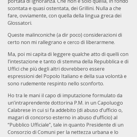
portata di ignoranza. Che non è solo quella, in fondo
scontata e quasi ostentata, dei Grillini. Nulla a che
fare, ovviamente, con quella della lingua greca dei
Glossatori.
Queste malinconiche (a dir poco) considerazioni di
certo non mi rallegrano e cerco di liberarmene.
Ma, poi mi capita di leggere qualche atto di quelli con
l’intestazione e tanto di stemma della Repubblica e di
Uffici che più degli altri dovrebbero essere
espressioni del Popolo Italiano e della sua volontà e
sono rudemente respinto nello sconforto.
Ho tra le mani il capo di imputazione formulato da
un’intraprendente dottorina P.M. in un Capoluogo
Calabrese in cui si fa addebito (di abuso d’ufficio o,
magari di concorso esterno in abuso d’ufficio) al
“Pubblico Ufficiale”, tale in quanto Presidente di un
Consorzio di Comuni per la nettezza urbana e lo