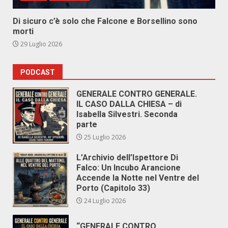
Di sicuro c’è solo che Falcone e Borsellino sono
morti
29 Luglio 2026
PODCAST
GENERALE CONTRO GENERALE.
IL CASO DALLA CHIESA – di
Isabella Silvestri. Seconda
parte
25 Luglio 2026
L’Archivio dell’Ispettore Di
Falco: Un Incubo Arancione
Accende la Notte nel Ventre del
Porto (Capitolo 33)
24 Luglio 2026
“GENERALE CONTRO