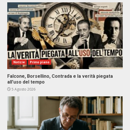
Notizie
Primo piano
Falcone, Borsellino, Contrada e la verità piegata
all’uso del tempo
5 Agosto 2026