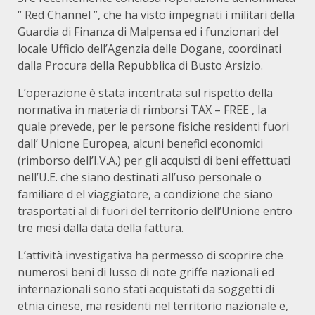
“ Red Channel ”, che ha visto impegnati i militari della
Guardia di Finanza di Malpensa ed i funzionari del
locale Ufficio dell’Agenzia delle Dogane, coordinati
dalla Procura della Repubblica di Busto Arsizio.
L’operazione è stata incentrata sul rispetto della
normativa in materia di rimborsi TAX – FREE , la
quale prevede, per le persone fisiche residenti fuori
dall’ Unione Europea, alcuni benefici economici
(rimborso dell’I.V.A.) per gli acquisti di beni effettuati
nell’U.E. che siano destinati all’uso personale o
familiare d el viaggiatore, a condizione che siano
trasportati al di fuori del territorio dell’Unione entro
tre mesi dalla data della fattura.
L’attività investigativa ha permesso di scoprire che
numerosi beni di lusso di note griffe nazionali ed
internazionali sono stati acquistati da soggetti di
etnia cinese, ma residenti nel territorio nazionale e,