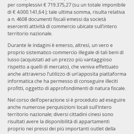
per complessivi € 719.375,27 (su un totale imponibile
di € 4.000.141,64 ); tale ultima somma, risulta relativa
a n. 4608 documenti fiscali emessi da società
esercenti attività di commercio ubicate sull’intero
territorio nazionale.
Durante le indagini è emerso, altresì, un vero e
proprio sistematico commercio illegale di tali beni di
lusso (acquistati ad un prezzo più vantaggioso
rispetto a quelli di mercato), che veniva effettuato
anche attraverso l’utilizzo di un’apposita piattaforma
informatica che ha permesso di conseguire illeciti
profitti, oggetto di approfondimenti di natura fiscale.
Nel corso dell’operazione si è proceduto ad eseguire
anche numerose perquisizioni locali sull’intero
territorio nazionale; diversi cittadini cinesi sono
risultati avere la disponibilità di appartamenti
proprio nei pressi dei più importanti outlet della