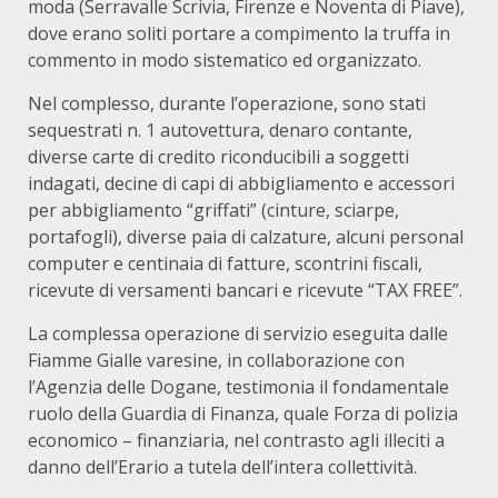
moda (Serravalle Scrivia, Firenze e Noventa di Piave),
dove erano soliti portare a compimento la truffa in
commento in modo sistematico ed organizzato.
Nel complesso, durante l’operazione, sono stati
sequestrati n. 1 autovettura, denaro contante,
diverse carte di credito riconducibili a soggetti
indagati, decine di capi di abbigliamento e accessori
per abbigliamento “griffati” (cinture, sciarpe,
portafogli), diverse paia di calzature, alcuni personal
computer e centinaia di fatture, scontrini fiscali,
ricevute di versamenti bancari e ricevute “TAX FREE”.
La complessa operazione di servizio eseguita dalle
Fiamme Gialle varesine, in collaborazione con
l’Agenzia delle Dogane, testimonia il fondamentale
ruolo della Guardia di Finanza, quale Forza di polizia
economico – finanziaria, nel contrasto agli illeciti a
danno dell’Erario a tutela dell’intera collettività.