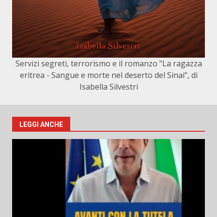
Servizi segreti, terrorismo e il romanzo "La ragazza
eritrea - Sangue e morte nel deserto del Sinai", di
Isabella Silvestri
LEGGI ANCHE