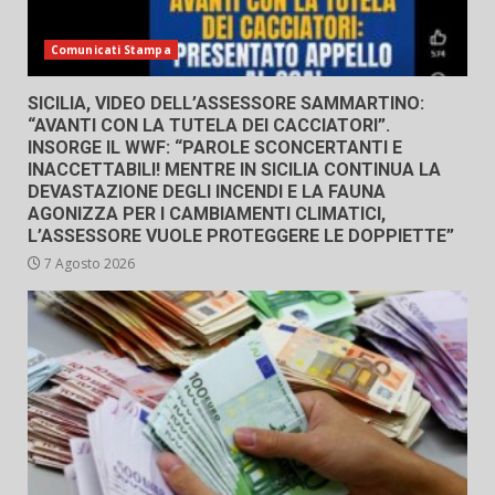
Comunicati Stampa
SICILIA, VIDEO DELL’ASSESSORE SAMMARTINO:
“AVANTI CON LA TUTELA DEI CACCIATORI”.
INSORGE IL WWF: “PAROLE SCONCERTANTI E
INACCETTABILI! MENTRE IN SICILIA CONTINUA LA
DEVASTAZIONE DEGLI INCENDI E LA FAUNA
AGONIZZA PER I CAMBIAMENTI CLIMATICI,
L’ASSESSORE VUOLE PROTEGGERE LE DOPPIETTE”
7 Agosto 2026