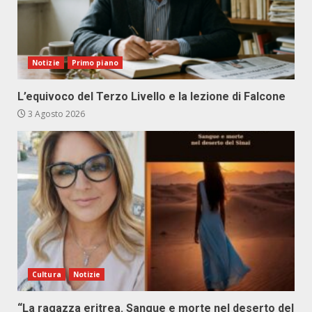
Notizie
Primo piano
L’equivoco del Terzo Livello e la lezione di Falcone
3 Agosto 2026
Cultura
Notizie
“La ragazza eritrea. Sangue e morte nel deserto del