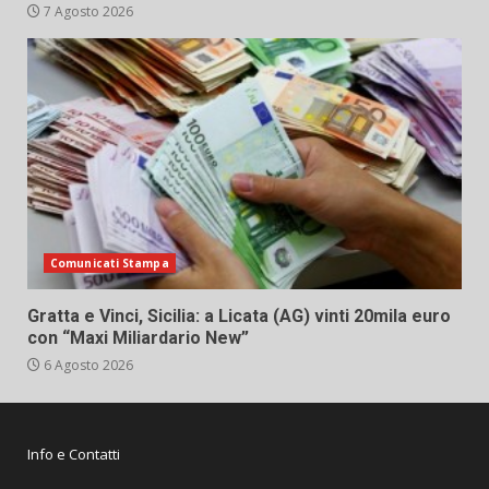
7 Agosto 2026
Comunicati Stampa
Gratta e Vinci, Sicilia: a Licata (AG) vinti 20mila euro
con “Maxi Miliardario New”
6 Agosto 2026
Info e Contatti