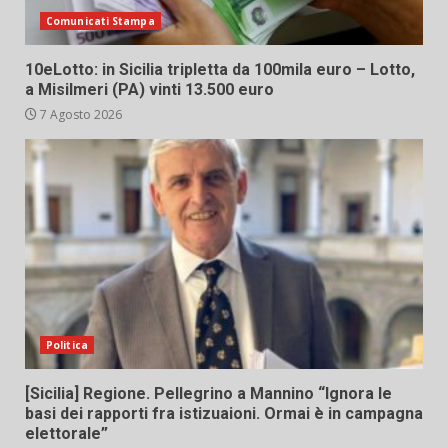
Comunicati Stampa
10eLotto: in Sicilia tripletta da 100mila euro – Lotto,
a Misilmeri (PA) vinti 13.500 euro
7 Agosto 2026
Politica
[Sicilia] Regione. Pellegrino a Mannino “Ignora le
basi dei rapporti fra istizuaioni. Ormai è in campagna
elettorale”