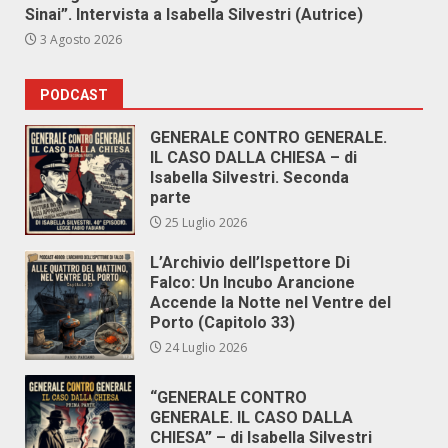
Sinai”. Intervista a Isabella Silvestri (Autrice)
3 Agosto 2026
PODCAST
GENERALE CONTRO GENERALE.
IL CASO DALLA CHIESA – di
Isabella Silvestri. Seconda
parte
25 Luglio 2026
L’Archivio dell’Ispettore Di
Falco: Un Incubo Arancione
Accende la Notte nel Ventre del
Porto (Capitolo 33)
24 Luglio 2026
“GENERALE CONTRO
GENERALE. IL CASO DALLA
CHIESA” – di Isabella Silvestri