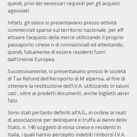
quindi, privi dei necessari requisiti per gli acquisti
agevolati.
Infatti, gli stessi si presentavano presso attività
commerciali sparse sul territorio nazionale, per eff
ettuare l’acquisto della merce utilizzando il proprio
passaporto cinese o di connazionali ed attestando,
quindi, falsamente di essere residenti fuori
dall’Unione Europea.
Successivamente, si presentavano presso le società
di Tax Refund dell’Aeroporto di M alpensa, al fine di
ottenere la restituzione dell’I.V.A. utilizzando in taluni
casi , oltre ai predetti documenti, anche biglietti aerei
falsi.
Sono stati pertanto deferiti all’A.G., in ordine ai reati
di associazione per delinquere e truffa ai danni dello
Stato, n. 146 soggetti di etnia cinese e residenti in
Italia, i quali hanno percepito indebiti rimborsi I.V.A.