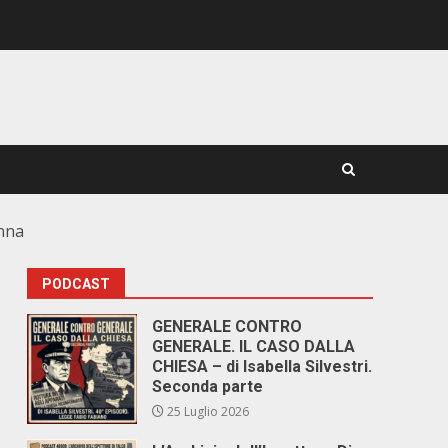
onna
PODCAST
o
GENERALE CONTRO
GENERALE. IL CASO DALLA
CHIESA – di Isabella Silvestri.
Seconda parte
25 Luglio 2026