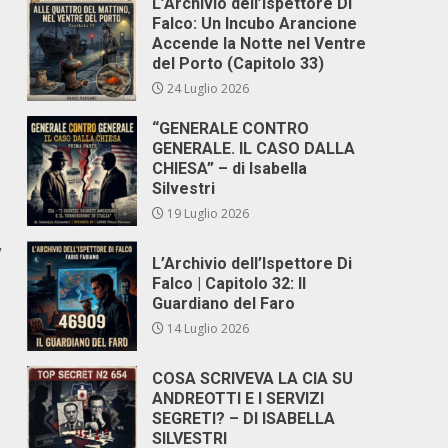
L’Archivio dell’Ispettore Di
Falco: Un Incubo Arancione
Accende la Notte nel Ventre
del Porto (Capitolo 33)
24 Luglio 2026
“GENERALE CONTRO
GENERALE. IL CASO DALLA
CHIESA” – di Isabella
Silvestri
19 Luglio 2026
”
L’Archivio dell’Ispettore Di
Falco | Capitolo 32: Il
Guardiano del Faro
14 Luglio 2026
COSA SCRIVEVA LA CIA SU
ANDREOTTI E I SERVIZI
SEGRETI? – DI ISABELLA
SILVESTRI