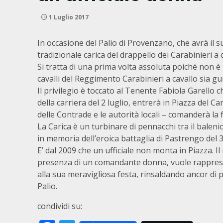
1 Luglio 2017
In occasione del Palio di Provenzano, che avrà il 
tradizionale carica del drappello dei Carabinieri a
Si tratta di una prima volta assoluta poiché non è 
cavalli del Reggimento Carabinieri a cavallo sia g
Il privilegio è toccato al Tenente Fabiola Garello 
della carriera del 2 luglio, entrerà in Piazza del Ca
delle Contrade e le autorità locali – comanderà la
La Carica è un turbinare di pennacchi tra il baleni
in memoria dell’eroica battaglia di Pastrengo del 3
E’ dal 2009 che un ufficiale non monta in Piazza. Il
presenza di un comandante donna, vuole rappresen
alla sua meravigliosa festa, rinsaldando ancor di pi
Palio.
condividi su: