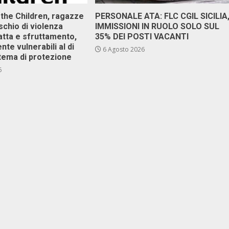
 the Children, ragazze
PERSONALE ATA: FLC CGIL SICILIA
ischio di violenza
IMMISSIONI IN RUOLO SOLO SUL
atta e sfruttamento,
35% DEI POSTI VACANTI
nte vulnerabili al di
6 Agosto 2026
stema di protezione
6