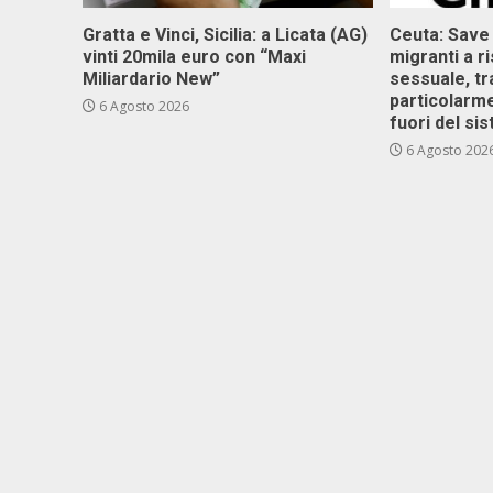
Gratta e Vinci, Sicilia: a Licata (AG)
Ceuta: Save
vinti 20mila euro con “Maxi
migranti a r
Miliardario New”
sessuale, tr
particolarme
6 Agosto 2026
fuori del si
6 Agosto 202