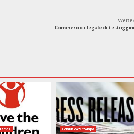
Weite
Commercio illegale di testuggin
Stampa
Comunicati Stampa