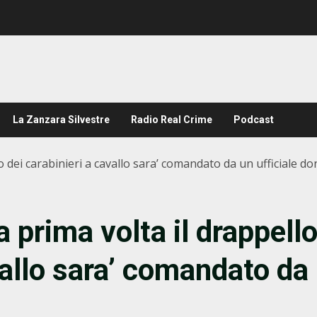
La Zanzara Silvestre
Radio Real Crime
Podcast
llo dei carabinieri a cavallo sara’ comandato da un ufficiale d
la prima volta il drappell
vallo sara’ comandato da