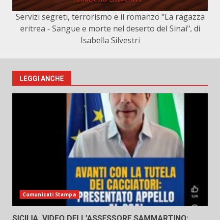
Servizi segreti, terrorismo e il romanzo "La ragazza
eritrea - Sangue e morte nel deserto del Sinai", di
Isabella Silvestri
LEGGI ANCHE
Comunicati Stampa
SICILIA, VIDEO DELL’ASSESSORE SAMMARTINO: