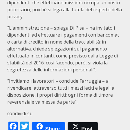
dipendenti che effettuano missioni occupa un posto
prioritario, poiché si lega alla tutela del rispetto della
privacy.
“L’amministrazione – spiega Di Pisa – ha invitato i
dipendenti ad effettuare i pagamenti con bancomat
o carta di credito in nome della tracciabilità; in
alternativa, chiede spiegazioni sul pagamento
effettuato in contanti, come previsto dalla Legge di
stabilità del 2016: così facendo, però, si viola la
segretezza delle informazioni personali”.
“Invitiamo i lavoratori – conclude Farruggia – a
rivendicare, attraverso tutti i mezzi leciti e legali a
disposizione, i propri diritti: ogni forma di timore
reverenziale va messa da parte”.
condividi su:
Facebook
Twitter
Share
Post