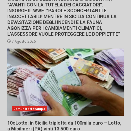
“AVANTI CON LA TUTELA DEI CACCIATORI”.
INSORGE IL WWF: “PAROLE SCONCERTANTI E
INACCETTABILI! MENTRE IN SICILIA CONTINUA LA
DEVASTAZIONE DEGLI INCENDI E LA FAUNA
AGONIZZA PER I CAMBIAMENTI CLIMATICI,
L’ASSESSORE VUOLE PROTEGGERE LE DOPPIETTE”
7 Agosto 2026
Comunicati Stampa
10eLotto: in Sicilia tripletta da 100mila euro – Lotto,
a Misilmeri (PA) vinti 13.500 euro