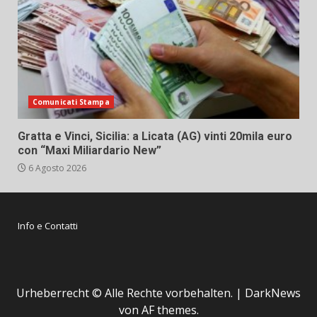
Comunicati Stampa
Gratta e Vinci, Sicilia: a Licata (AG) vinti 20mila euro
con “Maxi Miliardario New”
6 Agosto 2026
Info e Contatti
Urheberrecht © Alle Rechte vorbehalten.
|
DarkNews
von AF themes.