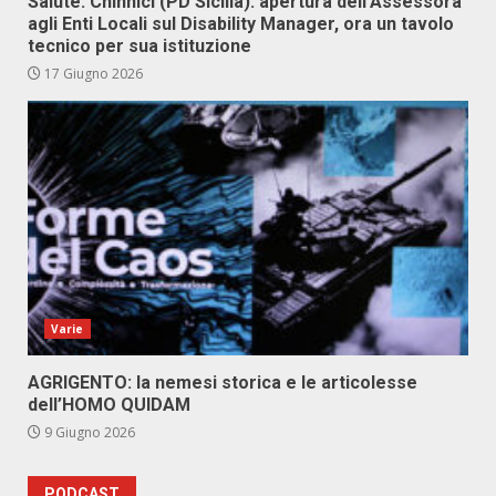
Salute: Chinnici (PD Sicilia): apertura dell’Assessora
agli Enti Locali sul Disability Manager, ora un tavolo
tecnico per sua istituzione
17 Giugno 2026
Varie
AGRIGENTO: la nemesi storica e le articolesse
dell’HOMO QUIDAM
9 Giugno 2026
PODCAST