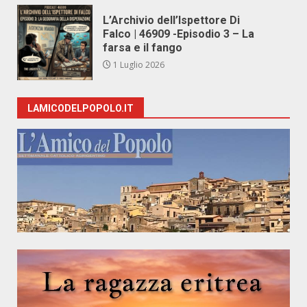
L’Archivio dell’Ispettore Di
Falco | 46909 -Episodio 3 – La
farsa e il fango
1 Luglio 2026
LAMICODELPOPOLO.IT