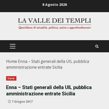
Zum
8 Agosto 2026
Inhalt
springen
PRIMÄRES
MENÜ
Home
Enna – Stati generali della UIL pubblica
amministrazione entrate Sicilia
Varie
Enna – Stati generali della UIL pubblica
amministrazione entrate Sicilia
7 Giugno 2017