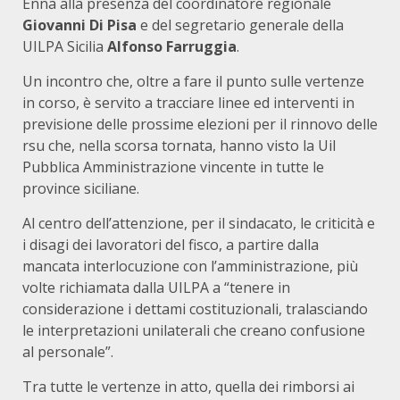
Enna alla presenza del coordinatore regionale
Giovanni Di Pisa
e del segretario generale della
UILPA Sicilia
Alfonso Farruggia
.
Un incontro che, oltre a fare il punto sulle vertenze
in corso, è servito a tracciare linee ed interventi in
previsione delle prossime elezioni per il rinnovo delle
rsu che, nella scorsa tornata, hanno visto la Uil
Pubblica Amministrazione vincente in tutte le
province siciliane.
Al centro dell’attenzione, per il sindacato, le criticità e
i disagi dei lavoratori del fisco, a partire dalla
mancata interlocuzione con l’amministrazione, più
volte richiamata dalla UILPA a “tenere in
considerazione i dettami costituzionali, tralasciando
le interpretazioni unilaterali che creano confusione
al personale”.
Tra tutte le vertenze in atto, quella dei rimborsi ai