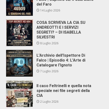
del Faro
14 Luglio 2026
COSA SCRIVEVA LA CIA SU
ANDREOTTI E I SERVIZI
SEGRETI? – DI ISABELLA
SILVESTRI
8 Luglio 2026
L’Archivio dell’Ispettore Di
Falco | Episodio 4: L’Arte di
Catalogare l’Ignoto
7 Luglio 2026
Il caso Feltrinelli e quella nota
speciale nei file segreti della
CIA
2 Luglio 2026