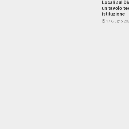
Locali sul D
un tavolo te
istituzione
17 Giugno 20