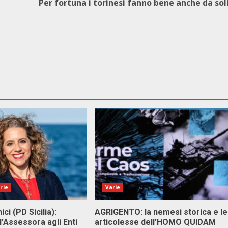
Per fortuna i torinesi fanno bene anche da sol
rie
Varie
ici (PD Sicilia):
AGRIGENTO: la nemesi storica e le
l’Assessora agli Enti
articolesse dell’HOMO QUIDAM