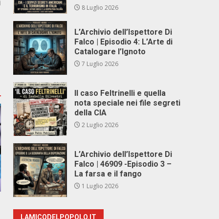
i
8 Luglio 2026
L’Archivio dell’Ispettore Di
Falco | Episodio 4: L’Arte di
Catalogare l’Ignoto
7 Luglio 2026
Il caso Feltrinelli e quella
nota speciale nei file segreti
della CIA
2 Luglio 2026
L’Archivio dell’Ispettore Di
Falco | 46909 -Episodio 3 –
La farsa e il fango
1 Luglio 2026
LAMICODELPOPOLO.IT