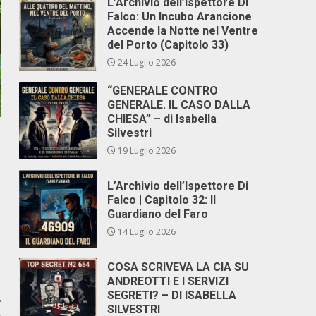
L’Archivio dell’Ispettore Di
Falco: Un Incubo Arancione
Accende la Notte nel Ventre
del Porto (Capitolo 33)
24 Luglio 2026
“GENERALE CONTRO
GENERALE. IL CASO DALLA
CHIESA” – di Isabella
Silvestri
19 Luglio 2026
L’Archivio dell’Ispettore Di
Falco | Capitolo 32: Il
Guardiano del Faro
14 Luglio 2026
COSA SCRIVEVA LA CIA SU
ANDREOTTI E I SERVIZI
SEGRETI? – DI ISABELLA
r
SILVESTRI