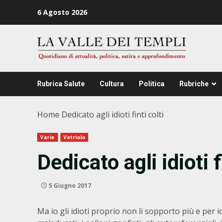
Zum
6 Agosto 2026
Inhalt
springen
Rubrica Salute
Cultura
Politica
Rubriche
Home
Dedicato agli idioti finti colti
Varie
Vetriolo
Dedicato agli idioti f
5 Giugno 2017
Ma io gli idioti proprio non li sopporto più e per id