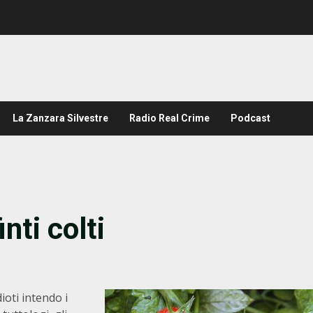
La Zanzara Silvestre
Radio Real Crime
Podcast
inti colti
ioti intendo i