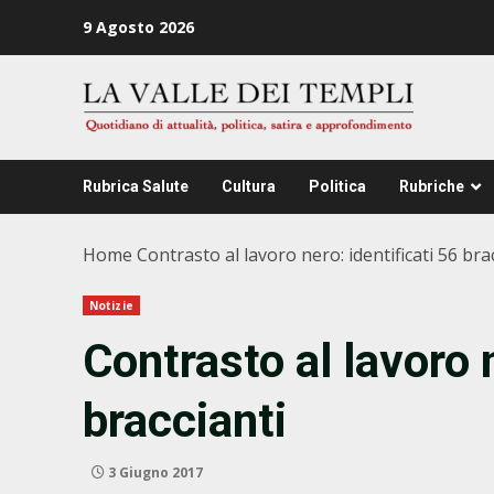
Zum
9 Agosto 2026
Inhalt
springen
Rubrica Salute
Cultura
Politica
Rubriche
Home
Contrasto al lavoro nero: identificati 56 bra
Notizie
Contrasto al lavoro n
braccianti
3 Giugno 2017