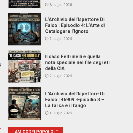
8 Luglio 2026
n
L’Archivio dell’Ispettore Di
Falco | Episodio 4: L’Arte di
Catalogare l’Ignoto
7 Luglio 2026
Il caso Feltrinelli e quella
r
nota speciale nei file segreti
4
della CIA
2 Luglio 2026
L’Archivio dell’Ispettore Di
Falco | 46909 -Episodio 3 –
La farsa e il fango
1 Luglio 2026
LAMICODELPOPOLO.IT