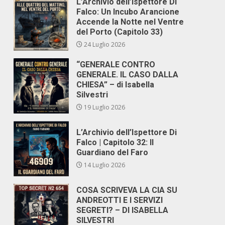
L’Archivio dell’Ispettore Di
Falco: Un Incubo Arancione
Accende la Notte nel Ventre
del Porto (Capitolo 33)
24 Luglio 2026
“GENERALE CONTRO
GENERALE. IL CASO DALLA
CHIESA” – di Isabella
Silvestri
19 Luglio 2026
L’Archivio dell’Ispettore Di
Falco | Capitolo 32: Il
Guardiano del Faro
14 Luglio 2026
COSA SCRIVEVA LA CIA SU
ANDREOTTI E I SERVIZI
SEGRETI? – DI ISABELLA
SILVESTRI