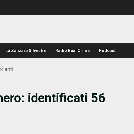
La Zanzara Silvestre
Radio Real Crime
Podcast
ccianti
ero: identificati 56