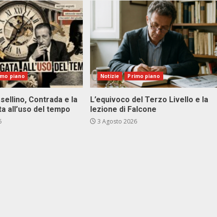
imo piano
Notizie
Primo piano
sellino, Contrada e la
L’equivoco del Terzo Livello e la
ta all’uso del tempo
lezione di Falcone
6
3 Agosto 2026