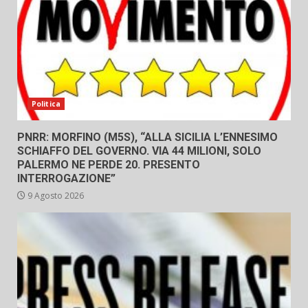
Politica
PNRR: MORFINO (M5S), “ALLA SICILIA L’ENNESIMO
SCHIAFFO DEL GOVERNO. VIA 44 MILIONI, SOLO
PALERMO NE PERDE 20. PRESENTO
INTERROGAZIONE”
9 Agosto 2026