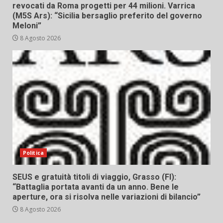
revocati da Roma progetti per 44 milioni. Varrica
(M5S Ars): “Sicilia bersaglio preferito del governo
Meloni”
8 Agosto 2026
Politica
SEUS e gratuità titoli di viaggio, Grasso (FI):
“Battaglia portata avanti da un anno. Bene le
aperture, ora si risolva nelle variazioni di bilancio”
8 Agosto 2026