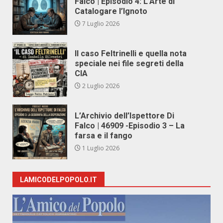
Falco | Episodio 4: L’Arte di
Catalogare l’Ignoto
7 Luglio 2026
Il caso Feltrinelli e quella nota
speciale nei file segreti della
CIA
2 Luglio 2026
L’Archivio dell’Ispettore Di
Falco | 46909 -Episodio 3 – La
farsa e il fango
1 Luglio 2026
LAMICODELPOPOLO.IT