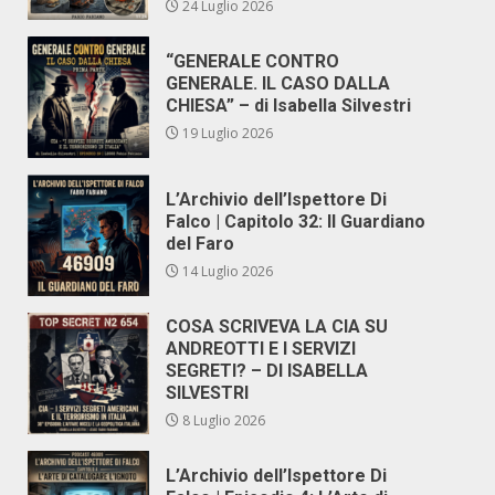
24 Luglio 2026
“GENERALE CONTRO
GENERALE. IL CASO DALLA
CHIESA” – di Isabella Silvestri
19 Luglio 2026
L’Archivio dell’Ispettore Di
Falco | Capitolo 32: Il Guardiano
del Faro
14 Luglio 2026
COSA SCRIVEVA LA CIA SU
ANDREOTTI E I SERVIZI
SEGRETI? – DI ISABELLA
SILVESTRI
8 Luglio 2026
L’Archivio dell’Ispettore Di