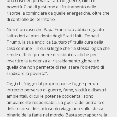
una crisi ben più vasta fatta di guerre, clima e
povertà. Cioè di gestione e sfruttamento delle
risorse, a cominciare da quelle energetiche, oltre che
di controllo del territorio.
Non è un caso che Papa Francesco abbia regalato
l’altro ieri al presidente degli Stati Uniti, Donald
Trump, la sua enciclica
Laudato si’
“sulla cura della
casa comune”, in cui si legge che “la stessa logica che
rende difficile prendere decisioni drastiche per
invertire la tendenza al riscaldamento globale è
quella che non permette di realizzare l’obiettivo di
sradicare la povertà”.
Oggi chi fugge dal proprio paese fugge per un
intreccio perverso di guerre, fame, siccità e disastri
ambientali, di cui le potenze occidentali sono
ampiamente responsabili. La guerra del petrolio e
delle risorse del sottosuolo viaggiano sullo stesso
binario della fame nel mondo. Basta sovrapporre la