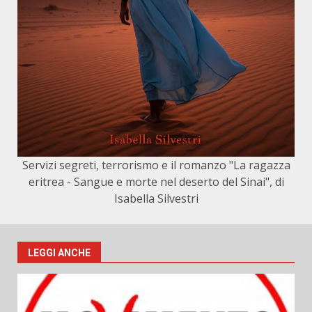
Servizi segreti, terrorismo e il romanzo "La ragazza
eritrea - Sangue e morte nel deserto del Sinai", di
Isabella Silvestri
LEGGI ANCHE