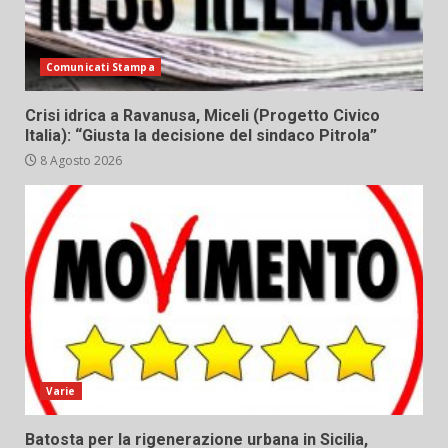
Comunicati Stampa
Crisi idrica a Ravanusa, Miceli (Progetto Civico
Italia): “Giusta la decisione del sindaco Pitrola”
8 Agosto 2026
Varie
Batosta per la rigenerazione urbana in Sicilia,