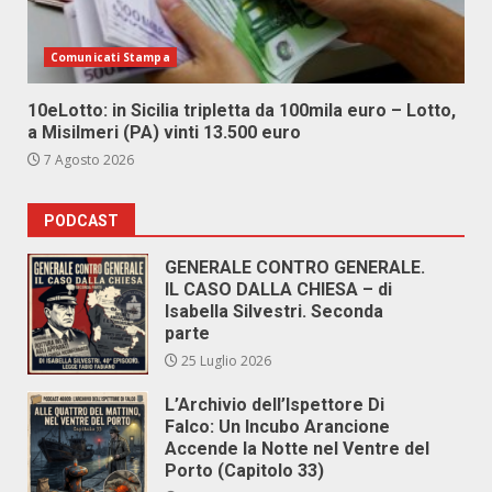
Comunicati Stampa
10eLotto: in Sicilia tripletta da 100mila euro – Lotto,
a Misilmeri (PA) vinti 13.500 euro
7 Agosto 2026
PODCAST
GENERALE CONTRO GENERALE.
IL CASO DALLA CHIESA – di
Isabella Silvestri. Seconda
parte
25 Luglio 2026
L’Archivio dell’Ispettore Di
Falco: Un Incubo Arancione
Accende la Notte nel Ventre del
Porto (Capitolo 33)