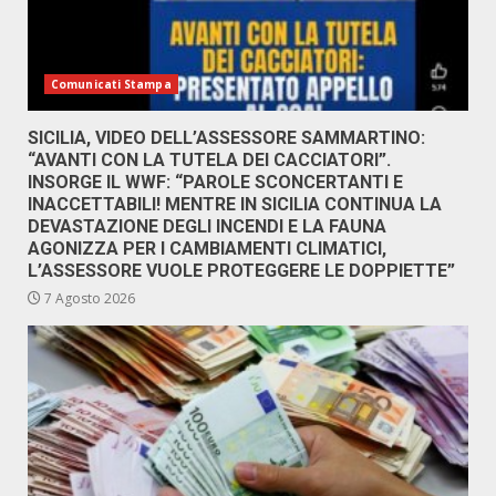
Comunicati Stampa
SICILIA, VIDEO DELL’ASSESSORE SAMMARTINO:
“AVANTI CON LA TUTELA DEI CACCIATORI”.
INSORGE IL WWF: “PAROLE SCONCERTANTI E
INACCETTABILI! MENTRE IN SICILIA CONTINUA LA
DEVASTAZIONE DEGLI INCENDI E LA FAUNA
AGONIZZA PER I CAMBIAMENTI CLIMATICI,
L’ASSESSORE VUOLE PROTEGGERE LE DOPPIETTE”
7 Agosto 2026