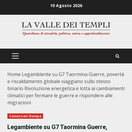
Zum
10 Agosto 2026
Inhalt
springen
PRIMÄRES
MENÜ
Home
Legambiente su G7 Taormina Guerre, povertà
e riscaldamento globale viaggiano sullo stesso
binario Rivoluzione energetica e lotta ai cambiamenti
climatici per fermare le guerre e rispondere alle
migrazioni
Comunicati Stampa
Legambiente su G7 Taormina Guerre,