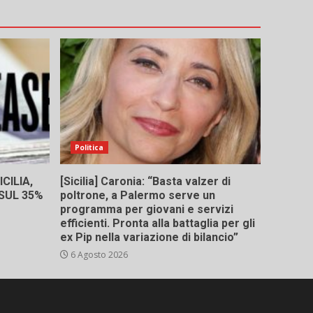
Politica
CILIA,
[Sicilia] Caronia: “Basta valzer di
 SUL 35%
poltrone, a Palermo serve un
programma per giovani e servizi
efficienti. Pronta alla battaglia per gli
ex Pip nella variazione di bilancio”
6 Agosto 2026