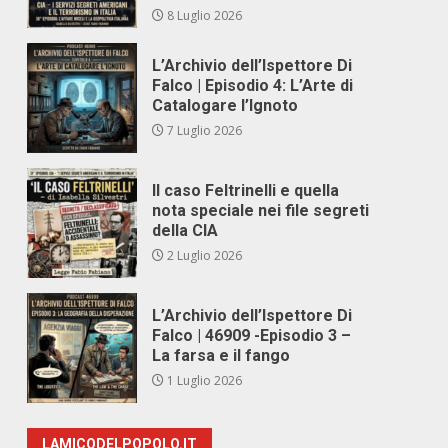
8 Luglio 2026
L’Archivio dell’Ispettore Di
Falco | Episodio 4: L’Arte di
Catalogare l’Ignoto
7 Luglio 2026
Il caso Feltrinelli e quella
nota speciale nei file segreti
della CIA
2 Luglio 2026
L’Archivio dell’Ispettore Di
Falco | 46909 -Episodio 3 –
La farsa e il fango
1 Luglio 2026
LAMICODELPOPOLO.IT