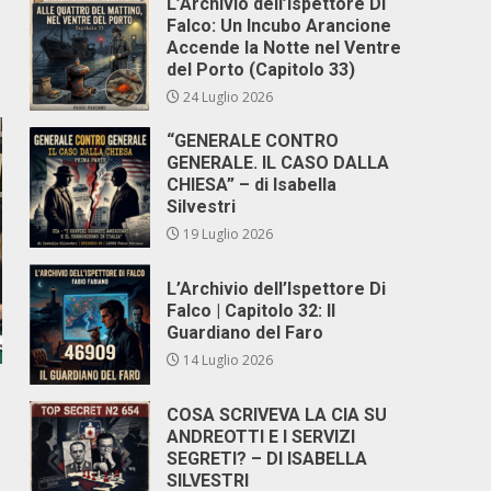
L’Archivio dell’Ispettore Di
Falco: Un Incubo Arancione
Accende la Notte nel Ventre
del Porto (Capitolo 33)
24 Luglio 2026
“GENERALE CONTRO
GENERALE. IL CASO DALLA
CHIESA” – di Isabella
Silvestri
19 Luglio 2026
L’Archivio dell’Ispettore Di
Falco | Capitolo 32: Il
Guardiano del Faro
14 Luglio 2026
COSA SCRIVEVA LA CIA SU
ANDREOTTI E I SERVIZI
SEGRETI? – DI ISABELLA
SILVESTRI