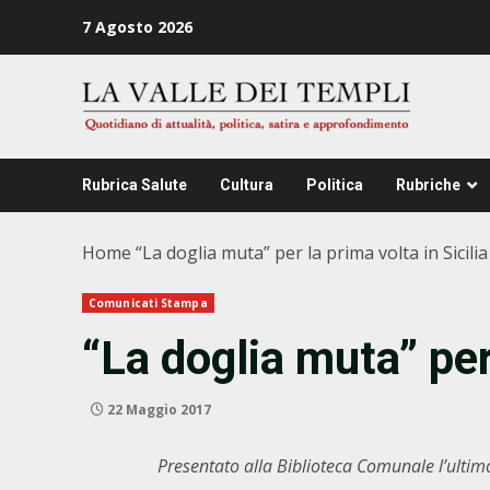
Zum
7 Agosto 2026
Inhalt
springen
Rubrica Salute
Cultura
Politica
Rubriche
Home
“La doglia muta” per la prima volta in Sicilia
Comunicati Stampa
“La doglia muta” per 
22 Maggio 2017
Presentato alla Biblioteca Comunale l’ultim