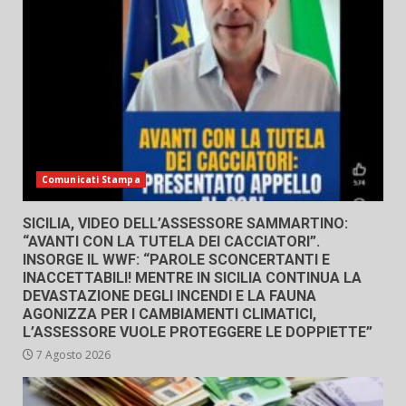
Comunicati Stampa
SICILIA, VIDEO DELL’ASSESSORE SAMMARTINO:
“AVANTI CON LA TUTELA DEI CACCIATORI”.
INSORGE IL WWF: “PAROLE SCONCERTANTI E
INACCETTABILI! MENTRE IN SICILIA CONTINUA LA
DEVASTAZIONE DEGLI INCENDI E LA FAUNA
AGONIZZA PER I CAMBIAMENTI CLIMATICI,
L’ASSESSORE VUOLE PROTEGGERE LE DOPPIETTE”
7 Agosto 2026