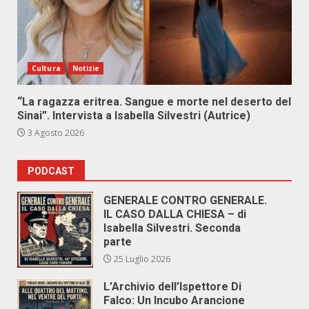
Cultura
Notizie
“La ragazza eritrea. Sangue e morte nel deserto del
Sinai”. Intervista a Isabella Silvestri (Autrice)
3 Agosto 2026
PODCAST
GENERALE CONTRO GENERALE.
IL CASO DALLA CHIESA – di
Isabella Silvestri. Seconda
parte
25 Luglio 2026
L’Archivio dell’Ispettore Di
Falco: Un Incubo Arancione