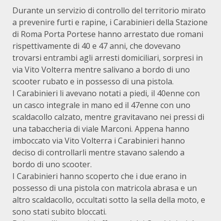
Durante un servizio di controllo del territorio mirato
a prevenire furti e rapine, i Carabinieri della Stazione
di Roma Porta Portese hanno arrestato due romani
rispettivamente di 40 e 47 anni, che dovevano
trovarsi entrambi agli arresti domiciliari, sorpresi in
via Vito Volterra mentre salivano a bordo di uno
scooter rubato e in possesso di una pistola.
I Carabinieri li avevano notati a piedi, il 40enne con
un casco integrale in mano ed il 47enne con uno
scaldacollo calzato, mentre gravitavano nei pressi di
una tabaccheria di viale Marconi. Appena hanno
imboccato via Vito Volterra i Carabinieri hanno
deciso di controllarli mentre stavano salendo a
bordo di uno scooter.
I Carabinieri hanno scoperto che i due erano in
possesso di una pistola con matricola abrasa e un
altro scaldacollo, occultati sotto la sella della moto, e
sono stati subito bloccati.