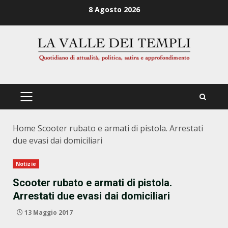
Zum
8 Agosto 2026
Inhalt
springen
PRIMÄRES
MENÜ
Home
Scooter rubato e armati di pistola. Arrestati
due evasi dai domiciliari
Notizie
Scooter rubato e armati di pistola.
Arrestati due evasi dai domiciliari
13 Maggio 2017