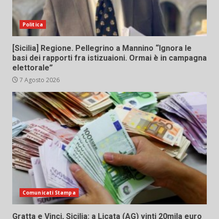
Politica
[Sicilia] Regione. Pellegrino a Mannino “Ignora le
basi dei rapporti fra istizuaioni. Ormai è in campagna
elettorale”
7 Agosto 2026
Comunicati Stampa
Gratta e Vinci, Sicilia: a Licata (AG) vinti 20mila euro