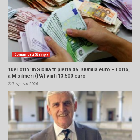
Comunicati Stampa
10eLotto: in Sicilia tripletta da 100mila euro – Lotto,
a Misilmeri (PA) vinti 13.500 euro
7 Agosto 2026