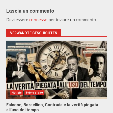
Lascia un commento
Devi essere
connesso
per inviare un commento.
VERWANDTE GESCHICHTEN
Notizie
Primo piano
Falcone, Borsellino, Contrada e la verità piegata
all’uso del tempo