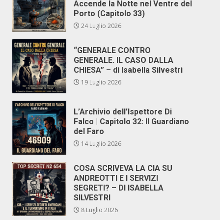
Accende la Notte nel Ventre del
Porto (Capitolo 33)
24 Luglio 2026
“GENERALE CONTRO
GENERALE. IL CASO DALLA
CHIESA” – di Isabella Silvestri
19 Luglio 2026
L’Archivio dell’Ispettore Di
Falco | Capitolo 32: Il Guardiano
del Faro
14 Luglio 2026
COSA SCRIVEVA LA CIA SU
ANDREOTTI E I SERVIZI
SEGRETI? – DI ISABELLA
SILVESTRI
8 Luglio 2026