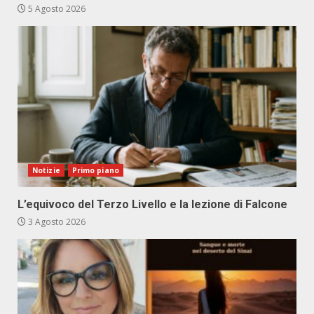
5 Agosto 2026
Notizie
Primo piano
L’equivoco del Terzo Livello e la lezione di Falcone
3 Agosto 2026