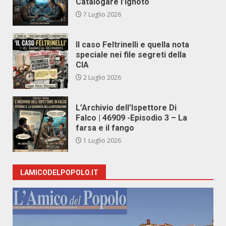
Catalogare l’Ignoto
7 Luglio 2026
Il caso Feltrinelli e quella nota
speciale nei file segreti della
CIA
2 Luglio 2026
L’Archivio dell’Ispettore Di
Falco | 46909 -Episodio 3 – La
farsa e il fango
1 Luglio 2026
LAMICODELPOPOLO.IT