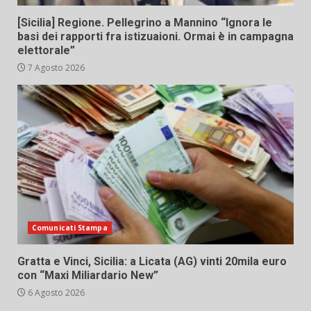
[Sicilia] Regione. Pellegrino a Mannino “Ignora le
basi dei rapporti fra istizuaioni. Ormai è in campagna
elettorale”
7 Agosto 2026
Comunicati Stampa
Gratta e Vinci, Sicilia: a Licata (AG) vinti 20mila euro
con “Maxi Miliardario New”
6 Agosto 2026