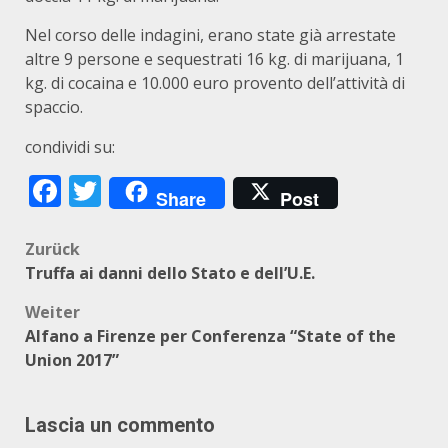
Nel corso delle indagini, erano state già arrestate
altre 9 persone e sequestrati 16 kg. di marijuana, 1
kg. di cocaina e 10.000 euro provento dell’attività di
spaccio.
condividi su:
Facebook
Twitter
Share
Post
Beitragsnavigation
Zurück
Truffa ai danni dello Stato e dell’U.E.
Weiter
Alfano a Firenze per Conferenza “State of the
Union 2017”
Lascia un commento