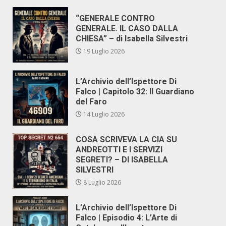
“GENERALE CONTRO
GENERALE. IL CASO DALLA
CHIESA” – di Isabella Silvestri
19 Luglio 2026
L’Archivio dell’Ispettore Di
Falco | Capitolo 32: Il Guardiano
del Faro
14 Luglio 2026
COSA SCRIVEVA LA CIA SU
ANDREOTTI E I SERVIZI
SEGRETI? – DI ISABELLA
SILVESTRI
8 Luglio 2026
L’Archivio dell’Ispettore Di
Falco | Episodio 4: L’Arte di