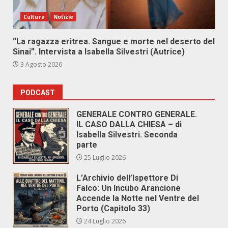
Cultura
Notizie
“La ragazza eritrea. Sangue e morte nel deserto del
Sinai”. Intervista a Isabella Silvestri (Autrice)
3 Agosto 2026
PODCAST
GENERALE CONTRO GENERALE.
IL CASO DALLA CHIESA – di
Isabella Silvestri. Seconda
parte
25 Luglio 2026
L’Archivio dell’Ispettore Di
Falco: Un Incubo Arancione
Accende la Notte nel Ventre del
Porto (Capitolo 33)
24 Luglio 2026