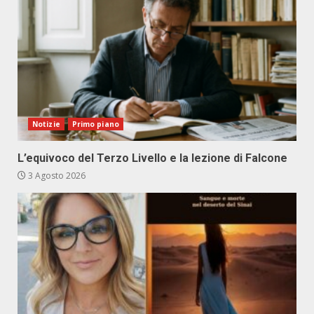
Notizie
Primo piano
L’equivoco del Terzo Livello e la lezione di Falcone
3 Agosto 2026