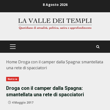
Zum
8 Agosto 2026
Inhalt
springen
PRIMÄRES
MENÜ
Home
Droga con il camper dalla Spagna: smantellata
una rete di spacciatori
Notizie
Droga con il camper dalla Spagna:
smantellata una rete di spacciatori
4 Maggio 2017