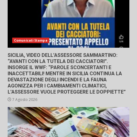
Comunicati Stampa
SICILIA, VIDEO DELL’ASSESSORE SAMMARTINO:
“AVANTI CON LA TUTELA DEI CACCIATORI”.
INSORGE IL WWF: “PAROLE SCONCERTANTI E
INACCETTABILI! MENTRE IN SICILIA CONTINUA LA
DEVASTAZIONE DEGLI INCENDI E LA FAUNA
AGONIZZA PER I CAMBIAMENTI CLIMATICI,
L’ASSESSORE VUOLE PROTEGGERE LE DOPPIETTE”
7 Agosto 2026