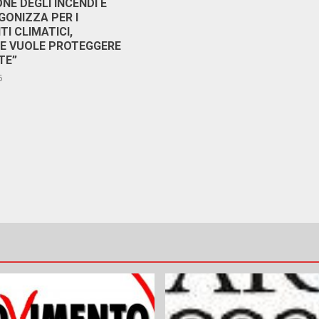
NE DEGLI INCENDI E
GONIZZA PER I
I CLIMATICI,
RE VUOLE PROTEGGERE
TE”
6