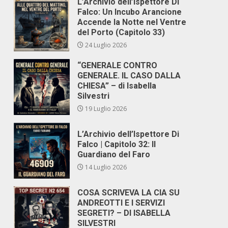
L’Archivio dell’Ispettore Di
Falco: Un Incubo Arancione
Accende la Notte nel Ventre
del Porto (Capitolo 33)
24 Luglio 2026
“GENERALE CONTRO
GENERALE. IL CASO DALLA
CHIESA” – di Isabella
Silvestri
19 Luglio 2026
L’Archivio dell’Ispettore Di
Falco | Capitolo 32: Il
Guardiano del Faro
14 Luglio 2026
COSA SCRIVEVA LA CIA SU
ANDREOTTI E I SERVIZI
SEGRETI? – DI ISABELLA
SILVESTRI