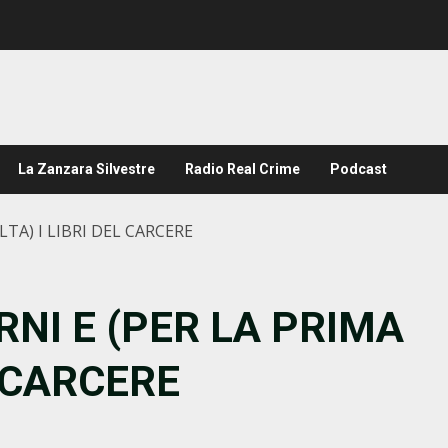
La Zanzara Silvestre
Radio Real Crime
Podcast
LTA) I LIBRI DEL CARCERE
RNI E (PER LA PRIMA
L CARCERE