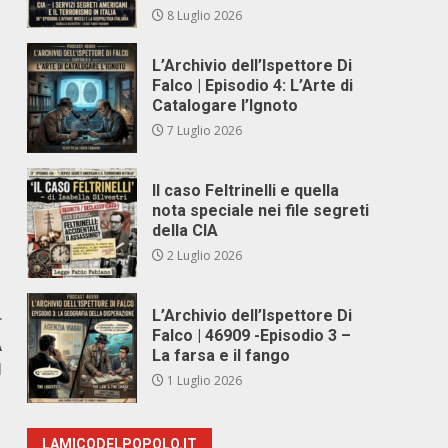
8 Luglio 2026
L’Archivio dell’Ispettore Di
Falco | Episodio 4: L’Arte di
Catalogare l’Ignoto
7 Luglio 2026
Il caso Feltrinelli e quella
nota speciale nei file segreti
della CIA
2 Luglio 2026
L’Archivio dell’Ispettore Di
r
Falco | 46909 -Episodio 3 –
A
La farsa e il fango
I
1 Luglio 2026
LAMICODELPOPOLO.IT