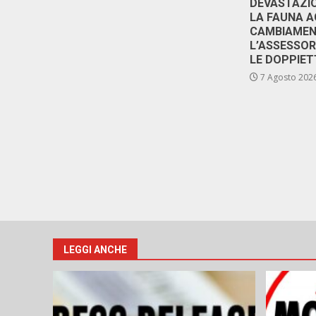
DEVASTAZIO
LA FAUNA A
CAMBIAMENT
L’ASSESSO
LE DOPPIET
7 Agosto 202
LEGGI ANCHE