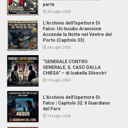
parte
25 Luglio 2026
L’Archivio dell’Ispettore Di
Falco: Un Incubo Arancione
Accende la Notte nel Ventre del
Porto (Capitolo 33)
24 Luglio 2026
“GENERALE CONTRO
GENERALE. IL CASO DALLA
CHIESA” – di Isabella Silvestri
19 Luglio 2026
L’Archivio dell’Ispettore Di
Falco | Capitolo 32: Il Guardiano
del Faro
14 Luglio 2026