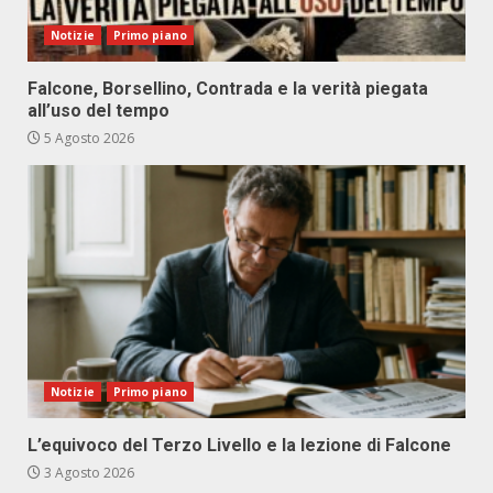
Notizie
Primo piano
Falcone, Borsellino, Contrada e la verità piegata
all’uso del tempo
5 Agosto 2026
Notizie
Primo piano
L’equivoco del Terzo Livello e la lezione di Falcone
3 Agosto 2026