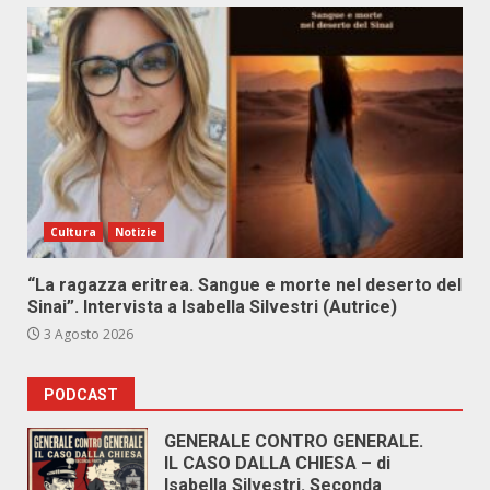
Cultura
Notizie
“La ragazza eritrea. Sangue e morte nel deserto del
Sinai”. Intervista a Isabella Silvestri (Autrice)
3 Agosto 2026
PODCAST
GENERALE CONTRO GENERALE.
IL CASO DALLA CHIESA – di
Isabella Silvestri. Seconda