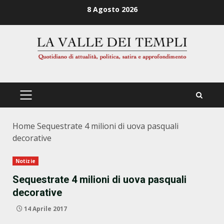
Zum
8 Agosto 2026
Inhalt
springen
PRIMÄRES
MENÜ
Home
Sequestrate 4 milioni di uova pasquali
decorative
Notizie
Sequestrate 4 milioni di uova pasquali
decorative
14 Aprile 2017