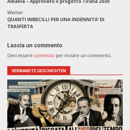
Albania – Approvato il progetto Tirana 2030
Weiter
QUANTI IMBECILLI PER UNA INDENNITA’ DI
TRASFERTA
Lascia un commento
Devi essere
connesso
per inviare un commento.
VERWANDTE GESCHICHTEN