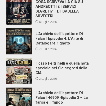
COSA SCRIVEVA LA CIA SU
ANDREOTTI E I SERVIZI
SEGRETI? – DI ISABELLA
SILVESTRI
8 Luglio 2026
L’Archivio dell’Ispettore Di
Falco | Episodio 4: L’Arte di
Catalogare l’Ignoto
7 Luglio 2026
Il caso Feltrinelli e quella nota
speciale nei file segreti della
CIA
2 Luglio 2026
L’Archivio dell’Ispettore Di
Falco | 46909 -Episodio 3 – La
farsa e il fango