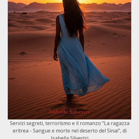
Servizi segreti, terrorismo e il romanzo "La ragazza
eritrea - Sangue e morte nel deserto del Sinai", di
Isabella Silvestri