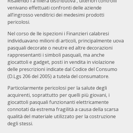
Risalendo l a filiera distributiva , ulteriori controlli
venivano effettuati confronti delle aziende
all’ingrosso venditrici dei medesimi prodotti
pericolosi.
Nel corso de lle ispezioni i Finanzieri calabresi
individuavano milioni di articoli, principalmente uova
pasquali decorate o neutre ed altre decorazioni
rappresentanti i simboli pasquali, ma anche
giocattoli e gadget, posti in vendita in violazione
delle prescrizioni indicate dal Codice del Consumo
(D.Lgs 206 del 2005) a tutela del consumatore.
Particolarmente pericolosi per la salute degli
acquirenti, soprattutto per quelli più giovani, i
giocattoli pasquali funzionanti elettricamente
connotati da estrema fragilità a causa della scarsa
qualità del materiale utilizzato per la costruzione
degli stessi.