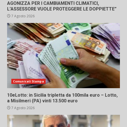
AGONIZZA PER I CAMBIAMENTI CLIMATICI,
L’ASSESSORE VUOLE PROTEGGERE LE DOPPIETTE”
7 Agosto 2026
Comunicati Stampa
10eLotto: in Sicilia tripletta da 100mila euro – Lotto,
a Misilmeri (PA) vinti 13.500 euro
7 Agosto 2026