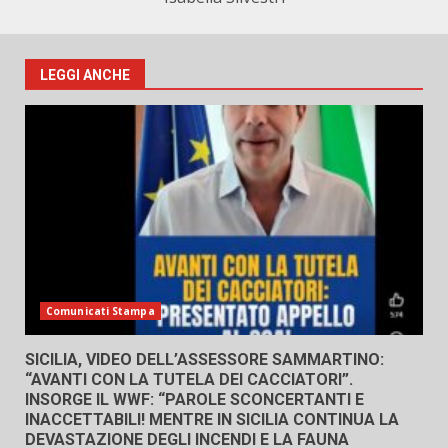
LEGGI ANCHE
Comunicati Stampa
SICILIA, VIDEO DELL’ASSESSORE SAMMARTINO:
“AVANTI CON LA TUTELA DEI CACCIATORI”.
INSORGE IL WWF: “PAROLE SCONCERTANTI E
INACCETTABILI! MENTRE IN SICILIA CONTINUA LA
DEVASTAZIONE DEGLI INCENDI E LA FAUNA