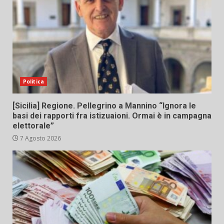
Politica
[Sicilia] Regione. Pellegrino a Mannino “Ignora le
basi dei rapporti fra istizuaioni. Ormai è in campagna
elettorale”
7 Agosto 2026