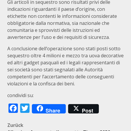
Gli articoli in sequestro sono risultati privi delle
indicazioni riguardanti il paese d’origine, con
etichette non contenti le informazioni considerate
obbligatorie dalla normativa, sia nazionale che
comunitaria e sprovvisti delle istruzioni ed
avvertenze per l’uso e dei requisiti di sicurezza.
A conclusione dell’operazione sono stati posti sotto
sequestro oltre 4 milioni e mezzo tra uova decorative
ed altri gadget pasquali ed i legali rappresentanti di
sei società sono stati segnalati alle Autorità
competenti per l’accertamento delle conseguenti
violazioni e la confisca dei beni.
condividi su:
Facebook
Twitter
Share
Post
Beitragsnavigation
Zurück