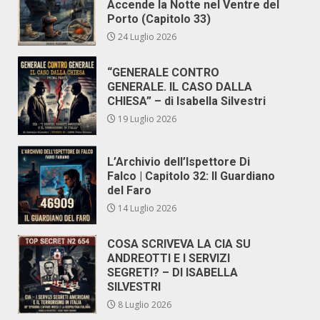
Accende la Notte nel Ventre del
Porto (Capitolo 33)
24 Luglio 2026
“GENERALE CONTRO
GENERALE. IL CASO DALLA
CHIESA” – di Isabella Silvestri
19 Luglio 2026
L’Archivio dell’Ispettore Di
Falco | Capitolo 32: Il Guardiano
del Faro
14 Luglio 2026
COSA SCRIVEVA LA CIA SU
ANDREOTTI E I SERVIZI
SEGRETI? – DI ISABELLA
SILVESTRI
8 Luglio 2026