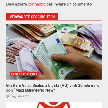
Devi essere
connesso
per inviare un commento.
VERWANDTE GESCHICHTEN
Comunicati Stampa
Gratta e Vinci, Sicilia: a Licata (AG) vinti 20mila euro
con “Maxi Miliardario New”
6 Agosto 2026