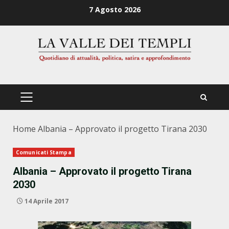
Zum
7 Agosto 2026
Inhalt
springen
PRIMÄRES
MENÜ
Home
Albania – Approvato il progetto Tirana 2030
Comunicati Stampa
Albania – Approvato il progetto Tirana
2030
14 Aprile 2017