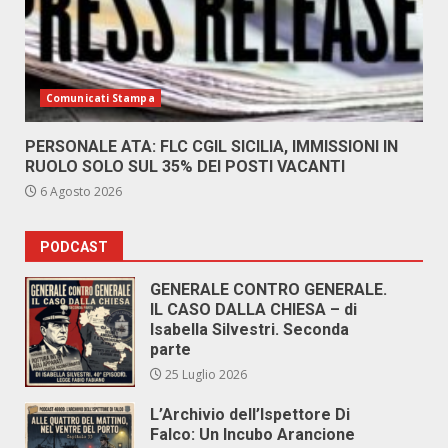
Comunicati Stampa
PERSONALE ATA: FLC CGIL SICILIA, IMMISSIONI IN
RUOLO SOLO SUL 35% DEI POSTI VACANTI
6 Agosto 2026
PODCAST
GENERALE CONTRO GENERALE.
IL CASO DALLA CHIESA – di
Isabella Silvestri. Seconda
parte
25 Luglio 2026
L’Archivio dell’Ispettore Di
Falco: Un Incubo Arancione