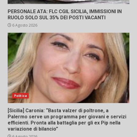
PERSONALE ATA: FLC CGIL SICILIA, IMMISSIONI IN
RUOLO SOLO SUL 35% DEI POSTI VACANTI
6 Agosto 2026
Politica
[Sicilia] Caronia: “Basta valzer di poltrone, a
Palermo serve un programma per giovani e servizi
efficienti. Pronta alla battaglia per gli ex Pip nella
variazione di bilancio”
6 Agosto 2026