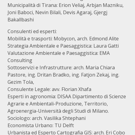
Municipalità di Tirana: Erion Veliaj, Arbjan Mazniku,
Joni Baboci, Nevin Bilali, Devis Agaraj, Gjergj
Bakallbashi
Consulenti ed esperti:
Mobilità e trasporti: Mobycon, arch. Edmond Alite
Strategia Ambientale e Paesaggistica: Laura Gatti
Valutazione Ambientale e Paesaggistica: EMA
Consulting
Sottoservizi e Infrastrutture: arch. Maria Chiara
Pastore, ing. Dritan Bradko, ing. Fatjon Zekaj, ing.
Gezim Tola,
Consulente Legale: avv. Florian Xhafa
Esperti in agronomia: DISAA Dipartimento di Scienze
Agrarie e Ambientali-Produzione, Territorio,
Agroenergia-Università degli Studi di Milano.
Sociologo: arch. Vasilika Shtephani
Economista Urbano: TU Delft
Urbanista ed Esperto Cartografia GIS: arch. Eri Cobo