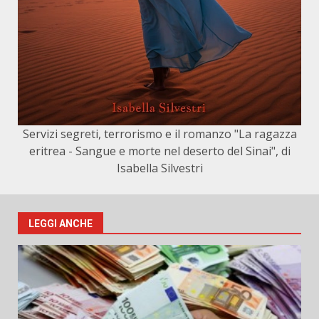
Servizi segreti, terrorismo e il romanzo "La ragazza
eritrea - Sangue e morte nel deserto del Sinai", di
Isabella Silvestri
LEGGI ANCHE