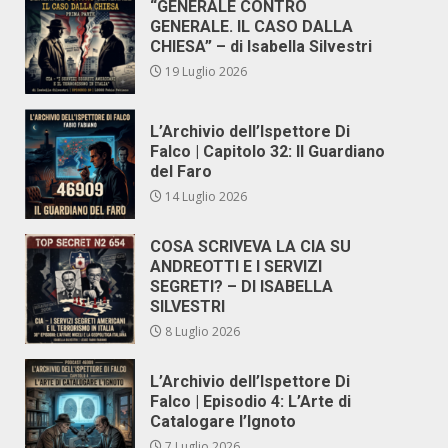
“GENERALE CONTRO
GENERALE. IL CASO DALLA
CHIESA” – di Isabella Silvestri
19 Luglio 2026
L’Archivio dell’Ispettore Di
Falco | Capitolo 32: Il Guardiano
del Faro
14 Luglio 2026
COSA SCRIVEVA LA CIA SU
ANDREOTTI E I SERVIZI
SEGRETI? – DI ISABELLA
SILVESTRI
8 Luglio 2026
L’Archivio dell’Ispettore Di
Falco | Episodio 4: L’Arte di
Catalogare l’Ignoto
7 Luglio 2026