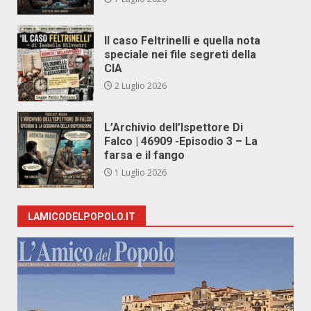
Il caso Feltrinelli e quella nota
speciale nei file segreti della
CIA
2 Luglio 2026
L’Archivio dell’Ispettore Di
Falco | 46909 -Episodio 3 – La
farsa e il fango
1 Luglio 2026
LAMICODELPOPOLO.IT