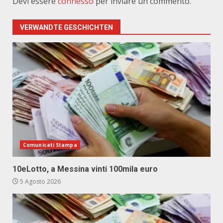
Devi essere
connesso
per inviare un commento.
VERWANDTE GESCHICHTEN
Comunicati Stampa
10eLotto, a Messina vinti 100mila euro
5 Agosto 2026