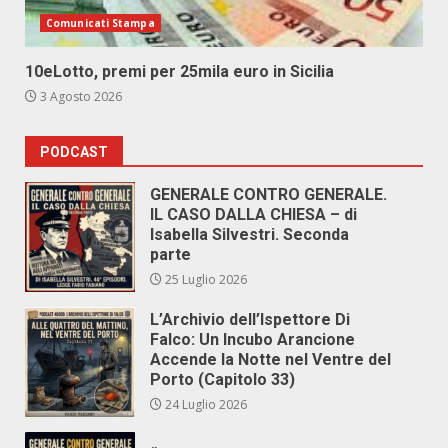
Comunicati Stampa
10eLotto, premi per 25mila euro in Sicilia
3 Agosto 2026
PODCAST
GENERALE CONTRO GENERALE.
IL CASO DALLA CHIESA – di
Isabella Silvestri. Seconda
parte
25 Luglio 2026
L’Archivio dell’Ispettore Di
Falco: Un Incubo Arancione
Accende la Notte nel Ventre del
Porto (Capitolo 33)
24 Luglio 2026