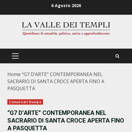
Zum
6 Agosto 2026
Inhalt
springen
PRIMÄRES
MENÜ
Home
“G7 D’ARTE” CONTEMPORANEA NEL
SACRARIO DI SANTA CROCE APERTA FINO A
PASQUETTA
Comunicati Stampa
“G7 D’ARTE” CONTEMPORANEA NEL
SACRARIO DI SANTA CROCE APERTA FINO
A PASQUETTA