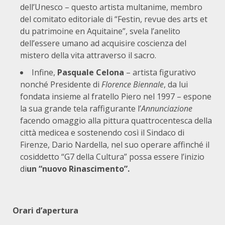
dell’Unesco – questo artista multanime, membro
del comitato editoriale di “Festin, revue des arts et
du patrimoine en Aquitaine”, svela l’anelito
dell’essere umano ad acquisire coscienza del
mistero della vita attraverso il sacro.
Infine,
Pasquale Celona
– artista figurativo
nonché Presidente di
Florence Biennale
, da lui
fondata insieme al fratello Piero nel 1997 – espone
la sua grande tela raffigurante l’
Annunciazione
facendo omaggio alla pittura quattrocentesca della
città medicea e sostenendo così il Sindaco di
Firenze, Dario Nardella, nel suo operare affinché il
cosiddetto “G7 della Cultura” possa essere l’inizio
di
un “nuovo Rinascimento”.
Orari d’apertura