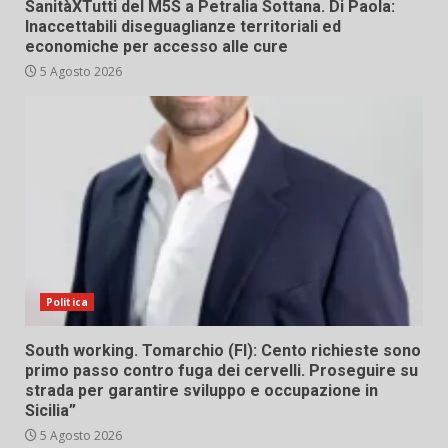
SanitàXTutti del M5S a Petralia Sottana. Di Paola:
Inaccettabili diseguaglianze territoriali ed
economiche per accesso alle cure
5 Agosto 2026
Politica
South working. Tomarchio (FI): Cento richieste sono
primo passo contro fuga dei cervelli. Proseguire su
strada per garantire sviluppo e occupazione in
Sicilia”
5 Agosto 2026