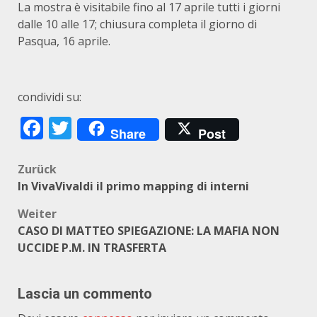
La mostra è visitabile fino al 17 aprile tutti i giorni
dalle 10 alle 17; chiusura completa il giorno di
Pasqua, 16 aprile.
condividi su:
Facebook
Twitter
Share
Post
Beitragsnavigation
Zurück
In VivaVivaldi il primo mapping di interni
Weiter
CASO DI MATTEO SPIEGAZIONE: LA MAFIA NON
UCCIDE P.M. IN TRASFERTA
Lascia un commento