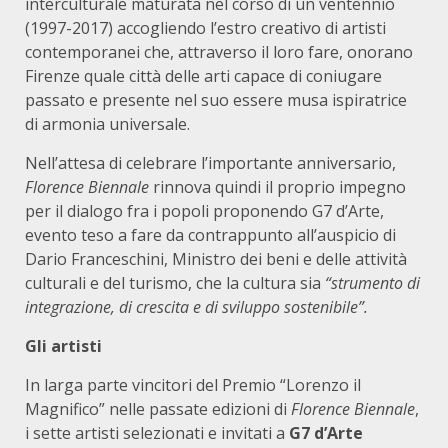
interculturale maturata nel corso di un ventennio
(1997-2017) accogliendo l’estro creativo di artisti
contemporanei che, attraverso il loro fare, onorano
Firenze quale città delle arti capace di coniugare
passato e presente nel suo essere musa ispiratrice
di armonia universale.
Nell’attesa di celebrare l’importante anniversario,
Florence
Biennale
rinnova quindi il proprio impegno
per il dialogo fra i popoli proponendo G7 d’Arte,
evento teso a fare da contrappunto all’auspicio di
Dario Franceschini, Ministro dei beni e delle attività
culturali e del turismo, che la cultura sia
“strumento di
integrazione, di crescita e di sviluppo sostenibile”.
Gli artisti
In larga parte vincitori del Premio “Lorenzo il
Magnifico” nelle passate edizioni di
Florence Biennale
,
i sette artisti selezionati e invitati a
G7 d’Arte