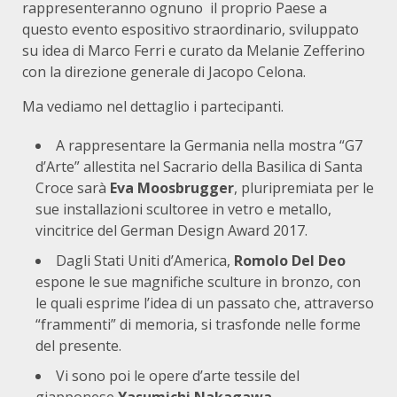
rappresenteranno ognuno il proprio Paese a
questo evento espositivo straordinario, sviluppato
su idea di Marco Ferri e curato da Melanie Zefferino
con la direzione generale di Jacopo Celona.
Ma vediamo nel dettaglio i partecipanti.
A rappresentare la Germania nella mostra “G7
d’Arte” allestita nel Sacrario della Basilica di Santa
Croce sarà
Eva Moosbrugger
, pluripremiata per le
sue installazioni scultoree in vetro e metallo,
vincitrice del German Design Award 2017.
Dagli Stati Uniti d’America,
Romolo Del Deo
espone le sue magnifiche sculture in bronzo, con
le quali esprime l’idea di un passato che, attraverso
“frammenti” di memoria, si trasfonde nelle forme
del presente.
Vi sono poi le opere d’arte tessile del