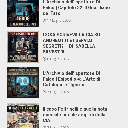
L’Archivio dell’Ispettore Di
Falco | Capitolo 32: Il Guardiano
del Faro
14 Luglio 2026
COSA SCRIVEVA LA CIA SU
ANDREOTTI E I SERVIZI
SEGRETI? – DI ISABELLA
SILVESTRI
8 Luglio 2026
L’Archivio dell’Ispettore Di
Falco | Episodio 4: L’Arte di
Catalogare l’Ignoto
7 Luglio 2026
Il caso Feltrinelli e quella nota
speciale nei file segreti della
CIA
2 Luglio 2026