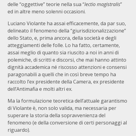
delle “oggettive” teorie nella sua “
lectio magistralis
”
ed in altre meno solenni occasioni.
Luciano Violante ha assai efficacemente, da par suo,
delineato il fenomeno della “giurisdizionalizzazione”
dello Stato, e, prima ancora, della società e degli
atteggiamenti delle folle. Lo ha fatto, certamente,
assai meglio di quanto sia riuscito a noi in anni di
polemiche, di scritti e discorsi, che mai hanno attinto
dignità accademica né riscosso attenzioni e consensi
paragonabili a quelli che in così breve tempo ha
raccolto l’ex presidente della Camera, ex presidente
dell’Antimafia e molti altri ex.
Ma la formulazione teoretica dell’attuale garantismo
di Violante è, non solo valida, ma necessaria per
superare la storia della sopravvenienza del
fenomeno (e della conversione di certi personaggi al
riguardo).