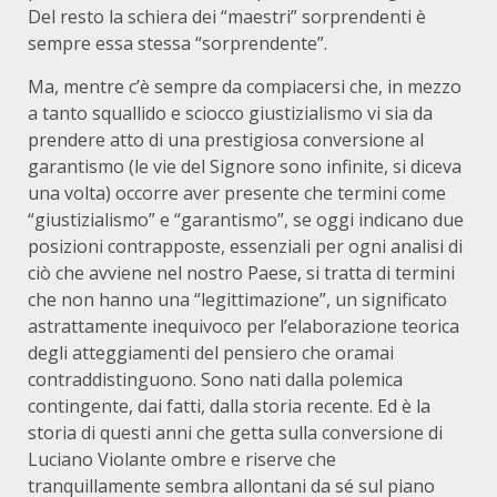
Del resto la schiera dei “maestri” sorprendenti è
sempre essa stessa “sorprendente”.
Ma, mentre c’è sempre da compiacersi che, in mezzo
a tanto squallido e sciocco giustizialismo vi sia da
prendere atto di una prestigiosa conversione al
garantismo (le vie del Signore sono infinite, si diceva
una volta) occorre aver presente che termini come
“giustizialismo” e “garantismo”, se oggi indicano due
posizioni contrapposte, essenziali per ogni analisi di
ciò che avviene nel nostro Paese, si tratta di termini
che non hanno una “legittimazione”, un significato
astrattamente inequivoco per l’elaborazione teorica
degli atteggiamenti del pensiero che oramai
contraddistinguono. Sono nati dalla polemica
contingente, dai fatti, dalla storia recente. Ed è la
storia di questi anni che getta sulla conversione di
Luciano Violante ombre e riserve che
tranquillamente sembra allontani da sé sul piano