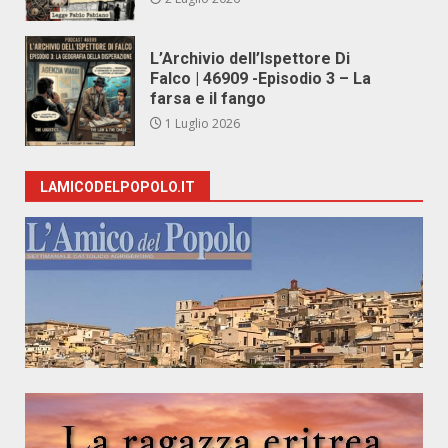
L’Archivio dell’Ispettore Di
Falco | 46909 -Episodio 3 – La
farsa e il fango
1 Luglio 2026
LAMICODELPOPOLO.IT