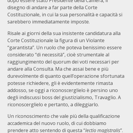
dopo essere stato Presidente della Camera, il
disegno di andare a far parte della Corte
Costituzionale, in cui la sua personalità e capacità si
sarebbero immediatamente imposte.
Risale ai giorni della sua insistente candidatura alla
Corte Costituzionale la figura di un Violante
“garantista”. Un ruolo che poteva benissimo essere
considerato “di necessità”, cioè strumentale al
raggiungimento del quorum dei voti necessari per
andare alla Consulta. Ma che assai bene e più
durevolmente di quanto quell’operazione sfortunata
potesse richiedere, gli è evidentemente rimasta
addosso, se oggi a riconoscerglielo è persino uno
degli indiscussi boss del giustizialismo, Travaglio. A
riconoscerglielo e pertanto, a dileggiarlo.
Un riconoscimento che vale più della qualificazione
accademica del nuovo ruolo, di cui dobbiamo
prendere atto sentendo di questa “
lectio magistralis
”.