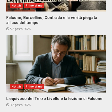
Notizie
Primo piano
Falcone, Borsellino, Contrada e la verità piegata
all’uso del tempo
5 Agosto 2026
Notizie
Primo piano
L’equivoco del Terzo Livello e la lezione di Falcone
3 Agosto 2026