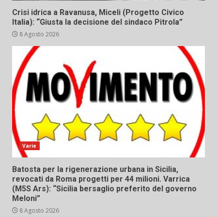
Crisi idrica a Ravanusa, Miceli (Progetto Civico
Italia): “Giusta la decisione del sindaco Pitrola”
8 Agosto 2026
Varie
Batosta per la rigenerazione urbana in Sicilia,
revocati da Roma progetti per 44 milioni. Varrica
(M5S Ars): “Sicilia bersaglio preferito del governo
Meloni”
8 Agosto 2026