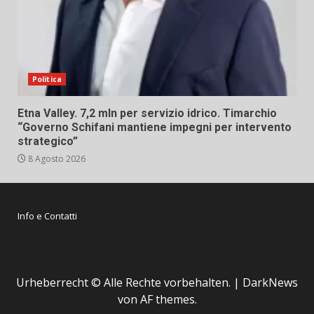
Politica
Etna Valley. 7,2 mln per servizio idrico. Timarchio
“Governo Schifani mantiene impegni per intervento
strategico”
8 Agosto 2026
Info e Contatti
Urheberrecht © Alle Rechte vorbehalten.
|
DarkNews
von AF themes.