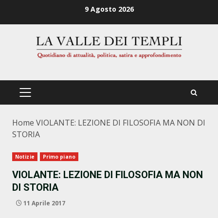
Zum
9 Agosto 2026
Inhalt
springen
PRIMÄRES
MENÜ
Home
VIOLANTE: LEZIONE DI FILOSOFIA MA NON DI
STORIA
Notizie
Primo piano
VIOLANTE: LEZIONE DI FILOSOFIA MA NON
DI STORIA
11 Aprile 2017