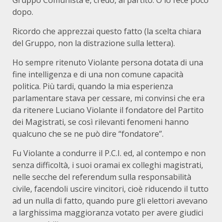
Gruppo Comunista e, credo, al partito. O lo fece poco
dopo.
Ricordo che apprezzai questo fatto (la scelta chiara
del Gruppo, non la distrazione sulla lettera).
Ho sempre ritenuto Violante persona dotata di una
fine intelligenza e di una non comune capacità
politica. Più tardi, quando la mia esperienza
parlamentare stava per cessare, mi convinsi che era
da ritenere Luciano Violante il fondatore del Partito
dei Magistrati, se così rilevanti fenomeni hanno
qualcuno che se ne può dire “fondatore”.
Fu Violante a condurre il P.C.I. ed, al contempo e non
senza difficoltà, i suoi oramai ex colleghi magistrati,
nelle secche del referendum sulla responsabilità
civile, facendoli uscire vincitori, cioè riducendo il tutto
ad un nulla di fatto, quando pure gli elettori avevano
a larghissima maggioranza votato per avere giudici