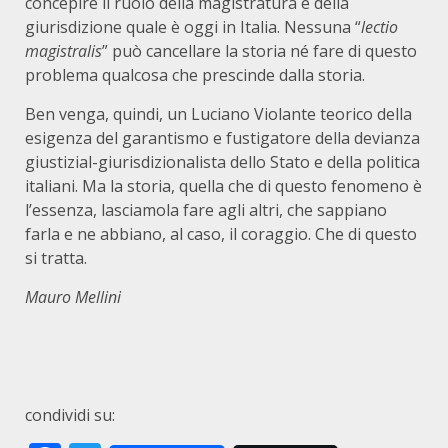
concepire il ruolo della magistratura e della
giurisdizione quale è oggi in Italia. Nessuna “
lectio
magistralis
” può cancellare la storia né fare di questo
problema qualcosa che prescinde dalla storia.
Ben venga, quindi, un Luciano Violante teorico della
esigenza del garantismo e fustigatore della devianza
giustizial-giurisdizionalista dello Stato e della politica
italiani. Ma la storia, quella che di questo fenomeno è
l’essenza, lasciamola fare agli altri, che sappiano
farla e ne abbiano, al caso, il coraggio. Che di questo
si tratta.
Mauro Mellini
condividi su: