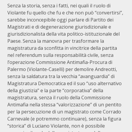
Senza la storia, senza i fatti, nei quali il ruolo di
Violante fu quello che fu e che non può “convertirsi”,
sarebbe inconcepibile oggi parlare di Partito dei
Magistrati e di degenerazione giurisdizionale e
giurisdizionalista della vita politico-istituzionale del
Paese. Senza la manovra per trasformare la
magistratura da sconfitta in vincitrice della partita
nel referendum sulla responsabilità civile, senza
l’operazione Commissione Antimafia-Procura di
Palermo (Violante-Caselli) per demolire Andreotti,
senza la saldatura tra la vecchia “avanguardia” di
Magistratura Democratica ed il suo “uso alternativo
della giustizia” e la parte “corporativa” della
magistratura, senza il ruolo della Commissione
Antimafia nella stessa “valorizzazione” di un pentito
per la persecuzione di un magistrato come Corrado
Carnevale (e potremmo continuare), senza la figura
“storica” di Luciano Violante, non è possibile