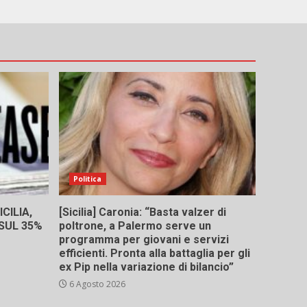
Politica
CILIA,
[Sicilia] Caronia: “Basta valzer di
 SUL 35%
poltrone, a Palermo serve un
programma per giovani e servizi
efficienti. Pronta alla battaglia per gli
ex Pip nella variazione di bilancio”
6 Agosto 2026