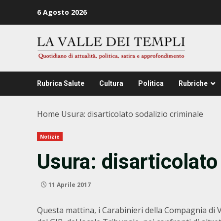
Zum
6 Agosto 2026
Inhalt
springen
Rubrica Salute
Cultura
Politica
Rubriche
Home
Usura: disarticolato sodalizio criminale
Notizie
Usura: disarticolato
11 Aprile 2017
Questa mattina, i Carabinieri della Compagnia di V