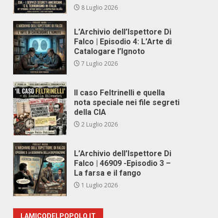
8 Luglio 2026
L’Archivio dell’Ispettore Di
Falco | Episodio 4: L’Arte di
Catalogare l’Ignoto
7 Luglio 2026
Il caso Feltrinelli e quella
nota speciale nei file segreti
della CIA
2 Luglio 2026
L’Archivio dell’Ispettore Di
Falco | 46909 -Episodio 3 –
La farsa e il fango
1 Luglio 2026
LAMICODELPOPOLO.IT