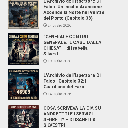
L’Archivio dell’Ispettore Di
Falco: Un Incubo Arancione
Accende la Notte nel Ventre
del Porto (Capitolo 33)
24 Luglio 2026
“GENERALE CONTRO
GENERALE. IL CASO DALLA
CHIESA” – di Isabella
Silvestri
19 Luglio 2026
L’Archivio dell’Ispettore Di
Falco | Capitolo 32: Il
Guardiano del Faro
14 Luglio 2026
COSA SCRIVEVA LA CIA SU
ANDREOTTI E I SERVIZI
SEGRETI? – DI ISABELLA
SILVESTRI