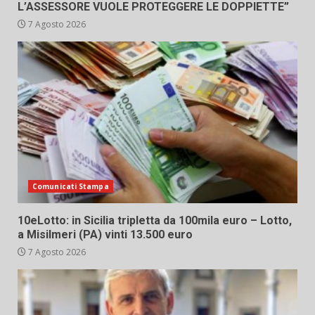
L’ASSESSORE VUOLE PROTEGGERE LE DOPPIETTE”
7 Agosto 2026
Comunicati Stampa
10eLotto: in Sicilia tripletta da 100mila euro – Lotto,
a Misilmeri (PA) vinti 13.500 euro
7 Agosto 2026