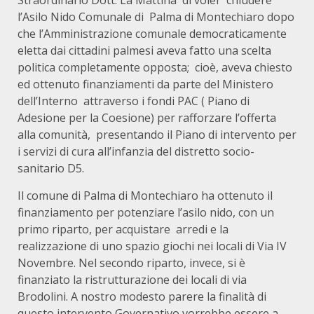
Straordinario Dott. La Mattina di voler chiudere
l’Asilo Nido Comunale di Palma di Montechiaro dopo
che l’Amministrazione comunale democraticamente
eletta dai cittadini palmesi aveva fatto una scelta
politica completamente opposta; cioè, aveva chiesto
ed ottenuto finanziamenti da parte del Ministero
dell’Interno attraverso i fondi PAC ( Piano di
Adesione per la Coesione) per rafforzare l’offerta
alla comunità, presentando il Piano di intervento per
i servizi di cura all’infanzia del distretto socio-
sanitario D5.
Il comune di Palma di Montechiaro ha ottenuto il
finanziamento per potenziare l’asilo nido, con un
primo riparto, per acquistare arredi e la
realizzazione di uno spazio giochi nei locali di Via IV
Novembre. Nel secondo riparto, invece, si è
finanziato la ristrutturazione dei locali di via
Brodolini. A nostro modesto parere la finalità di
questo intervento Governativo vorrebbe essere a