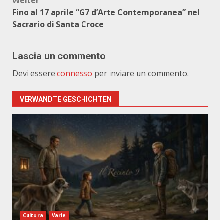
Weiter
Fino al 17 aprile “G7 d’Arte Contemporanea” nel
Sacrario di Santa Croce
Lascia un commento
Devi essere
connesso
per inviare un commento.
VERWANDTE GESCHICHTEN
Cultura
Varie