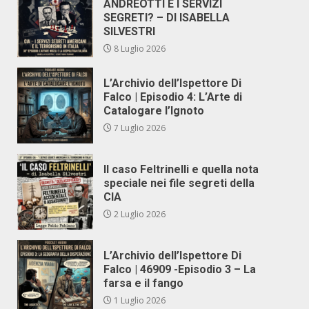
ANDREOTTI E I SERVIZI
SEGRETI? – DI ISABELLA
SILVESTRI
8 Luglio 2026
L’Archivio dell’Ispettore Di
Falco | Episodio 4: L’Arte di
Catalogare l’Ignoto
7 Luglio 2026
Il caso Feltrinelli e quella nota
speciale nei file segreti della
CIA
2 Luglio 2026
L’Archivio dell’Ispettore Di
Falco | 46909 -Episodio 3 – La
farsa e il fango
1 Luglio 2026