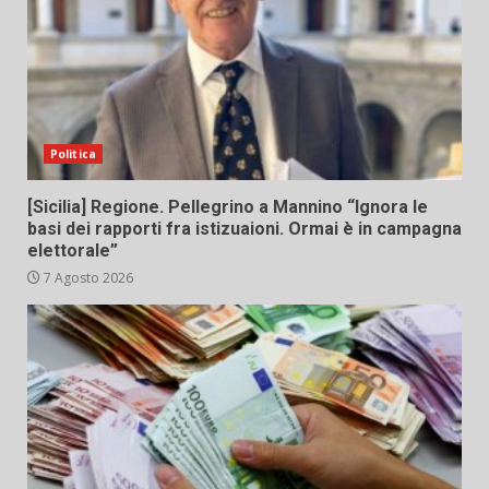
Politica
[Sicilia] Regione. Pellegrino a Mannino “Ignora le
basi dei rapporti fra istizuaioni. Ormai è in campagna
elettorale”
7 Agosto 2026