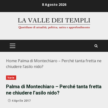
Zum
8 Agosto 2026
Inhalt
springen
PRIMÄRES
MENÜ
Home
Palma di Montechiaro – Perché tanta fretta ne
chiudere l’asilo nido?
Varie
Palma di Montechiaro – Perché tanta fretta
ne chiudere l’asilo nido?
4 Aprile 2017