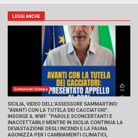
LEGGI ANCHE
Comunicati Stampa
SICILIA, VIDEO DELL’ASSESSORE SAMMARTINO:
“AVANTI CON LA TUTELA DEI CACCIATORI”.
INSORGE IL WWF: “PAROLE SCONCERTANTI E
INACCETTABILI! MENTRE IN SICILIA CONTINUA LA
DEVASTAZIONE DEGLI INCENDI E LA FAUNA
AGONIZZA PER I CAMBIAMENTI CLIMATICI,