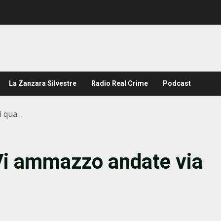
La Zanzara Silvestre
Radio Real Crime
Podcast
di qua…
 Vi ammazzo andate via