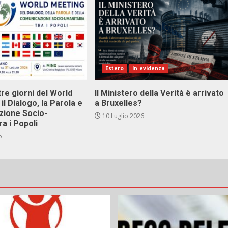
Estero
In evidenza
tre giorni del World
Il Ministero della Verità è arrivato
il Dialogo, la Parola e
a Bruxelles?
zione Socio-
10 Luglio 2026
ra i Popoli
6