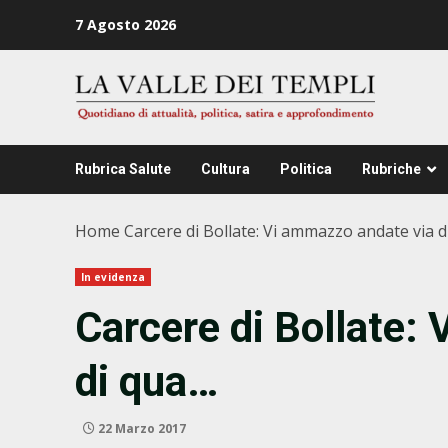
Zum
7 Agosto 2026
Inhalt
springen
Rubrica Salute
Cultura
Politica
Rubriche
Home
Carcere di Bollate: Vi ammazzo andate via 
In evidenza
Carcere di Bollate:
di qua…
22 Marzo 2017