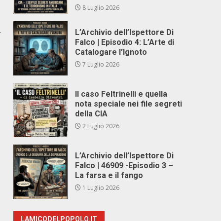
8 Luglio 2026
.
L’Archivio dell’Ispettore Di
Falco | Episodio 4: L’Arte di
Catalogare l’Ignoto
7 Luglio 2026
Il caso Feltrinelli e quella
nota speciale nei file segreti
della CIA
2 Luglio 2026
L’Archivio dell’Ispettore Di
Falco | 46909 -Episodio 3 –
La farsa e il fango
1 Luglio 2026
LAMICODELPOPOLO.IT