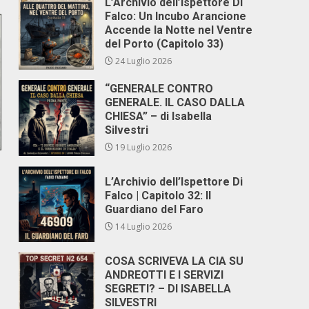
L’Archivio dell’Ispettore Di
Falco: Un Incubo Arancione
Accende la Notte nel Ventre
del Porto (Capitolo 33)
24 Luglio 2026
“GENERALE CONTRO
GENERALE. IL CASO DALLA
CHIESA” – di Isabella
Silvestri
19 Luglio 2026
L’Archivio dell’Ispettore Di
Falco | Capitolo 32: Il
Guardiano del Faro
14 Luglio 2026
COSA SCRIVEVA LA CIA SU
ANDREOTTI E I SERVIZI
SEGRETI? – DI ISABELLA
SILVESTRI