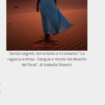
e
Servizi segreti, terrorismo e il romanzo "La
ragazza eritrea - Sangue e morte nel deserto
del Sinai", di Isabella Silvestri
r
”
E