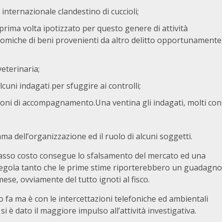
 internazionale clandestino di cuccioli;
a prima volta ipotizzato per questo genere di attività
onomiche di beni provenienti da altro delitto opportunamente
eterinaria;
cuni indagati per sfuggire ai controlli;
zioni di accompagnamento.Una ventina gli indagati, molti con
ma dell’organizzazione ed il ruolo di alcuni soggetti.
a basso costo consegue lo sfalsamento del mercato ed una
 regola tanto che le prime stime riporterebbero un guadagno
mese, ovviamente del tutto ignoti al fisco.
o fa ma è con le intercettazioni telefoniche ed ambientali
 è dato il maggiore impulso all’attività investigativa.