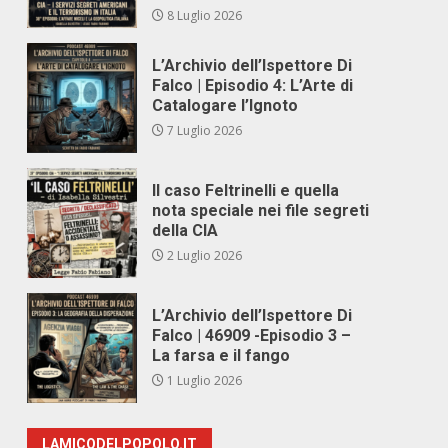
8 Luglio 2026
L’Archivio dell’Ispettore Di
Falco | Episodio 4: L’Arte di
Catalogare l’Ignoto
7 Luglio 2026
Il caso Feltrinelli e quella
nota speciale nei file segreti
della CIA
2 Luglio 2026
L’Archivio dell’Ispettore Di
Falco | 46909 -Episodio 3 –
La farsa e il fango
1 Luglio 2026
LAMICODELPOPOLO.IT