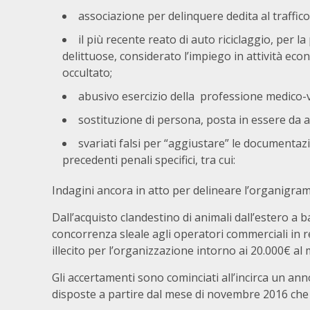
associazione per delinquere dedita al traffico
il più recente reato di auto riciclaggio, per l
delittuose, considerato l’impiego in attività ec
occultato;
abusivo esercizio della professione medico-v
sostituzione di persona, posta in essere da al
svariati falsi per “aggiustare” le documenta
precedenti penali specifici, tra cui:
Indagini ancora in atto per delineare l’organigram
Dall’acquisto clandestino di animali dall’estero 
concorrenza sleale agli operatori commerciali in
illecito per l’organizzazione intorno ai 20.000€ al 
Gli accertamenti sono cominciati all’incirca un ann
disposte a partire dal mese di novembre 2016 che si