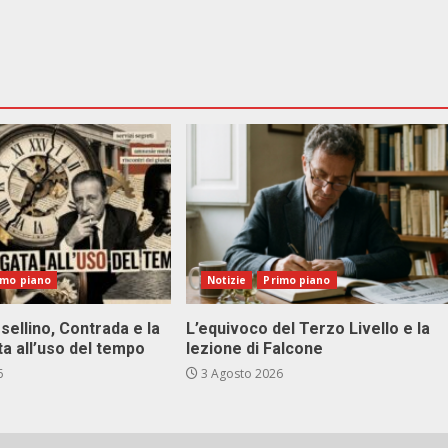
imo piano
Notizie
Primo piano
sellino, Contrada e la
L’equivoco del Terzo Livello e la
ta all’uso del tempo
lezione di Falcone
6
3 Agosto 2026