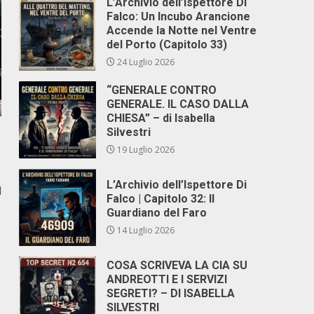
L’Archivio dell’Ispettore Di
Falco: Un Incubo Arancione
Accende la Notte nel Ventre
del Porto (Capitolo 33)
24 Luglio 2026
“GENERALE CONTRO
GENERALE. IL CASO DALLA
CHIESA” – di Isabella
Silvestri
19 Luglio 2026
L’Archivio dell’Ispettore Di
d
Falco | Capitolo 32: Il
Guardiano del Faro
14 Luglio 2026
COSA SCRIVEVA LA CIA SU
ANDREOTTI E I SERVIZI
SEGRETI? – DI ISABELLA
SILVESTRI