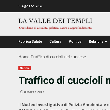
Zum
9 Agosto 2026
Inhalt
springen
Rubrica Salute
Cultura
Politica
Rubriche
Home
Traffico di cuccioli nel cuneese
Notizie
Traffico di cuccioli
8 Marzo 2017
Il
Nucleo Investigativo di Polizia Ambientale e