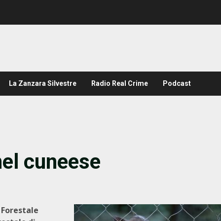
La Zanzara Silvestre
Radio Real Crime
Podcast
 nel cuneese
 Forestale