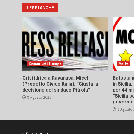
LEGGI ANCHE
Comunicati Stampa
Varie
Crisi idrica a Ravanusa, Miceli
Batosta p
(Progetto Civico Italia): “Giusta la
in Sicili
decisione del sindaco Pitrola”
per 44 mi
“Sicilia 
8 Agosto 2026
governo 
8 Agosto
Info e Contatti