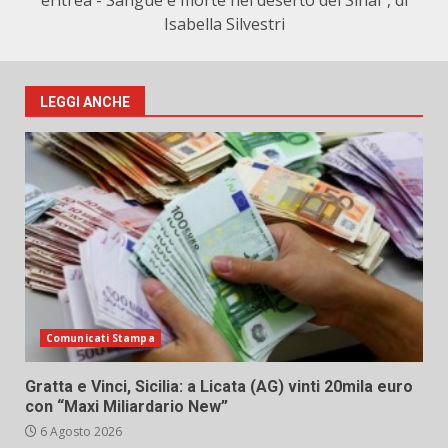
eritrea - Sangue e morte nel deserto del Sinai", di
Isabella Silvestri
LEGGI ANCHE
Comunicati Stampa
Gratta e Vinci, Sicilia: a Licata (AG) vinti 20mila euro
con “Maxi Miliardario New”
6 Agosto 2026