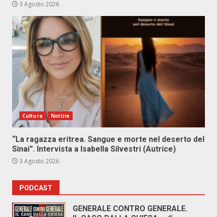
3 Agosto 2026
Cultura
Notizie
“La ragazza eritrea. Sangue e morte nel deserto del
Sinai”. Intervista a Isabella Silvestri (Autrice)
3 Agosto 2026
PODCAST
GENERALE CONTRO GENERALE.