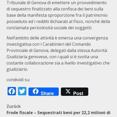
Tribunale di Genova di emettere un provvedimento
di sequestro finalizzato alla confisca dei beni sulla
base della manifesta sproporzione fra il patrimonio
posseduto ed i redditi dichiarati al Fisco, nonché della
conclamata pericolosità sociale dei soggetti.
Nell’ambito delle attività è emersa una convergenza
investigativa con i Carabinieri del Comando
Provinciale di Genova, delegati dalla stessa Autorità
Giudiziaria genovese, con i quali si è svolta una
costante collaborazione sia a livello investigativo che
giudiziario.
condividi su:
Facebook
Twitter
Share
Post
Beitragsnavigation
Zurück
Frode fiscale – Sequestrati beni per 22,2 milioni di