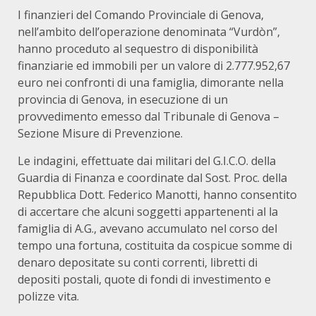
I finanzieri del Comando Provinciale di Genova,
nell’ambito dell’operazione denominata “Vurdòn”,
hanno proceduto al sequestro di disponibilità
finanziarie ed immobili per un valore di 2.777.952,67
euro nei confronti di una famiglia, dimorante nella
provincia di Genova, in esecuzione di un
provvedimento emesso dal Tribunale di Genova –
Sezione Misure di Prevenzione.
Le indagini, effettuate dai militari del G.I.C.O. della
Guardia di Finanza e coordinate dal Sost. Proc. della
Repubblica Dott. Federico Manotti, hanno consentito
di accertare che alcuni soggetti appartenenti al la
famiglia di A.G., avevano accumulato nel corso del
tempo una fortuna, costituita da cospicue somme di
denaro depositate su conti correnti, libretti di
depositi postali, quote di fondi di investimento e
polizze vita.