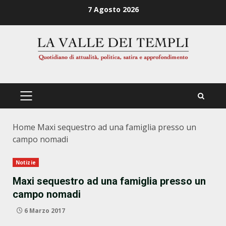
Zum
7 Agosto 2026
Inhalt
springen
PRIMÄRES
MENÜ
Home
Maxi sequestro ad una famiglia presso un
campo nomadi
Notizie
Maxi sequestro ad una famiglia presso un
campo nomadi
6 Marzo 2017