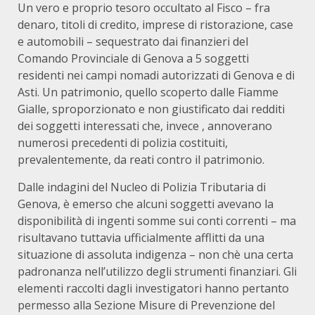
Un vero e proprio tesoro occultato al Fisco – fra
denaro, titoli di credito, imprese di ristorazione, case
e automobili – sequestrato dai finanzieri del
Comando Provinciale di Genova a 5 soggetti
residenti nei campi nomadi autorizzati di Genova e di
Asti. Un patrimonio, quello scoperto dalle Fiamme
Gialle, sproporzionato e non giustificato dai redditi
dei soggetti interessati che, invece , annoverano
numerosi precedenti di polizia costituiti,
prevalentemente, da reati contro il patrimonio.
Dalle indagini del Nucleo di Polizia Tributaria di
Genova, è emerso che alcuni soggetti avevano la
disponibilità di ingenti somme sui conti correnti – ma
risultavano tuttavia ufficialmente afflitti da una
situazione di assoluta indigenza – non chè una certa
padronanza nell’utilizzo degli strumenti finanziari. Gli
elementi raccolti dagli investigatori hanno pertanto
permesso alla Sezione Misure di Prevenzione del