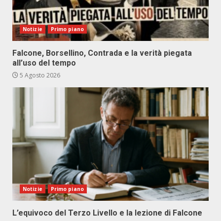
Notizie
Primo piano
Falcone, Borsellino, Contrada e la verità piegata
all’uso del tempo
5 Agosto 2026
Notizie
Primo piano
L’equivoco del Terzo Livello e la lezione di Falcone