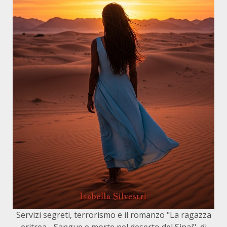
Servizi segreti, terrorismo e il romanzo "La ragazza