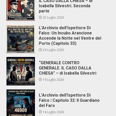
IL CASO DALLA CHIESA – di
Isabella Silvestri. Seconda
parte
25 Luglio 2026
L’Archivio dell’Ispettore Di
Falco: Un Incubo Arancione
Accende la Notte nel Ventre del
Porto (Capitolo 33)
24 Luglio 2026
“GENERALE CONTRO
GENERALE. IL CASO DALLA
CHIESA” – di Isabella Silvestri
19 Luglio 2026
L’Archivio dell’Ispettore Di
Falco | Capitolo 32: Il Guardiano
del Faro
14 Luglio 2026