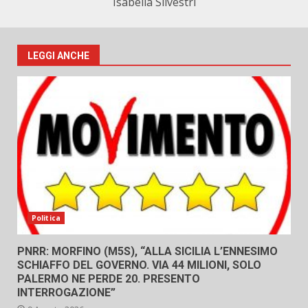
Isabella Silvestri
LEGGI ANCHE
Politica
PNRR: MORFINO (M5S), “ALLA SICILIA L’ENNESIMO
SCHIAFFO DEL GOVERNO. VIA 44 MILIONI, SOLO
PALERMO NE PERDE 20. PRESENTO
INTERROGAZIONE”