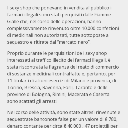
I sexy shop che ponevano in vendita al pubblico i
farmaci illegali sono stati perquisiti dalle Fiamme
Gialle che, nel corso delle operazioni, hanno
complessivamente rinvenuto oltre 10.000 confezioni
di medicinali non autorizzati, tutte sottoposte a
sequestro e ritirate dal “mercato nero”.
Proprio durante le perquisizioni de i sexy shop
interessati al traffico illecito dei farmaci illegali, è
stata riscontrata la flagranza del reato di commercio
di sostanze medicinali contraffatte e, pertanto, per
11 titolar i di alcuni esercizi di Milano e provincia, di
Torino, Brescia, Ravenna, Forlì, Taranto e delle
province di Bologna, Rimini, Macerata e Caserta
sono scattati gli arresti.
Nel corso delle attività, sono state altresì rinvenute e
sequestrate banconote false per un valore di € 780,
denaro contante per circa € 40.000 , 47 proiettili per