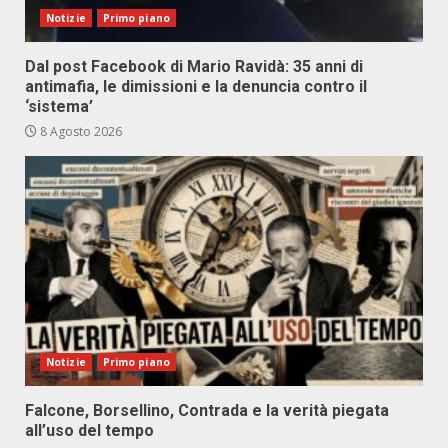
Notizie
Primo piano
Dal post Facebook di Mario Ravidà: 35 anni di
antimafia, le dimissioni e la denuncia contro il
‘sistema’
8 Agosto 2026
Notizie
Primo piano
Falcone, Borsellino, Contrada e la verità piegata
all’uso del tempo