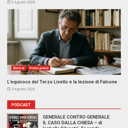
5 Agosto 2026
Notizie
Primo piano
L’equivoco del Terzo Livello e la lezione di Falcone
3 Agosto 2026
PODCAST
GENERALE CONTRO GENERALE.
IL CASO DALLA CHIESA – di