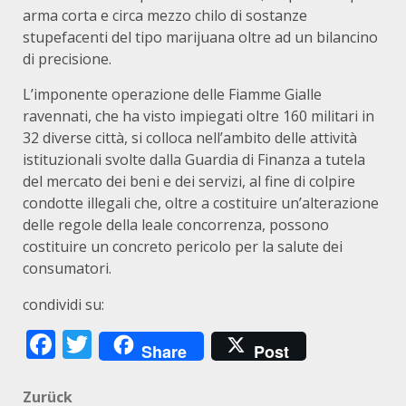
arma corta e circa mezzo chilo di sostanze
stupefacenti del tipo marijuana oltre ad un bilancino
di precisione.
L’imponente operazione delle Fiamme Gialle
ravennati, che ha visto impiegati oltre 160 militari in
32 diverse città, si colloca nell’ambito delle attività
istituzionali svolte dalla Guardia di Finanza a tutela
del mercato dei beni e dei servizi, al fine di colpire
condotte illegali che, oltre a costituire un’alterazione
delle regole della leale concorrenza, possono
costituire un concreto pericolo per la salute dei
consumatori.
condividi su:
Facebook
Twitter
Share
Post
Beitragsnavigation
Zurück