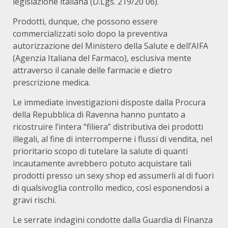
legislazione italiana (D.Lgs. 219/20 06).
Prodotti, dunque, che possono essere
commercializzati solo dopo la preventiva
autorizzazione del Ministero della Salute e dell’AIFA
(Agenzia Italiana del Farmaco), esclusiva mente
attraverso il canale delle farmacie e dietro
prescrizione medica.
Le immediate investigazioni disposte dalla Procura
della Repubblica di Ravenna hanno puntato a
ricostruire l’intera “filiera” distributiva dei prodotti
illegali, al fine di interromperne i flussi di vendita, nel
prioritario scopo di tutelare la salute di quanti
incautamente avrebbero potuto acquistare tali
prodotti presso un sexy shop ed assumerli al di fuori
di qualsivoglia controllo medico, così esponendosi a
gravi rischi.
Le serrate indagini condotte dalla Guardia di Finanza