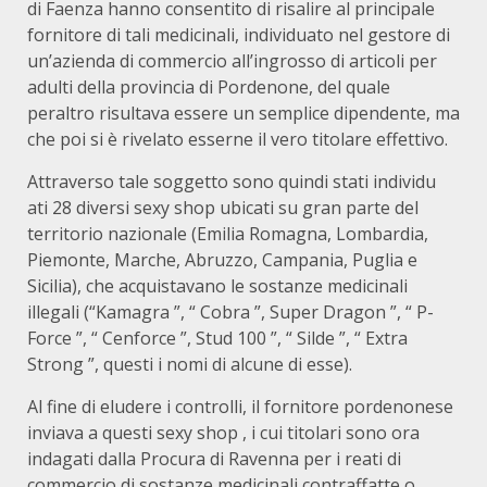
di Faenza hanno consentito di risalire al principale
fornitore di tali medicinali, individuato nel gestore di
un’azienda di commercio all’ingrosso di articoli per
adulti della provincia di Pordenone, del quale
peraltro risultava essere un semplice dipendente, ma
che poi si è rivelato esserne il vero titolare effettivo.
Attraverso tale soggetto sono quindi stati individu
ati 28 diversi sexy shop ubicati su gran parte del
territorio nazionale (Emilia Romagna, Lombardia,
Piemonte, Marche, Abruzzo, Campania, Puglia e
Sicilia), che acquistavano le sostanze medicinali
illegali (“Kamagra ”, “ Cobra ”, Super Dragon ”, “ P-
Force ”, “ Cenforce ”, Stud 100 ”, “ Silde ”, “ Extra
Strong ”, questi i nomi di alcune di esse).
Al fine di eludere i controlli, il fornitore pordenonese
inviava a questi sexy shop , i cui titolari sono ora
indagati dalla Procura di Ravenna per i reati di
commercio di sostanze medicinali contraffatte o