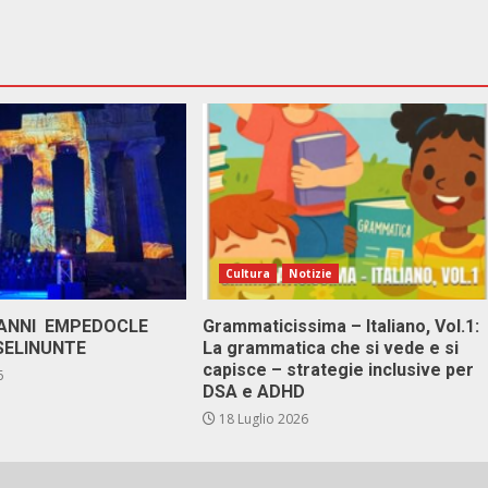
Cultura
Notizie
 ANNI EMPEDOCLE
Grammaticissima – Italiano, Vol.1:
SELINUNTE
La grammatica che si vede e si
capisce – strategie inclusive per
6
DSA e ADHD
18 Luglio 2026