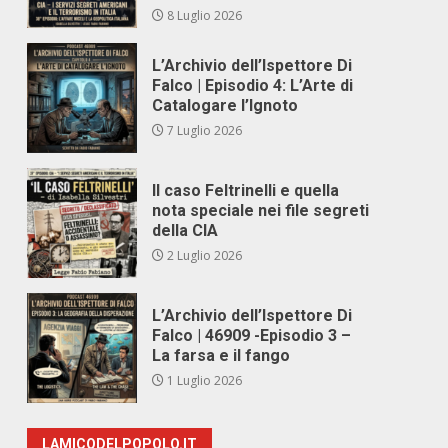
8 Luglio 2026
L’Archivio dell’Ispettore Di
Falco | Episodio 4: L’Arte di
Catalogare l’Ignoto
7 Luglio 2026
Il caso Feltrinelli e quella
nota speciale nei file segreti
della CIA
2 Luglio 2026
L’Archivio dell’Ispettore Di
Falco | 46909 -Episodio 3 –
La farsa e il fango
1 Luglio 2026
LAMICODELPOPOLO.IT