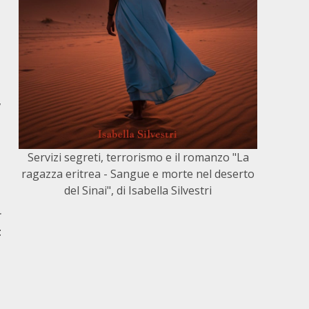
,
Servizi segreti, terrorismo e il romanzo "La
ragazza eritrea - Sangue e morte nel deserto
del Sinai", di Isabella Silvestri
r
t