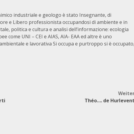
chimico industriale e geologo è stato Insegnante, di
tore e Libero professionista occupandosi di ambiente e in
le, politica e cultura e analisi dell’informazione: ecologia
pee come UNI – CEI e AIAS, AIA- EAA ed altre è uno
e ambientale e lavorativa Si occupa e purtroppo si è occupato
Weite
rti
Théo…. de Hurleven