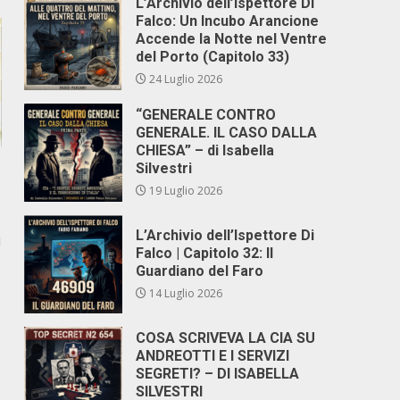
L’Archivio dell’Ispettore Di
Falco: Un Incubo Arancione
Accende la Notte nel Ventre
del Porto (Capitolo 33)
24 Luglio 2026
“GENERALE CONTRO
GENERALE. IL CASO DALLA
CHIESA” – di Isabella
Silvestri
19 Luglio 2026
L’Archivio dell’Ispettore Di
i
Falco | Capitolo 32: Il
Guardiano del Faro
14 Luglio 2026
COSA SCRIVEVA LA CIA SU
ANDREOTTI E I SERVIZI
SEGRETI? – DI ISABELLA
SILVESTRI