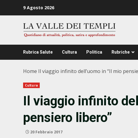
Zum
9 Agosto 2026
Inhalt
springen
Rubrica Salute
Cultura
Politica
Rubriche
Home
Il viaggio infinito dell’uomo in “Il mio pensi
Cultura
Il viaggio infinito de
pensiero libero”
20 Febbraio 2017