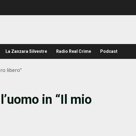
La Zanzara Silvestre
Radio Real Crime
Podcast
ero libero”
ll’uomo in “Il mio