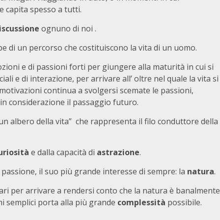
 capita spesso a tutti.
iscussione
ognuno di noi .
ppe di un percorso che costituiscono la vita di un uomo.
zioni e di passioni forti per giungere alla maturità in cui si
ali e di interazione, per arrivare all’ oltre nel quale la vita si
motivazioni continua a svolgersi scemate le passioni,
n considerazione il passaggio futuro.
un albero della vita” che rappresenta il filo conduttore della
uriosità
e dalla capacità di
astrazione
.
de passione, il suo più grande interesse di sempre: la
natura
.
ri per arrivare a rendersi conto che la natura è banalmente
mi semplici porta alla più grande
complessità
possibile.