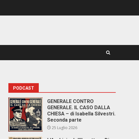
PODCAST
GENERALE CONTRO
GENERALE. IL CASO DALLA
CHIESA – di Isabella Silvestri.
Seconda parte
25 Luglio 2026