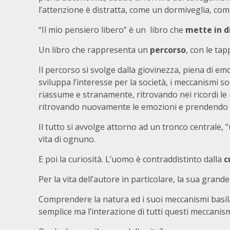
l’attenzione è distratta, come un dormiveglia, come
“Il mio pensiero libero” è un libro che
mette in d
Un libro che rappresenta un
percorso
, con le ta
Il percorso si svolge dalla giovinezza, piena di emo
sviluppa l’interesse per la società, i meccanismi soci
riassume e stranamente, ritrovando nei ricordi le 
ritrovando nuovamente le emozioni e prendendo i
Il tutto si avvolge attorno ad un tronco centrale, “
vita di ognuno.
E poi la curiosità. L’uomo è contraddistinto dalla
c
Per la vita dell’autore in particolare, la sua gran
Comprendere la natura ed i suoi meccanismi basila
semplice ma l’interazione di tutti questi meccanis