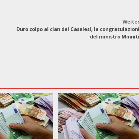
Weite
Duro colpo al clan dei Casalesi, le congratulazion
del ministro Minnit