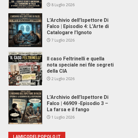
8 Luglio 2026
L’Archivio dell’Ispettore Di
Falco | Episodio 4: L’Arte di
Catalogare l’Ignoto
7 Luglio 2026
Il caso Feltrinelli e quella
nota speciale nei file segreti
della CIA
2 Luglio 2026
L’Archivio dell’Ispettore Di
Falco | 46909 -Episodio 3 –
La farsa e il fango
1 Luglio 2026
LAMICODELPOPOLO.IT