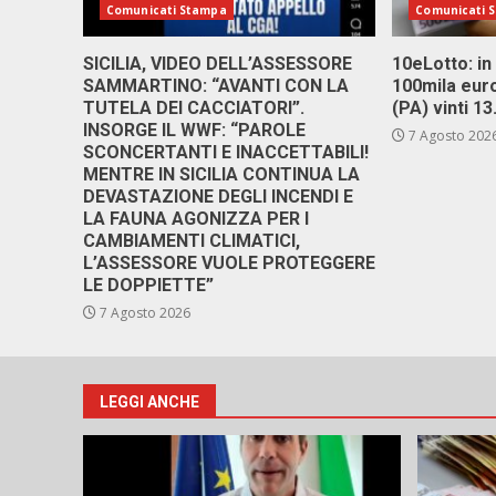
Comunicati Stampa
Comunicati 
SICILIA, VIDEO DELL’ASSESSORE
10eLotto: in 
SAMMARTINO: “AVANTI CON LA
100mila euro
TUTELA DEI CACCIATORI”.
(PA) vinti 1
INSORGE IL WWF: “PAROLE
7 Agosto 202
SCONCERTANTI E INACCETTABILI!
MENTRE IN SICILIA CONTINUA LA
DEVASTAZIONE DEGLI INCENDI E
LA FAUNA AGONIZZA PER I
CAMBIAMENTI CLIMATICI,
L’ASSESSORE VUOLE PROTEGGERE
LE DOPPIETTE”
7 Agosto 2026
LEGGI ANCHE