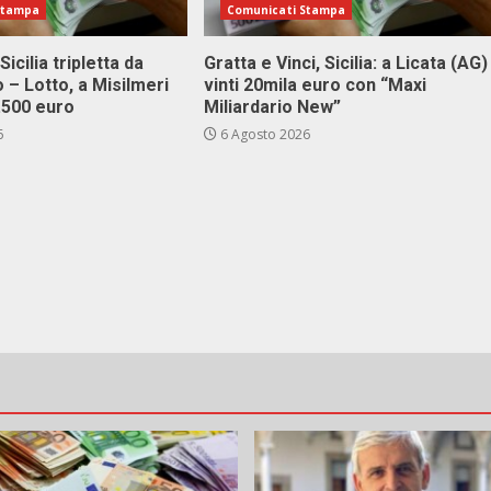
Stampa
Comunicati Stampa
Sicilia tripletta da
Gratta e Vinci, Sicilia: a Licata (AG)
 – Lotto, a Misilmeri
vinti 20mila euro con “Maxi
3.500 euro
Miliardario New”
6
6 Agosto 2026