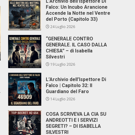
L’Archivio dell’Ispettore Di
Falco: Un Incubo Arancione
Accende la Notte nel Ventre
del Porto (Capitolo 33)
24 Luglio 2026
“GENERALE CONTRO
GENERALE. IL CASO DALLA
CHIESA” – di Isabella
Silvestri
19 Luglio 2026
L’Archivio dell’Ispettore Di
Falco | Capitolo 32: Il
.
Guardiano del Faro
14 Luglio 2026
COSA SCRIVEVA LA CIA SU
ANDREOTTI E I SERVIZI
SEGRETI? – DI ISABELLA
SILVESTRI