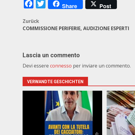
Facebook
Twitter
Share
Post
Beitragsnavigation
Zurück
COMMISSIONE PERIFERIE, AUDIZIONE ESPERTI
Lascia un commento
Devi essere
connesso
per inviare un commento.
VERWANDTE GESCHICHTEN