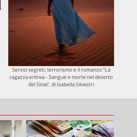
Servizi segreti, terrorismo e il romanzo "La
ragazza eritrea - Sangue e morte nel deserto
del Sinai", di Isabella Silvestri