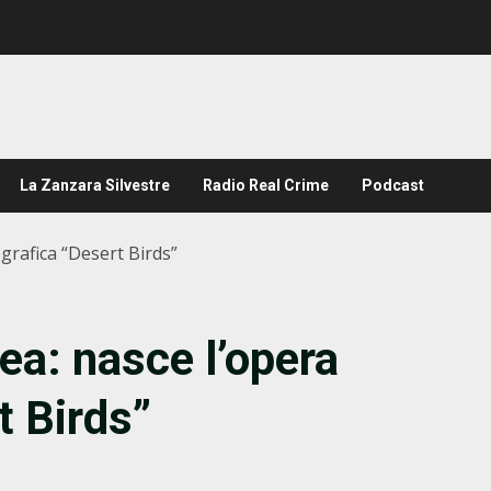
La Zanzara Silvestre
Radio Real Crime
Podcast
rafica “Desert Birds”
a: nasce l’opera
t Birds”