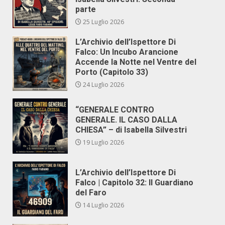
parte
25 Luglio 2026
L’Archivio dell’Ispettore Di
Falco: Un Incubo Arancione
Accende la Notte nel Ventre del
Porto (Capitolo 33)
24 Luglio 2026
“GENERALE CONTRO
GENERALE. IL CASO DALLA
CHIESA” – di Isabella Silvestri
19 Luglio 2026
L’Archivio dell’Ispettore Di
Falco | Capitolo 32: Il Guardiano
del Faro
14 Luglio 2026