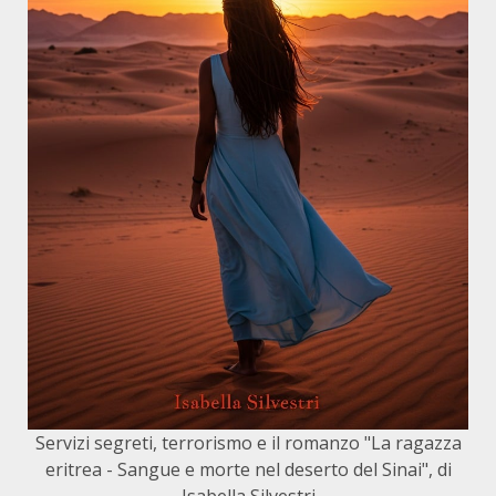
Servizi segreti, terrorismo e il romanzo "La ragazza
eritrea - Sangue e morte nel deserto del Sinai", di