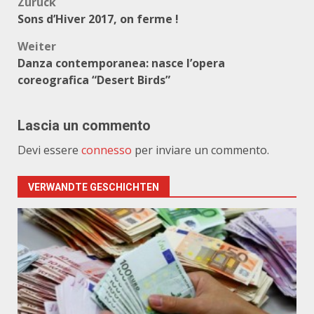
Beitragsnavigation
Zurück
Sons d’Hiver 2017, on ferme !
Weiter
Danza contemporanea: nasce l’opera
coreografica “Desert Birds”
Lascia un commento
Devi essere
connesso
per inviare un commento.
VERWANDTE GESCHICHTEN