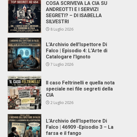
COSA SCRIVEVA LA CIA SU
ANDREOTTI E I SERVIZI
SEGRETI? – DI ISABELLA
SILVESTRI
8 Luglio 2026
L’Archivio dell’Ispettore Di
Falco | Episodio 4: L’Arte di
Catalogare l’Ignoto
7 Luglio 2026
Il caso Feltrinelli e quella nota
speciale nei file segreti della
CIA
2 Luglio 2026
L’Archivio dell’Ispettore Di
Falco | 46909 -Episodio 3 – La
farsa e il fango