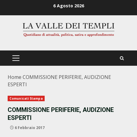
Zum
6 Agosto 2026
Inhalt
springen
PRIMÄRES
MENÜ
Home
COMMISSIONE PERIFERIE, AUDIZIONE
ESPERTI
Comunicati Stampa
COMMISSIONE PERIFERIE, AUDIZIONE
ESPERTI
6 Febbraio 2017