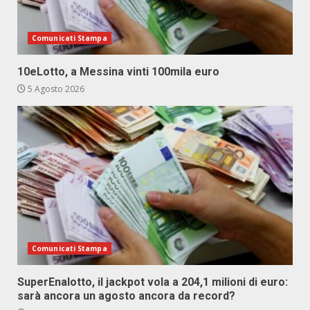
Comunicati Stampa
10eLotto, a Messina vinti 100mila euro
5 Agosto 2026
Comunicati Stampa
SuperEnalotto, il jackpot vola a 204,1 milioni di euro:
sarà ancora un agosto ancora da record?