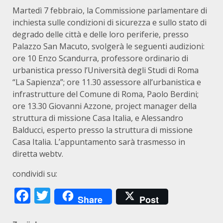
Martedì 7 febbraio, la Commissione parlamentare di
inchiesta sulle condizioni di sicurezza e sullo stato di
degrado delle città e delle loro periferie, presso
Palazzo San Macuto, svolgerà le seguenti audizioni:
ore 10 Enzo Scandurra, professore ordinario di
urbanistica presso l’Università degli Studi di Roma
“La Sapienza”; ore 11.30 assessore all’urbanistica e
infrastrutture del Comune di Roma, Paolo Berdini;
ore 13.30 Giovanni Azzone, project manager della
struttura di missione Casa Italia, e Alessandro
Balducci, esperto presso la struttura di missione
Casa Italia. L’appuntamento sarà trasmesso in
diretta webtv.
condividi su:
Facebook
Twitter
Share
Post