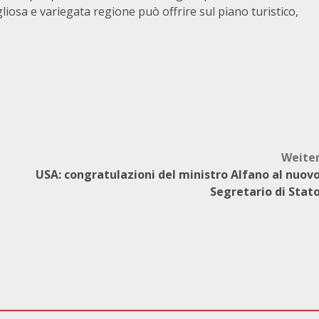
gliosa e variegata regione può offrire sul piano turistico,
Weite
USA: congratulazioni del ministro Alfano al nuov
Segretario di Stat