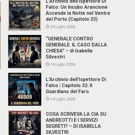
L’Archivio dell’Ispettore Di
Falco: Un Incubo Arancione
Accende la Notte nel Ventre
del Porto (Capitolo 33)
24 Luglio 2026
“GENERALE CONTRO
GENERALE. IL CASO DALLA
CHIESA” – di Isabella
Silvestri
19 Luglio 2026
L’Archivio dell’Ispettore Di
Falco | Capitolo 32: Il
Guardiano del Faro
14 Luglio 2026
COSA SCRIVEVA LA CIA SU
ANDREOTTI E I SERVIZI
SEGRETI? – DI ISABELLA
SILVESTRI