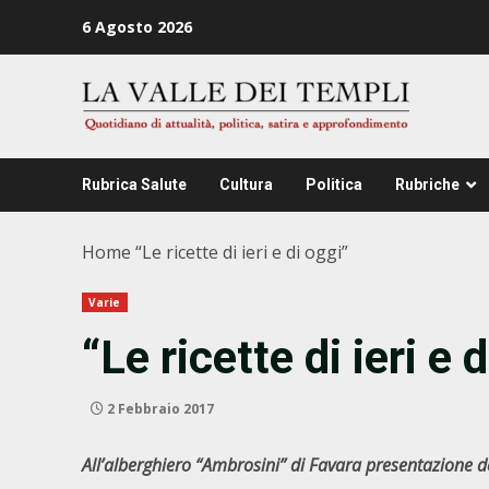
Zum
6 Agosto 2026
Inhalt
springen
Rubrica Salute
Cultura
Politica
Rubriche
Home
“Le ricette di ieri e di oggi”
Varie
“Le ricette di ieri e 
2 Febbraio 2017
All’alberghiero “Ambrosini” di Favara presentazione del 