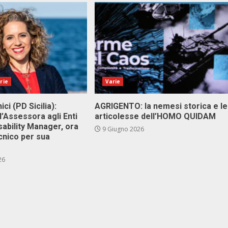
rie
Varie
ici (PD Sicilia):
AGRIGENTO: la nemesi storica e le
l’Assessora agli Enti
articolesse dell’HOMO QUIDAM
isability Manager, ora
9 Giugno 2026
cnico per sua
26