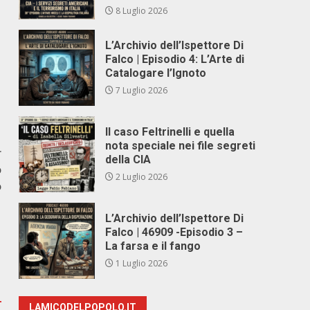
8 Luglio 2026
L’Archivio dell’Ispettore Di
Falco | Episodio 4: L’Arte di
Catalogare l’Ignoto
7 Luglio 2026
Il caso Feltrinelli e quella
nota speciale nei file segreti
r
della CIA
o
2 Luglio 2026
o
L’Archivio dell’Ispettore Di
Falco | 46909 -Episodio 3 –
La farsa e il fango
1 Luglio 2026
LAMICODELPOPOLO.IT