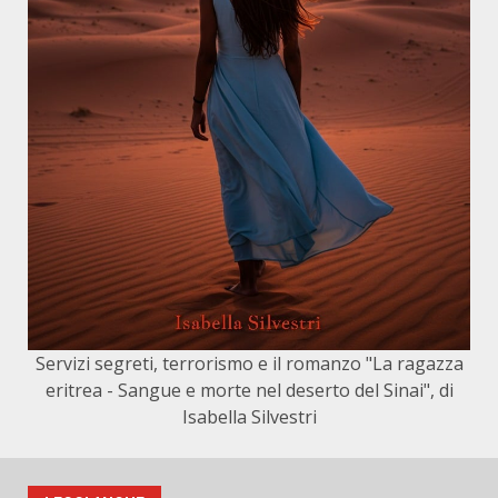
Servizi segreti, terrorismo e il romanzo "La ragazza
eritrea - Sangue e morte nel deserto del Sinai", di
Isabella Silvestri