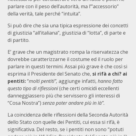
parlare con il peso dell’autorità, ma l’”accessorio”
della verità, tale perché “intuita”.
Si può dire che sia una tipica espressione dei concetti
di giustizia “all’italiana”, giustizia di “lotta”, di parte e
di partito.
E’ grave che un magistrato rompa la riservatezza che
dovrebbe caratterizzarne il costume ed il ruolo per
parlare in questi termini. Assai più grave è che così si
esprima il Presidente del Senato che,
si rifà a chi? ai
pentiti:
“
molti pentiti”,
aggiunge infatti,
hanno fatto
questo tipo di riflessioni
(che certi omicidi eccellenti
danneggiassero più che servissero gli interessi di
“Cosa Nostra”)
senza poter andare più in là”.
La coincidenza delle riflessioni della Seconda Autorità
dello Stato con quelle dei Pentiti, cui essa si rifà, è
significativa. Del resto, se i pentiti non sono “potuti