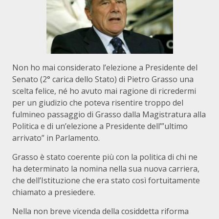
Non ho mai considerato l’elezione a Presidente del
Senato (2° carica dello Stato) di Pietro Grasso una
scelta felice, né ho avuto mai ragione di ricredermi
per un giudizio che poteva risentire troppo del
fulmineo passaggio di Grasso dalla Magistratura alla
Politica e di un’elezione a Presidente dell’”ultimo
arrivato” in Parlamento.
Grasso è stato coerente più con la politica di chi ne
ha determinato la nomina nella sua nuova carriera,
che dell’Istituzione che era stato così fortuitamente
chiamato a presiedere.
Nella non breve vicenda della cosiddetta riforma