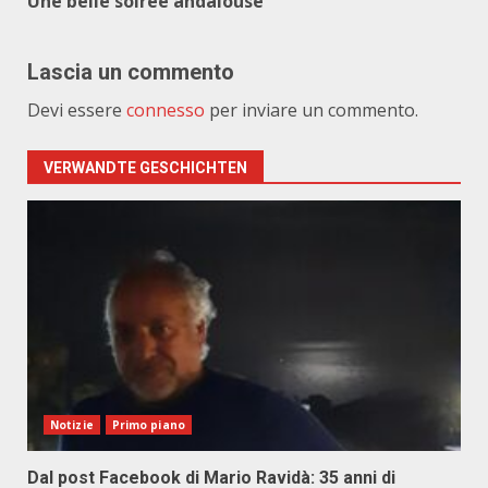
Une belle soirée andalouse
Lascia un commento
Devi essere
connesso
per inviare un commento.
VERWANDTE GESCHICHTEN
Notizie
Primo piano
Dal post Facebook di Mario Ravidà: 35 anni di