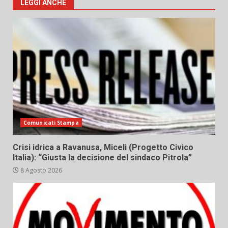
LEGGI ANCHE
Comunicati Stampa
Crisi idrica a Ravanusa, Miceli (Progetto Civico
Italia): “Giusta la decisione del sindaco Pitrola”
8 Agosto 2026