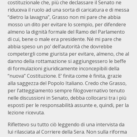
costituzionale che, più che declassare il Senato ne
riduceva il ruolo ad una sorta di caricatura e di messa
“dietro la lavagna”, Grasso non mi pare che abbia
mosso un dito per evitare lo scempio, per difendere
almeno la dignità formale del Ramo del Parlamento
di cui, bene o male era presidente. Né mi pare che
abbia speso un po’ dell’autorità che dovrebbe
competergli come giurista per evitare, almeno, che al
danno della rottamazione si aggiungessero le beffe
di formulazioni giuridicamente inconcepibili della
“nuova” Costituzione. E’ finita come è finita, grazie
alla saggezza del Popolo Italiano. Credo che Grasso,
per l’atteggiamento sempre filogovernativo tenuto
nelle discussioni in Senato, debba collocarsi tra i più
esposti per le responsabilità assunte e, quindi, per la
lezione ricevuta.
Riflettevo su tutto ciò leggendo di una intervista da
lui rilasciata al Corriere della Sera. Non sulla riforma