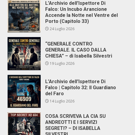
L’Archivio dell’Ispettore Di
Falco: Un Incubo Arancione
Accende la Notte nel Ventre del
Porto (Capitolo 33)
24 Luglio 2026
“GENERALE CONTRO
GENERALE. IL CASO DALLA
CHIESA” – di Isabella Silvestri
19 Luglio 2026
L’Archivio dell’Ispettore Di
Falco | Capitolo 32: Il Guardiano
del Faro
14 Luglio 2026
COSA SCRIVEVA LA CIA SU
ANDREOTTI E I SERVIZI
SEGRETI? – DI ISABELLA
SILVESTRI