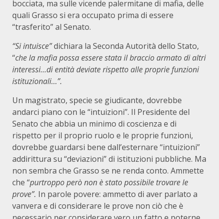
bocciata, ma sulle vicende palermitane di mafia, delle
quali Grasso si era occupato prima di essere
“trasferito” al Senato.
“Si intuisce”
dichiara la Seconda Autorità dello Stato,
“
che la mafia possa essere stata il braccio armato di altri
interessi…di entità deviate rispetto alle proprie funzioni
istituzionali…”.
Un magistrato, specie se giudicante, dovrebbe
andarci piano con le “intuizioni”. Il Presidente del
Senato che abbia un minimo di coscienza e di
rispetto per il proprio ruolo e le proprie funzioni,
dovrebbe guardarsi bene dall’esternare “intuizioni”
addirittura su “deviazioni” di istituzioni pubbliche. Ma
non sembra che Grasso se ne renda conto. Ammette
che “
purtroppo però non è stato possibile trovare le
prove”.
In parole povere: ammetto di aver parlato a
vanvera e di considerare le prove non ciò che è
necessario per considerare vero un fatto e poterne