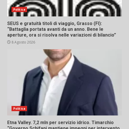
Politica
SEUS e gratuità titoli di viaggio, Grasso (FI):
“Battaglia portata avanti da un anno. Bene le
aperture, ora si risolva nelle variazioni di bilancio”
8 Agosto 2026
Politica
Etna Valley. 7,2 mln per servizio idrico. Timarchio
“Governo Schifani mantiene impegni per intervento