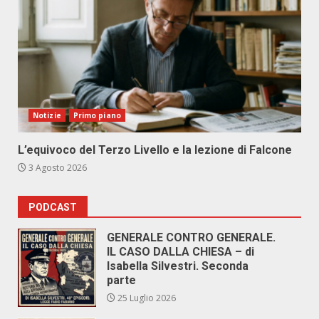
Notizie
Primo piano
L’equivoco del Terzo Livello e la lezione di Falcone
3 Agosto 2026
PODCAST
GENERALE CONTRO GENERALE.
IL CASO DALLA CHIESA – di
Isabella Silvestri. Seconda
parte
25 Luglio 2026