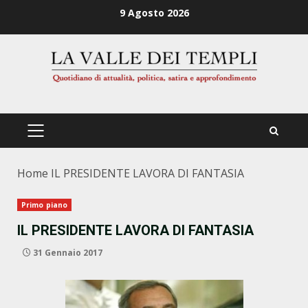
Zum
9 Agosto 2026
Inhalt
springen
PRIMÄRES
MENÜ
Home
IL PRESIDENTE LAVORA DI FANTASIA
Primo piano
IL PRESIDENTE LAVORA DI FANTASIA
31 Gennaio 2017