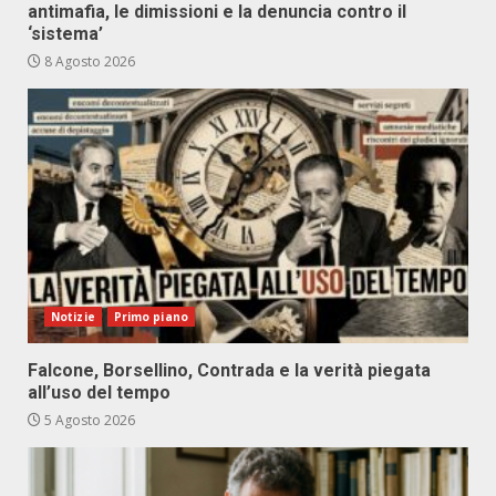
antimafia, le dimissioni e la denuncia contro il
‘sistema’
8 Agosto 2026
Notizie
Primo piano
Falcone, Borsellino, Contrada e la verità piegata
all’uso del tempo
5 Agosto 2026