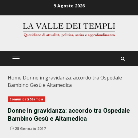
Zum
9 Agosto 2026
Inhalt
springen
PRIMÄRES
MENÜ
Home
Donne in gravidanza: accordo tra Ospedale
Bambino Gesù e Altamedica
Comunicati Stampa
Donne in gravidanza: accordo tra Ospedale
Bambino Gesù e Altamedica
25 Gennaio 2017