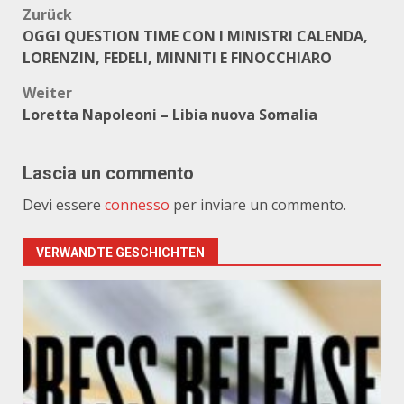
Beitragsnavigation
Zurück
OGGI QUESTION TIME CON I MINISTRI CALENDA,
LORENZIN, FEDELI, MINNITI E FINOCCHIARO
Weiter
Loretta Napoleoni – Libia nuova Somalia
Lascia un commento
Devi essere
connesso
per inviare un commento.
VERWANDTE GESCHICHTEN