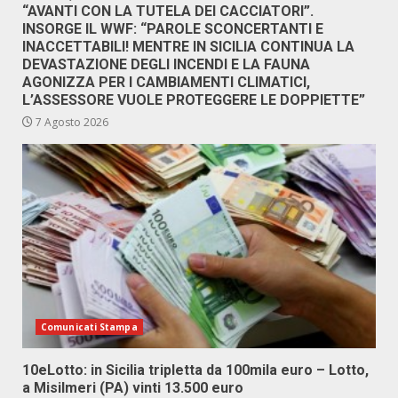
“AVANTI CON LA TUTELA DEI CACCIATORI”.
INSORGE IL WWF: “PAROLE SCONCERTANTI E
INACCETTABILI! MENTRE IN SICILIA CONTINUA LA
DEVASTAZIONE DEGLI INCENDI E LA FAUNA
AGONIZZA PER I CAMBIAMENTI CLIMATICI,
L’ASSESSORE VUOLE PROTEGGERE LE DOPPIETTE”
7 Agosto 2026
Comunicati Stampa
10eLotto: in Sicilia tripletta da 100mila euro – Lotto,
a Misilmeri (PA) vinti 13.500 euro