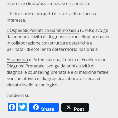
interesse clinico/assistenziale e scientifico;
– Istituzione di progetti di ricerca di reciproco
interesse.
L’Ospedale Pediatrico Bambino Gesù
(OPBG) svolge
da anni un’attività di diagnosi e counseling prenatale
in collaborazione con strutture ostetriche e
perinatali di eccellenza del territorio nazionale.
Altamedica
di Artemisia spa, Centro di Eccellenza in
Diagnosi Prenatale, svolge da anni attività di
diagnosi e counseling prenatale e di medicina fetale,
nonché attività di diagnostica laboratoristica ad
elevato livello tecnologico.
condividi su:
Facebook
Twitter
Share
Post