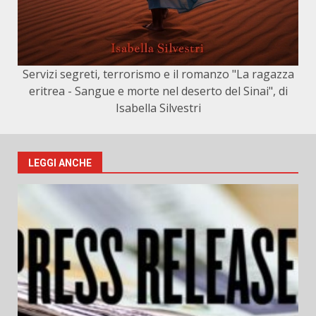
Servizi segreti, terrorismo e il romanzo "La ragazza
eritrea - Sangue e morte nel deserto del Sinai", di
Isabella Silvestri
LEGGI ANCHE