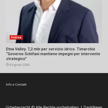
Politica
Etna Valley. 7,2 mln per servizio idrico. Timarchio
“Governo Schifani mantiene impegni per intervento
strategico”
8 Agosto 2026
Info e Contatti
Urheberrecht © Alle Rechte vorbehalten.
|
DarkNews