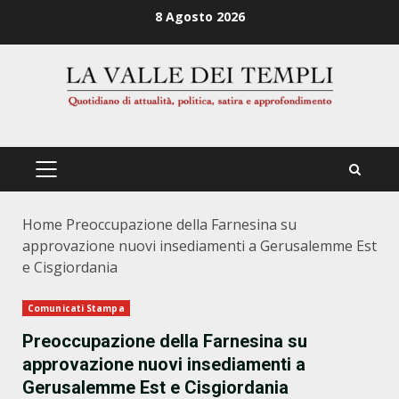
Zum
8 Agosto 2026
Inhalt
springen
PRIMÄRES
MENÜ
Home
Preoccupazione della Farnesina su
approvazione nuovi insediamenti a Gerusalemme Est
e Cisgiordania
Comunicati Stampa
Preoccupazione della Farnesina su
approvazione nuovi insediamenti a
Gerusalemme Est e Cisgiordania