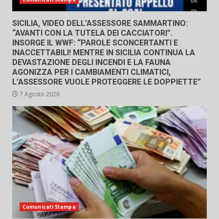
SICILIA, VIDEO DELL’ASSESSORE SAMMARTINO:
“AVANTI CON LA TUTELA DEI CACCIATORI”.
INSORGE IL WWF: “PAROLE SCONCERTANTI E
INACCETTABILI! MENTRE IN SICILIA CONTINUA LA
DEVASTAZIONE DEGLI INCENDI E LA FAUNA
AGONIZZA PER I CAMBIAMENTI CLIMATICI,
L’ASSESSORE VUOLE PROTEGGERE LE DOPPIETTE”
7 Agosto 2026
Comunicati Stampa