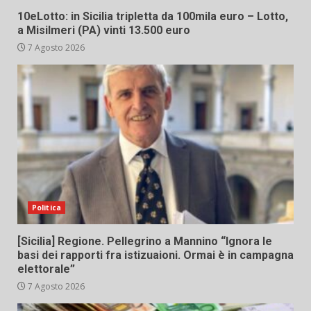
10eLotto: in Sicilia tripletta da 100mila euro – Lotto,
a Misilmeri (PA) vinti 13.500 euro
7 Agosto 2026
Politica
[Sicilia] Regione. Pellegrino a Mannino “Ignora le
basi dei rapporti fra istizuaioni. Ormai è in campagna
elettorale”
7 Agosto 2026