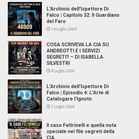
L’Archivio dell’Ispettore Di
Falco | Capitolo 32: Il Guardiano
del Faro
14 Luglio 2026
COSA SCRIVEVA LA CIA SU
ANDREOTTI E I SERVIZI
SEGRETI? – DI ISABELLA
SILVESTRI
8 Luglio 2026
L’Archivio dell’Ispettore Di
Falco | Episodio 4: L’Arte di
Catalogare l’Ignoto
7 Luglio 2026
Il caso Feltrinelli e quella nota
speciale nei file segreti della
CIA