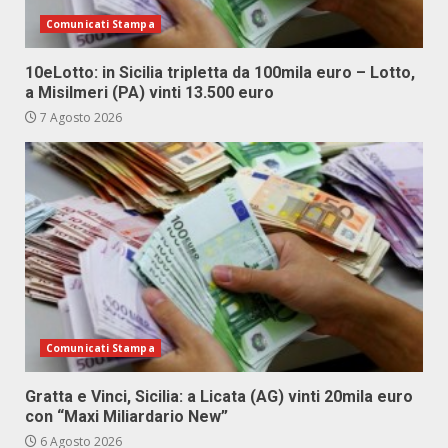
Comunicati Stampa
10eLotto: in Sicilia tripletta da 100mila euro – Lotto,
a Misilmeri (PA) vinti 13.500 euro
7 Agosto 2026
Comunicati Stampa
Gratta e Vinci, Sicilia: a Licata (AG) vinti 20mila euro
con “Maxi Miliardario New”
6 Agosto 2026