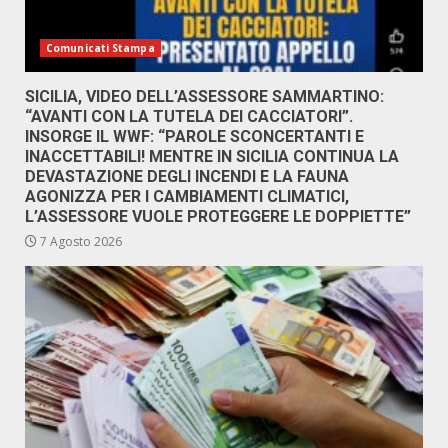
Comunicati Stampa
SICILIA, VIDEO DELL’ASSESSORE SAMMARTINO:
“AVANTI CON LA TUTELA DEI CACCIATORI”.
INSORGE IL WWF: “PAROLE SCONCERTANTI E
INACCETTABILI! MENTRE IN SICILIA CONTINUA LA
DEVASTAZIONE DEGLI INCENDI E LA FAUNA
AGONIZZA PER I CAMBIAMENTI CLIMATICI,
L’ASSESSORE VUOLE PROTEGGERE LE DOPPIETTE”
7 Agosto 2026