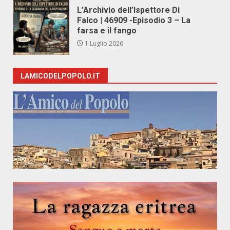
L’Archivio dell’Ispettore Di
Falco | 46909 -Episodio 3 – La
farsa e il fango
1 Luglio 2026
LAMICODELPOPOLO.IT