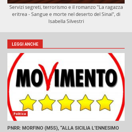
Servizi segreti, terrorismo e il romanzo "La ragazza
eritrea - Sangue e morte nel deserto del Sinai", di
Isabella Silvestri
LEGGI ANCHE
Politica
PNRR: MORFINO (M5S), “ALLA SICILIA L’ENNESIMO