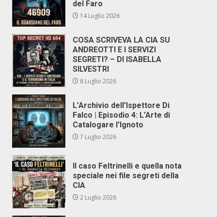
del Faro
14 Luglio 2026
COSA SCRIVEVA LA CIA SU
ANDREOTTI E I SERVIZI
SEGRETI? – DI ISABELLA
SILVESTRI
8 Luglio 2026
L’Archivio dell’Ispettore Di
Falco | Episodio 4: L’Arte di
Catalogare l’Ignoto
7 Luglio 2026
Il caso Feltrinelli e quella nota
speciale nei file segreti della
CIA
2 Luglio 2026