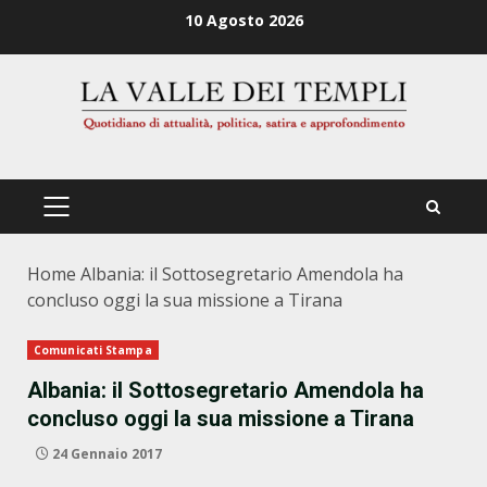
Zum
10 Agosto 2026
Inhalt
springen
PRIMÄRES
MENÜ
Home
Albania: il Sottosegretario Amendola ha
concluso oggi la sua missione a Tirana
Comunicati Stampa
Albania: il Sottosegretario Amendola ha
concluso oggi la sua missione a Tirana
24 Gennaio 2017