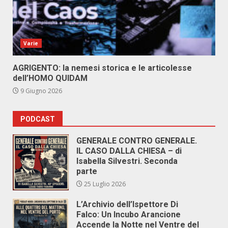
Varie
AGRIGENTO: la nemesi storica e le articolesse
dell’HOMO QUIDAM
9 Giugno 2026
PODCAST
GENERALE CONTRO GENERALE.
IL CASO DALLA CHIESA – di
Isabella Silvestri. Seconda
parte
25 Luglio 2026
L’Archivio dell’Ispettore Di
Falco: Un Incubo Arancione
Accende la Notte nel Ventre del