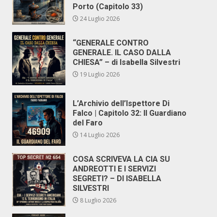
Porto (Capitolo 33)
24 Luglio 2026
“GENERALE CONTRO
GENERALE. IL CASO DALLA
CHIESA” – di Isabella Silvestri
19 Luglio 2026
L’Archivio dell’Ispettore Di
Falco | Capitolo 32: Il Guardiano
del Faro
14 Luglio 2026
COSA SCRIVEVA LA CIA SU
ANDREOTTI E I SERVIZI
SEGRETI? – DI ISABELLA
SILVESTRI
8 Luglio 2026