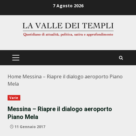
Zum
7 Agosto 2026
Inhalt
springen
PRIMÄRES
MENÜ
Home
Messina – Riapre il dialogo aeroporto Piano
Mela
Varie
Messina – Riapre il dialogo aeroporto
Piano Mela
11 Gennaio 2017