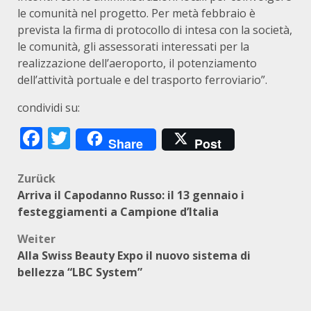
le comunità nel progetto. Per metà febbraio è
prevista la firma di protocollo di intesa con la società,
le comunità, gli assessorati interessati per la
realizzazione dell’aeroporto, il potenziamento
dell’attività portuale e del trasporto ferroviario”.
condividi su:
Facebook
Twitter
Share
Post
Beitragsnavigation
Zurück
Arriva il Capodanno Russo: il 13 gennaio i
festeggiamenti a Campione d’Italia
Weiter
Alla Swiss Beauty Expo il nuovo sistema di
bellezza “LBC System”