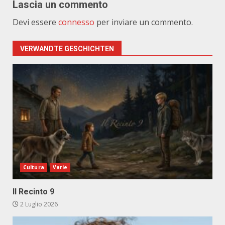
Lascia un commento
Devi essere
connesso
per inviare un commento.
VERWANDTE GESCHICHTEN
Cultura
Varie
Il Recinto 9
2 Luglio 2026