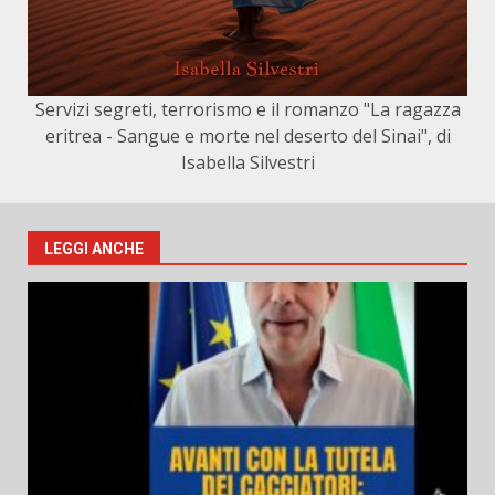
Servizi segreti, terrorismo e il romanzo "La ragazza
eritrea - Sangue e morte nel deserto del Sinai", di
Isabella Silvestri
LEGGI ANCHE