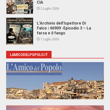
CIA
2 Luglio 2026
L’Archivio dell’Ispettore Di
Falco | 46909 -Episodio 3 – La
farsa e il fango
1 Luglio 2026
LAMICODELPOPOLO.IT