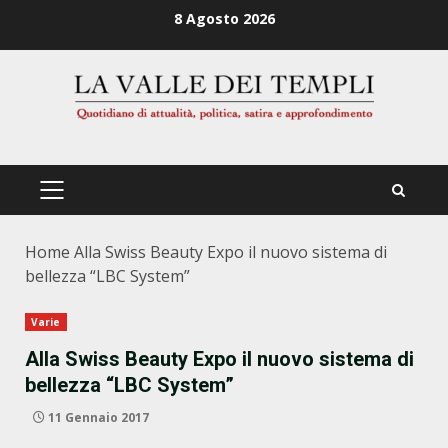
Zum
8 Agosto 2026
Inhalt
springen
PRIMÄRES
MENÜ
Home
Alla Swiss Beauty Expo il nuovo sistema di
bellezza “LBC System”
Varie
Alla Swiss Beauty Expo il nuovo sistema di
bellezza “LBC System”
11 Gennaio 2017