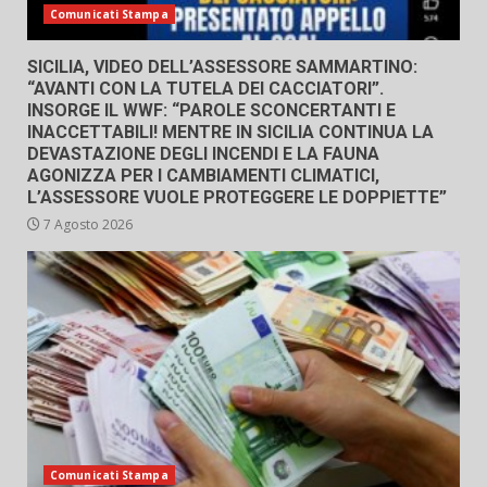
Comunicati Stampa
SICILIA, VIDEO DELL’ASSESSORE SAMMARTINO:
“AVANTI CON LA TUTELA DEI CACCIATORI”.
INSORGE IL WWF: “PAROLE SCONCERTANTI E
INACCETTABILI! MENTRE IN SICILIA CONTINUA LA
DEVASTAZIONE DEGLI INCENDI E LA FAUNA
AGONIZZA PER I CAMBIAMENTI CLIMATICI,
L’ASSESSORE VUOLE PROTEGGERE LE DOPPIETTE”
7 Agosto 2026
Comunicati Stampa