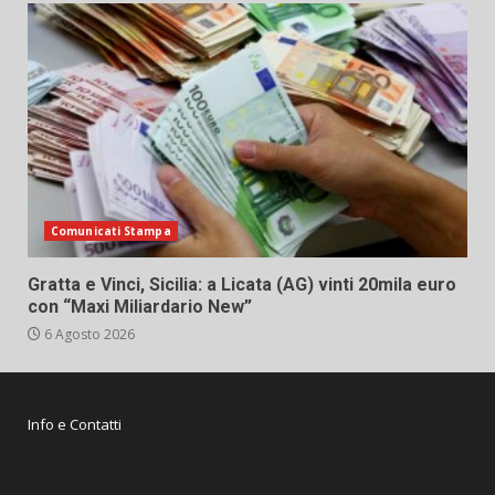
Comunicati Stampa
Gratta e Vinci, Sicilia: a Licata (AG) vinti 20mila euro
con “Maxi Miliardario New”
6 Agosto 2026
Info e Contatti