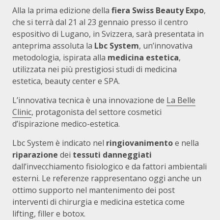
Alla la prima edizione della
fiera Swiss Beauty Expo
,
che si terrà dal 21 al 23 gennaio presso il centro
espositivo di Lugano, in Svizzera, sarà presentata in
anteprima assoluta la
Lbc System
, un’innovativa
metodologia, ispirata alla
medicina estetica
,
utilizzata nei più prestigiosi studi di medicina
estetica, beauty center e SPA.
L’innovativa tecnica è una innovazione de
La Belle
Clinic
, protagonista del settore cosmetici
d’ispirazione medico-estetica.
Lbc System è indicato nel
ringiovanimento
e nella
riparazione
dei
tessuti danneggiati
dall’invecchiamento fisiologico e da fattori ambientali
esterni. Le referenze rappresentano oggi anche un
ottimo supporto nel mantenimento dei post
interventi di chirurgia e medicina estetica come
lifting, filler e botox.