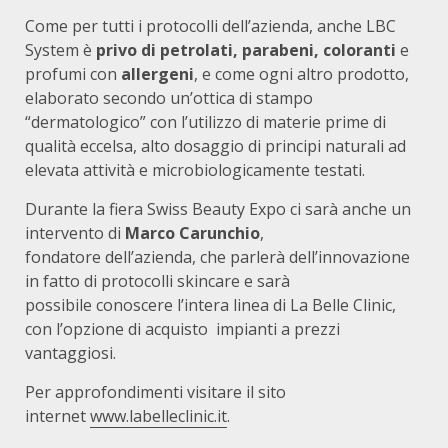
Come per tutti i protocolli dell’azienda, anche LBC
System è
privo di petrolati, parabeni, coloranti
e
profumi con
allergeni
, e come ogni altro prodotto,
elaborato secondo un’ottica di stampo
“dermatologico” con l’utilizzo di materie prime di
qualità eccelsa, alto dosaggio di principi naturali ad
elevata attività e microbiologicamente testati.
Durante la fiera Swiss Beauty Expo ci sarà anche un
intervento di
Marco Carunchio
,
fondatore dell’azienda, che parlerà dell’innovazione
in fatto di protocolli skincare e sarà
possibile conoscere l’intera linea di La Belle Clinic,
con l’opzione di acquisto impianti a prezzi
vantaggiosi.
Per approfondimenti visitare il sito
internet
www.labelleclinic.it
.