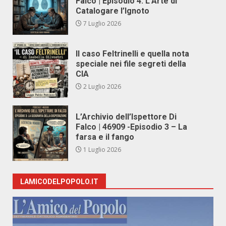
Falco | Episodio 4: L’Arte di
Catalogare l’Ignoto
7 Luglio 2026
Il caso Feltrinelli e quella nota
speciale nei file segreti della
CIA
2 Luglio 2026
L’Archivio dell’Ispettore Di
Falco | 46909 -Episodio 3 – La
farsa e il fango
1 Luglio 2026
LAMICODELPOPOLO.IT