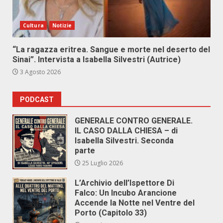
Cultura
Notizie
“La ragazza eritrea. Sangue e morte nel deserto del
Sinai”. Intervista a Isabella Silvestri (Autrice)
3 Agosto 2026
PODCAST
GENERALE CONTRO GENERALE.
IL CASO DALLA CHIESA – di
Isabella Silvestri. Seconda
parte
25 Luglio 2026
L’Archivio dell’Ispettore Di
Falco: Un Incubo Arancione
Accende la Notte nel Ventre del
Porto (Capitolo 33)