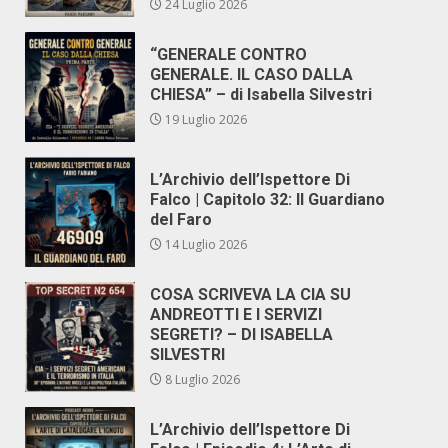
24 Luglio 2026
“GENERALE CONTRO
GENERALE. IL CASO DALLA
CHIESA” – di Isabella Silvestri
19 Luglio 2026
L’Archivio dell’Ispettore Di
Falco | Capitolo 32: Il Guardiano
del Faro
14 Luglio 2026
COSA SCRIVEVA LA CIA SU
ANDREOTTI E I SERVIZI
SEGRETI? – DI ISABELLA
SILVESTRI
8 Luglio 2026
L’Archivio dell’Ispettore Di