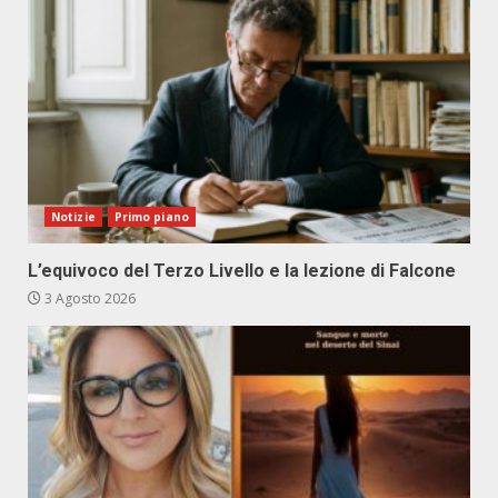
Notizie
Primo piano
L’equivoco del Terzo Livello e la lezione di Falcone
3 Agosto 2026