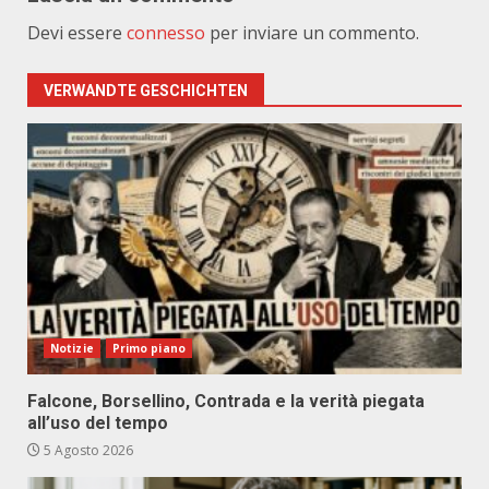
Devi essere
connesso
per inviare un commento.
VERWANDTE GESCHICHTEN
Notizie
Primo piano
Falcone, Borsellino, Contrada e la verità piegata
all’uso del tempo
5 Agosto 2026