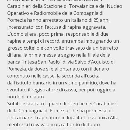
Carabinieri della Stazione di Torvaianica e del Nucleo
Operativo e Radiomobile della Compagnia di
Pomezia hanno arrestato un italiano di 25 anni,
incensurato, con l’accusa di rapina aggravata.
L’uomo si era, poco prima, responsabile di due
rapine a tempi di record, entrambe impugnando un
grosso coltello e con volto travisato da un berretto
di lana: la prima messa a segno nella filiale della
banca “Intesa San Paolo” di via Salvo d’Acquisto di
Pomezia, da dove si è allontanato con il denaro
contenuto nelle casse, la seconda all’uscita
dall’istituto bancario in un vicino panificio, dove ha
svuotato il registratore di cassa, per poi fuggire a
bordo di un auto.
Subito è scattato il piano di ricerche dei Carabinieri
della Compagnia di Pomezia che ha permesso di
rintracciare il rapinatore in località Torvaianica Alta,
mentre si trovava ancora a bordo dell’auto.